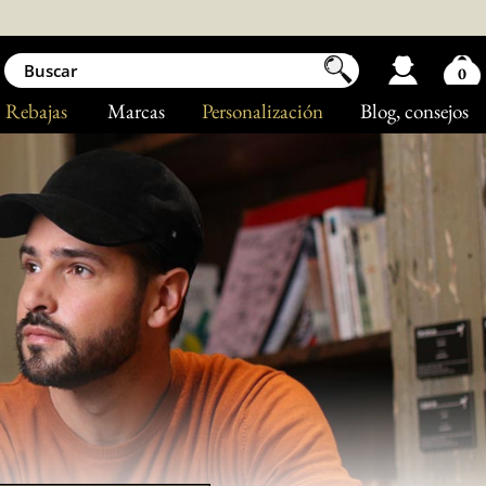
0
Rebajas
Marcas
Personalización
Blog
, consejos