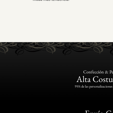
Confección & Pe
Alta Costu
95% de las personalizaciones 