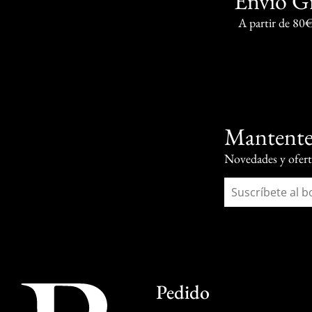
Envío G
A partir de 80
Mantente
Novedades y oferta
Pedido