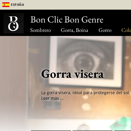
España
Bon Clic Bon Genre
Sombrero
Gorra, Boina
Gorro
Cole
Gorra visera
Leer más ...