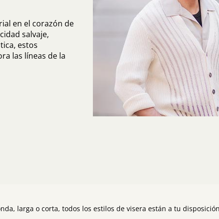
ial en el corazón de
cidad salvaje,
ica, estos
a las líneas de la
nda, larga o corta, todos los estilos de visera están a tu disposició