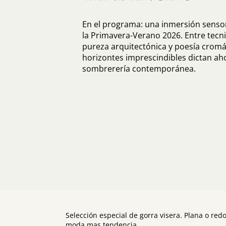
En el programa: una inmersión sensor
la Primavera-Verano 2026. Entre tecni
pureza arquitectónica y poesía cromát
horizontes imprescindibles dictan ahor
sombrerería contemporánea.
Selección especial de gorra visera. Plana o redo
moda mas tendencia.