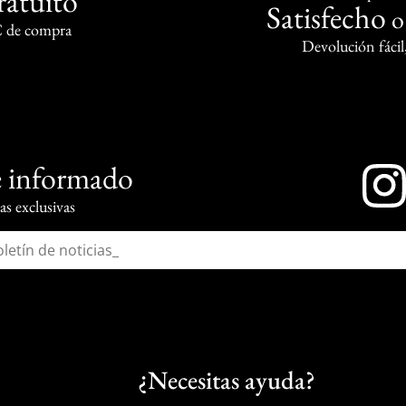
ratuito
Satisfecho
€ de compra
Devolución fácil
 informado
s exclusivas
¿Necesitas ayuda?