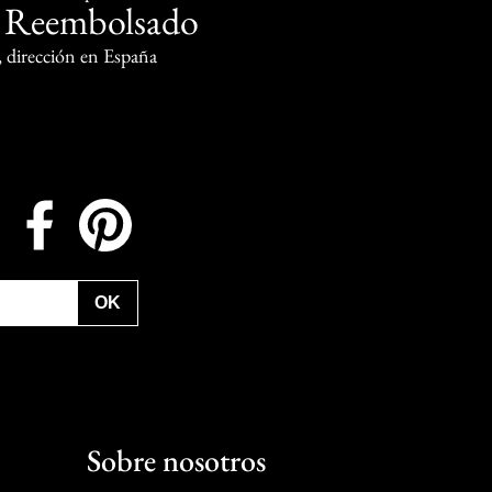
Reembolsado
o
, dirección en España
Instagram
Facebook
Pinterest
OK
Sobre nosotros