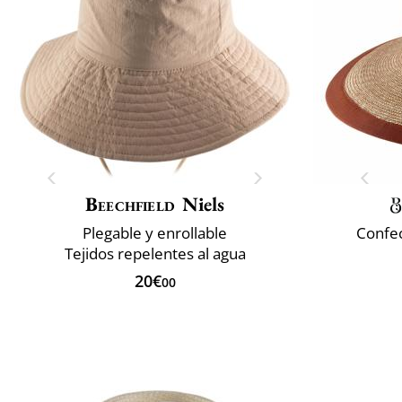
Beechfield
Niels
Plegable y enrollable
Confec
Tejidos repelentes al agua
20€
00