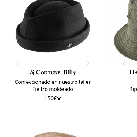
Couture
Billy
Ha
Confeccionado en nuestro taller
Fieltro moldeado
Ri
150€
00