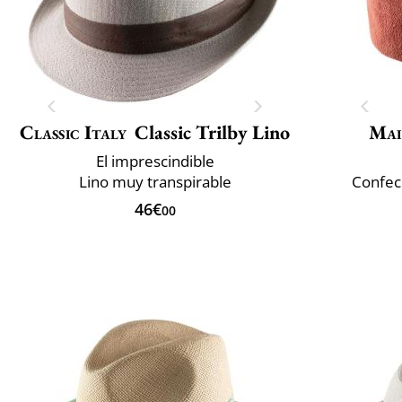
Classic Italy
Classic Trilby Lino
Mai
El imprescindible
Lino muy transpirable
Confec
46€
00