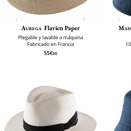
Aurega
Flavien Paper
Mais
Plegable y lavable a máquina
Fabricado en Francia
10
55€
00