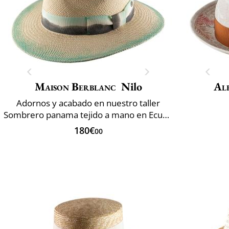
Maison Berblanc
Nilo
Al
Adornos y acabado en nuestro taller
Sombrero panama tejido a mano en Ecuador
180€
00