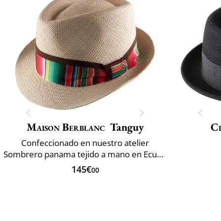
Maison Berblanc
Tanguy
Cl
Confeccionado en nuestro atelier
Sombrero panama tejido a mano en Ecuador
145€
00