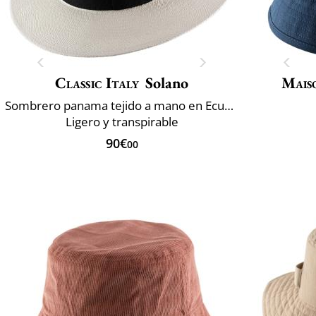
Classic Italy
Solano
Mais
Sombrero panama tejido a mano en Ecuador
Ligero y transpirable
90€
00