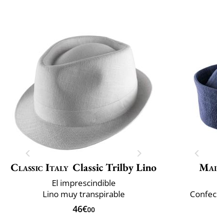
Classic Italy
Classic Trilby Lino
Mai
El imprescindible
Lino muy transpirable
Confec
46€
00