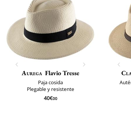
Aurega
Flavio Tresse
Cla
Paja cosida
Auté
Plegable y resistente
40€
00