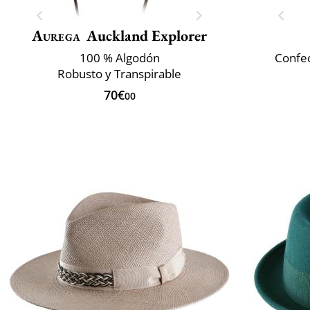
Aurega
Auckland Explorer
100 % Algodón
Confec
Robusto y Transpirable
70€
00