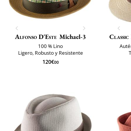
Alfonso D'Este
Michael-3
Classic 
100 % Lino
Auté
Ligero, Robusto y Resistente
120€
00