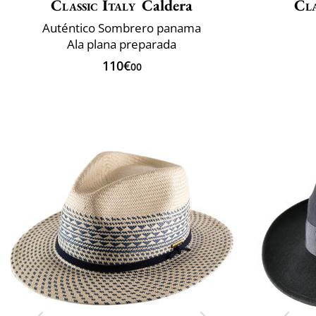
Classic Italy
Caldera
Cla
Auténtico Sombrero panama
Ala plana preparada
110€
00