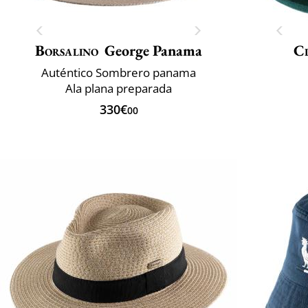
Borsalino
George Panama
Cl
Auténtico Sombrero panama
Ala plana preparada
330€
00