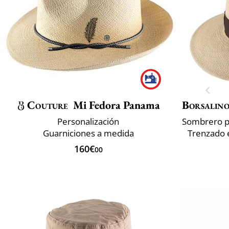
Couture
Mi Fedora Panama
Borsalin
Personalización
Guarniciones a medida
Trenzado e
160€
00