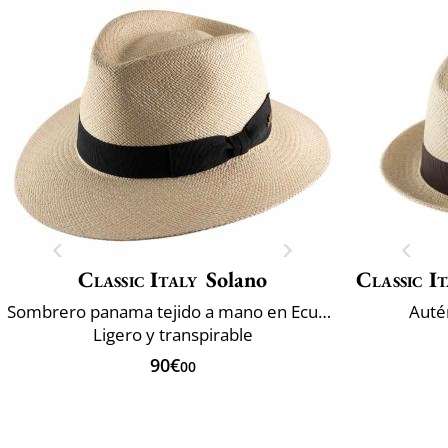
Classic Italy
Solano
Classic It
Sombrero panama tejido a mano en Ecuador
Auté
Ligero y transpirable
90€
00