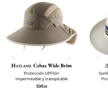
Hatland
Cebas Wide Brim
Protección UPF50+
Somb
Impermeable y transpirable
Pro
50€
00