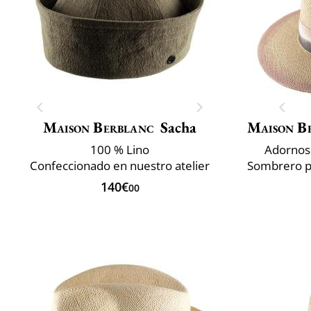
Maison Berblanc
Sacha
Maison B
100 % Lino
Adornos 
Confeccionado en nuestro atelier
140€
00