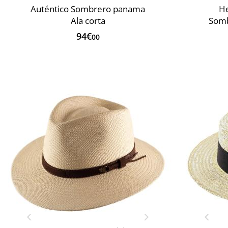
Auténtico Sombrero panama
He
Ala corta
Somb
94€
00