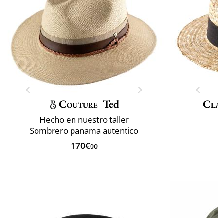
Couture
Ted
Cla
Hecho en nuestro taller
Sombrero panama autentico
170€
00