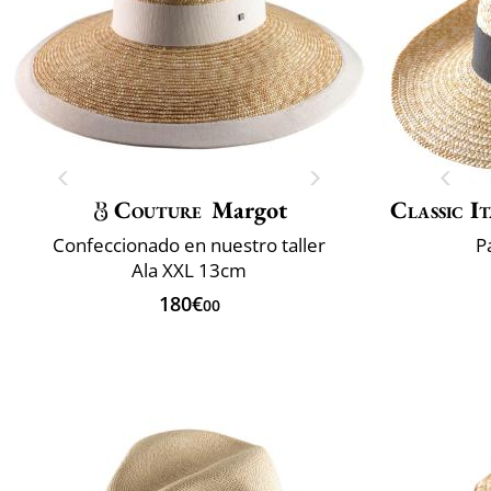
Couture
Margot
Classic It
Confeccionado en nuestro taller
P
Ala XXL 13cm
180€
00