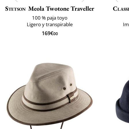
Stetson
Meola Twotone Traveller
Classi
100 % paja toyo
Ligero y transpirable
Im
169€
00