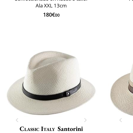
Ala XXL 13cm
180€
00
Classic Italy
Santorini