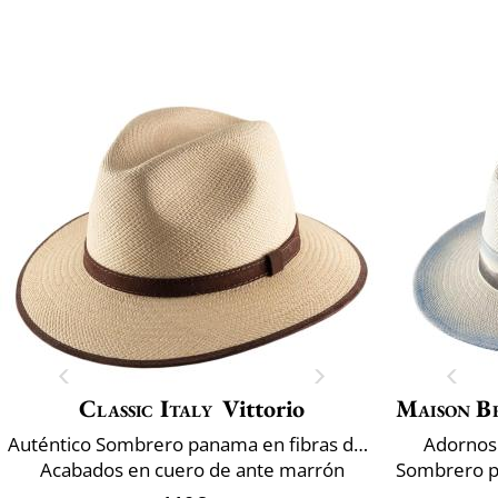
Classic Italy
Vittorio
Maison B
Auténtico Sombrero panama en fibras de Toquilla
Adornos 
Acabados en cuero de ante marrón