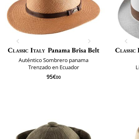
Classic Italy
Panama Brisa Belt
Classic 
Auténtico Sombrero panama
Trenzado en Ecuador
L
95€
00