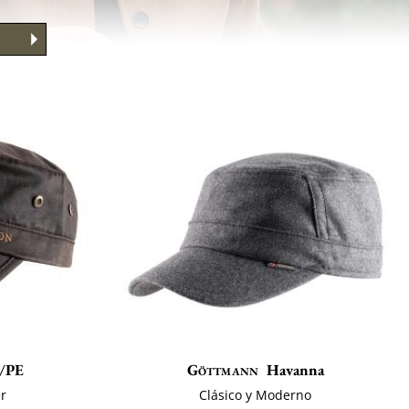
/PE
Göttmann
Havanna
er
Clásico y Moderno