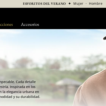
✦
Mujer
·
Hombre
FAVORITOS DEL VERANO
cciones
Accesorios
impecable. Cada detalle
tría. Inspirada en los
con la elegancia urbana en
modidad y su durabilidad.