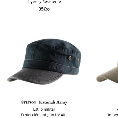
Ligero y Resistente
35€
00
Stetson
Katonah Army
Estilo militar
Protección antiguo UV 40+
Imper