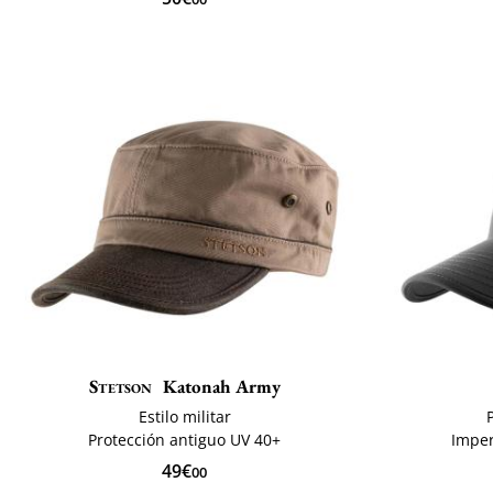
Stetson
Katonah Army
Estilo militar
Protección antiguo UV 40+
Imper
49€
00