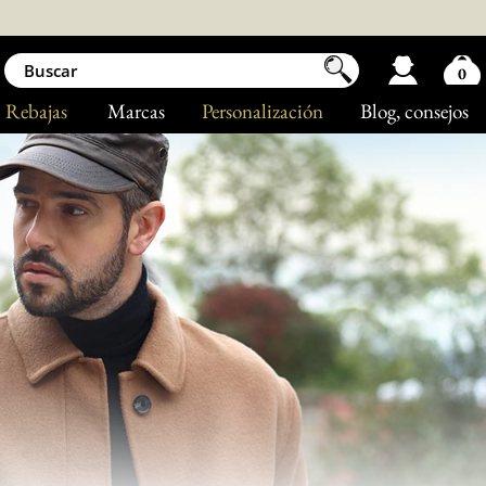
0
Rebajas
Marcas
Personalización
Blog
, consejos