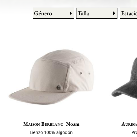
Género
Talla
Estaci
Maison Berblanc
Noam
Aureg
Lienzo 100% algodón
Pr