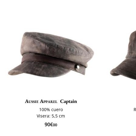
Aussie Apparel
Captain
100% cuero
R
Visera: 5,5 cm
90€
00