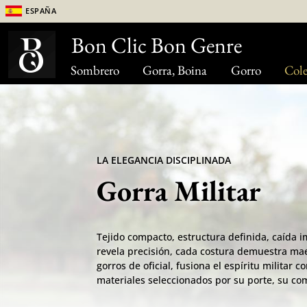
España
Bon Clic Bon Genre
Sombrero
Gorra, Boina
Gorro
Cole
LA ELEGANCIA DISCIPLINADA
Gorra Militar
Tejido compacto, estructura definida, caída 
revela precisión, cada costura demuestra maes
gorros de oficial, fusiona el espíritu militar 
materiales seleccionados por su porte, su co