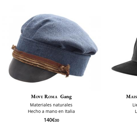
Move Roma
Gang
Mais
Materiales naturales
L
Hecho a mano en Italia
L
140€
00