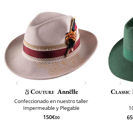
Couture
Annëlle
Classic 
Confeccionado en nuestro taller
Impermeable y Plegable
1
150€
65
00