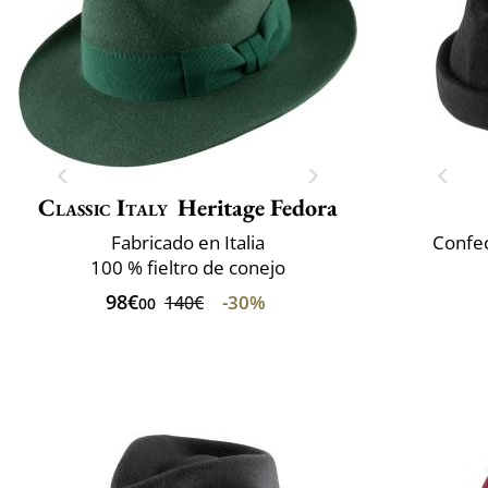
Classic Italy
Heritage Fedora
Fabricado en Italia
Confec
100 % fieltro de conejo
98€
-30%
140€
00