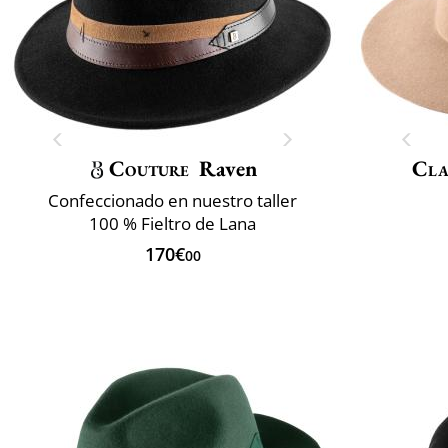
Couture
Raven
Cla
Confeccionado en nuestro taller
100 % Fieltro de Lana
170€
00