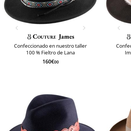
Couture
James
Confeccionado en nuestro taller
Confec
100 % Fieltro de Lana
Im
160€
00