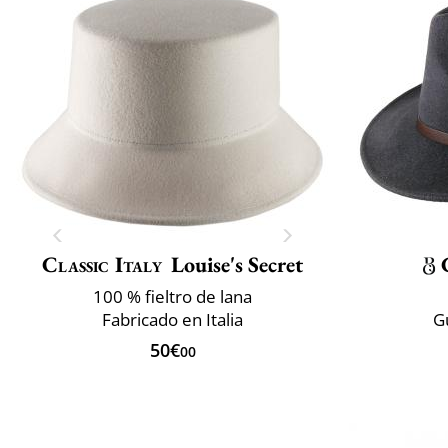
Classic Italy
Louise's Secret
100 % fieltro de lana
Fabricado en Italia
G
50€
00