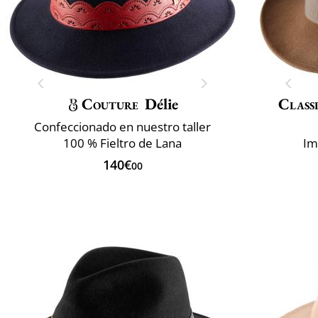
Couture
Délie
Classi
Confeccionado en nuestro taller
100 % Fieltro de Lana
Im
140€
00