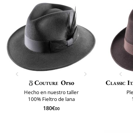
Couture
Orso
Classic It
Hecho en nuestro taller
Pl
100% Fieltro de lana
180€
00