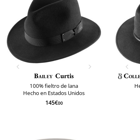
Bailey
Curtis
Colle
100% fieltro de lana
He
Hecho en Estados Unidos
145€
00