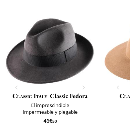
Classic Italy
Classic Fedora
Cla
El imprescindible
Impermeable y plegable
46€
50