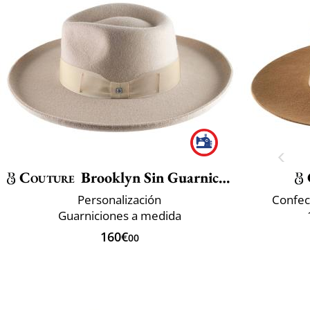
Couture
Brooklyn Sin Guarnicion
Personalización
Confec
Guarniciones a medida
160€
00