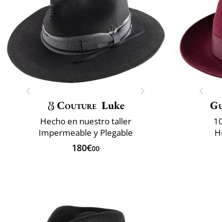
Couture
Luke
Gu
Hecho en nuestro taller
10
Impermeable y Plegable
H
180€
00