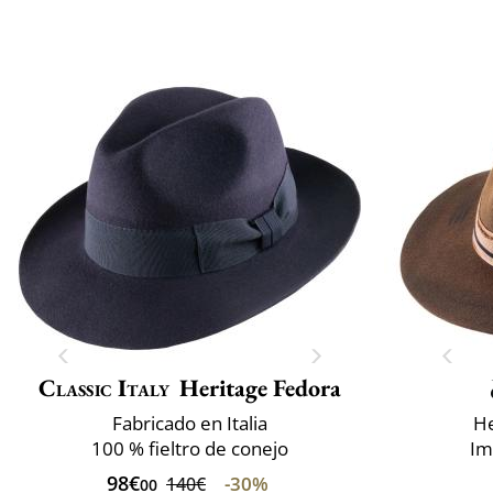
Classic Italy
Heritage Fedora
Fabricado en Italia
He
100 % fieltro de conejo
Im
98€
-30%
140€
00