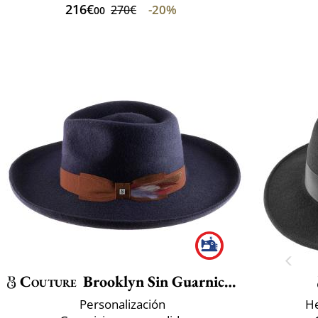
216€
-20%
270€
00
Couture
Brooklyn Sin Guarnicion
Personalización
He