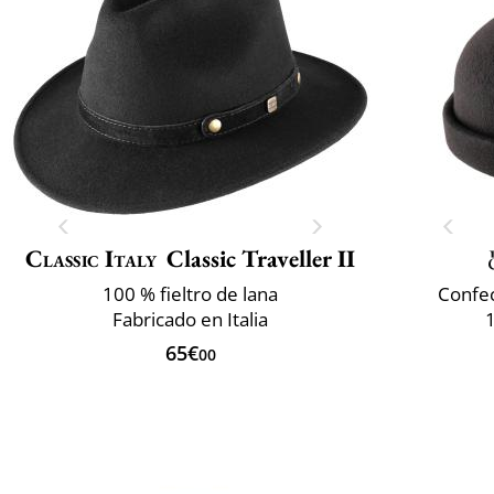
Classic Italy
Classic Traveller II
100 % fieltro de lana
Confec
Fabricado en Italia
65€
00