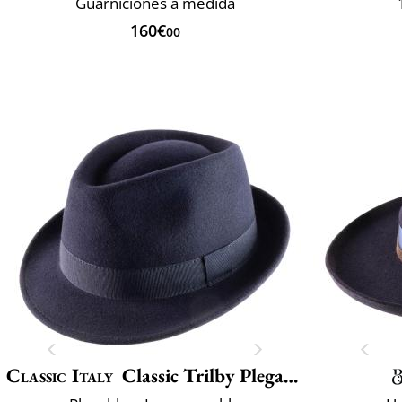
Guarniciones a medida
160€
00
Classic Italy
Classic Trilby Plegable