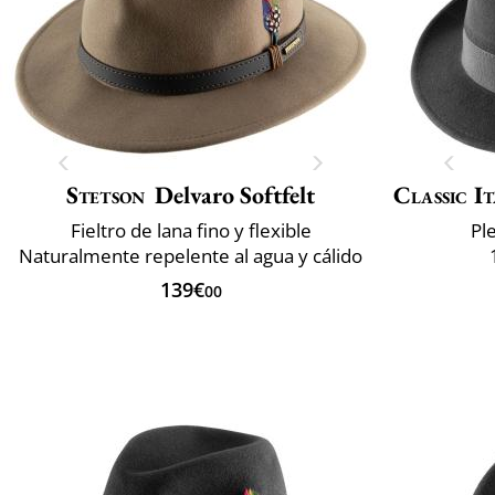
Stetson
Delvaro Softfelt
Classic It
Fieltro de lana fino y flexible
Pl
Naturalmente repelente al agua y cálido
139€
00