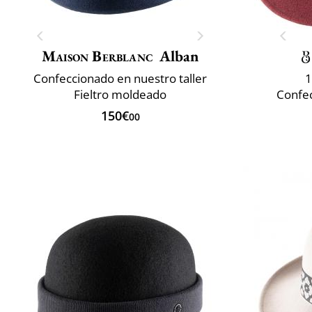
Maison Berblanc
Alban
Confeccionado en nuestro taller
1
Fieltro moldeado
Confec
150€
00