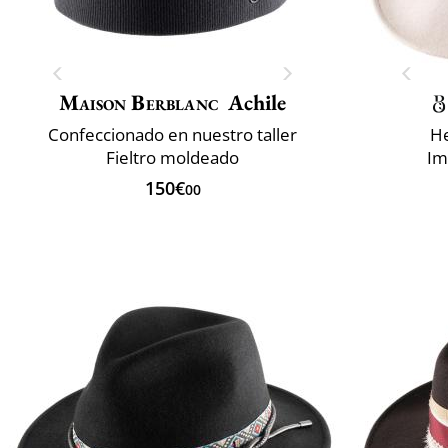
Maison Berblanc
Achile
Confeccionado en nuestro taller
He
Fieltro moldeado
Im
150€
00