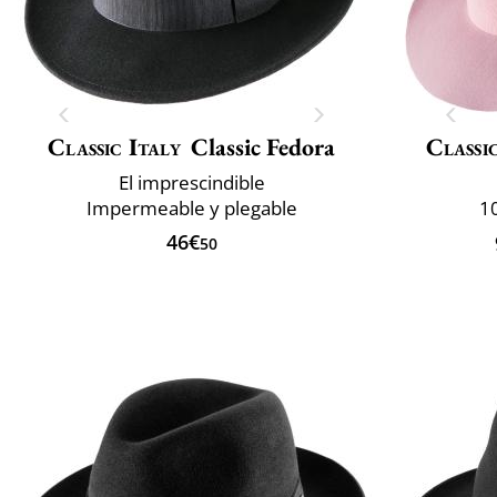
Classic Italy
Classic Fedora
Classi
El imprescindible
Impermeable y plegable
10
46€
50