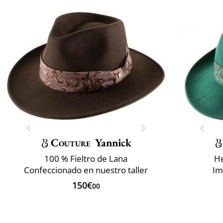
Couture
Yannick
100 % Fieltro de Lana
He
Confeccionado en nuestro taller
Im
150€
00