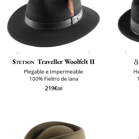
Stetson
Traveller Woolfelt II
Plegable e Impermeable
He
100% Fieltro de lana
219€
00