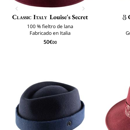
Classic Italy
Louise's Secret
100 % fieltro de lana
Fabricado en Italia
G
50€
00