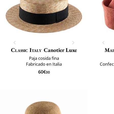
Classic Italy
Canotier Luxe
Mai
Paja cosida fina
Fabricado en Italia
Confec
60€
00