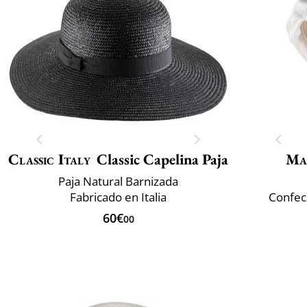
Classic Italy
Classic Capelina Paja
Ma
Paja Natural Barnizada
Fabricado en Italia
Confec
60€
00