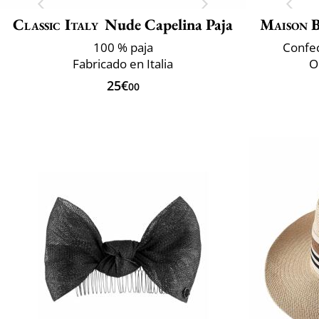
Classic Italy
Nude Capelina Paja
Maison 
100 % paja
Confec
Fabricado en Italia
Or
25€
00