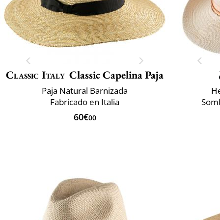
Classic Italy
Classic Capelina Paja
Paja Natural Barnizada
He
Fabricado en Italia
Somb
60€
00