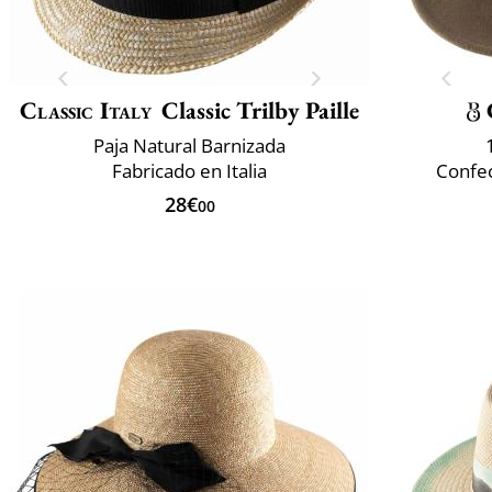
Classic Italy
Classic Trilby Paille
Paja Natural Barnizada
Fabricado en Italia
Confec
28€
00