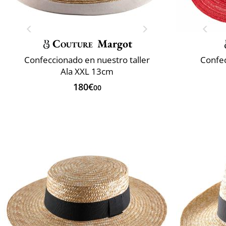
Couture
Margot
Confeccionado en nuestro taller
Confec
Ala XXL 13cm
180€
00