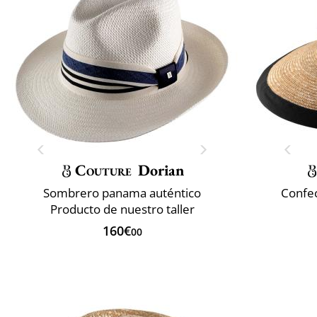
Couture
Dorian
Sombrero panama auténtico
Confec
Producto de nuestro taller
160€
00