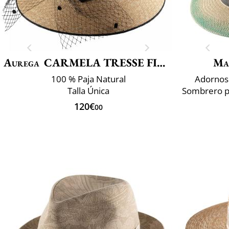
Aurega
CARMELA TRESSE FINE EXTRA
Ma
100 % Paja Natural
Adornos 
Talla Única
120€
00