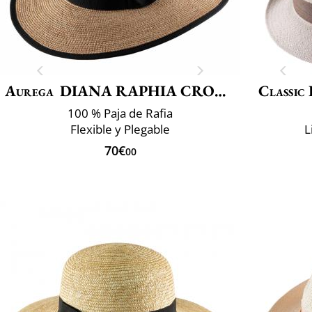
Aurega
DIANA RAPHIA CROCHET FINO
Classic 
100 % Paja de Rafia
Flexible y Plegable
L
70€
00