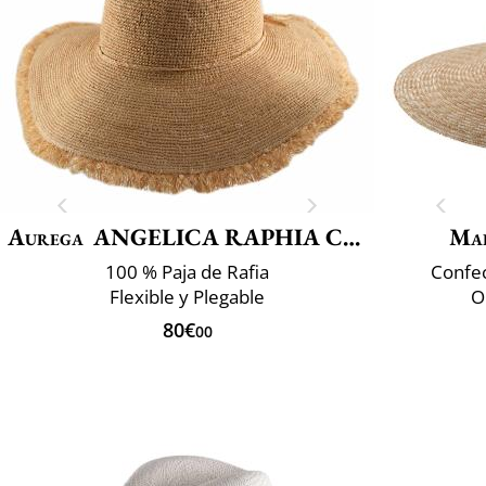
Aurega
ANGELICA RAPHIA CROCHET FRANGE
Mai
100 % Paja de Rafia
Confec
Flexible y Plegable
Or
80€
00