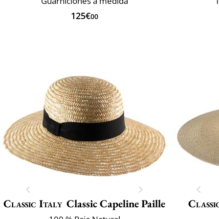
Guarniciones a medida
125€
00
Classic Italy
Classic Capeline Paille
Classi