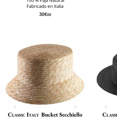
100 % Paja Natural
Fabricado en Italia
30€
00
Classic Italy
Bucket Secchiello
Classi