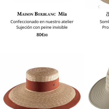
Maison Berblanc
Mia
Confeccionado en nuestro atelier
Somb
Sujeción con peine invisible
Pro
80€
00