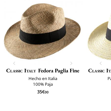
Classic Italy
Fedora Paglia Fine
Classic It
Hecho en Italia
P
100% Paja
35€
00