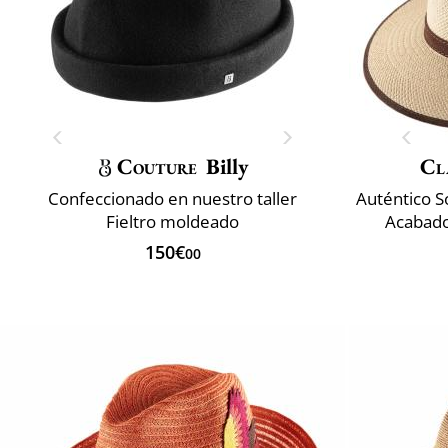
Couture
Billy
Cla
Confeccionado en nuestro taller
Fieltro moldeado
Acabado
150€
00