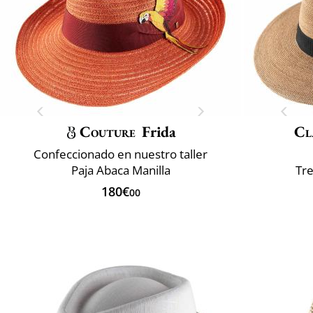
Couture
Frida
Cl
Confeccionado en nuestro taller
Paja Abaca Manilla
Tre
180€
00