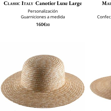
Classic Italy
Canotier Luxe Large
Mai
Personalización
Guarniciones a medida
Confec
160€
00