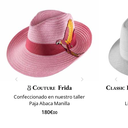
Couture
Frida
Classic 
Confeccionado en nuestro taller
Paja Abaca Manilla
L
180€
00