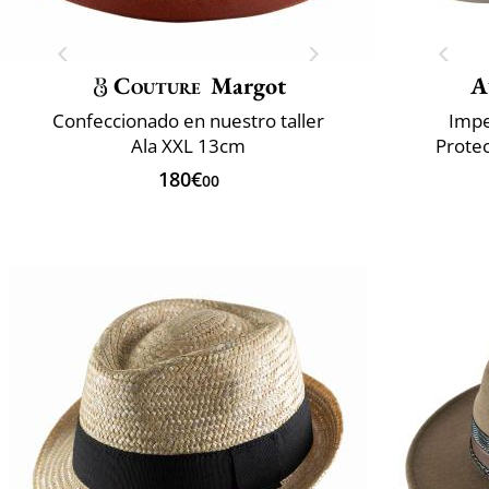
Couture
Margot
A
Confeccionado en nuestro taller
Impe
Ala XXL 13cm
Prote
180€
00