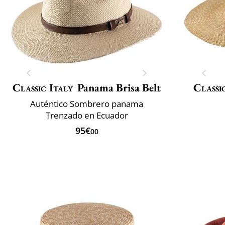
Classic Italy
Panama Brisa Belt
Classi
Auténtico Sombrero panama
Trenzado en Ecuador
95€
00