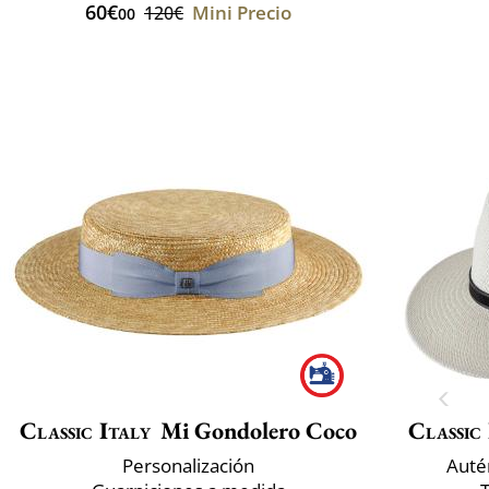
60€
Mini Precio
120€
00
Classic Italy
Mi Gondolero Coco
Classic 
Personalización
Auté