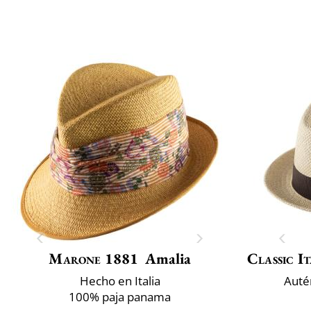
Marone 1881
Amalia
Classic It
Hecho en Italia
Auté
100% paja panama