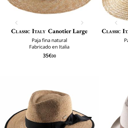
Classic Italy
Canotier Large
Classic It
Paja fina natural
P
Fabricado en Italia
35€
00