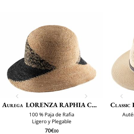
Aurega
LORENZA RAPHIA CROCHET FINO BI
Classic 
100 % Paja de Rafia
Auté
Ligero y Plegable
70€
00