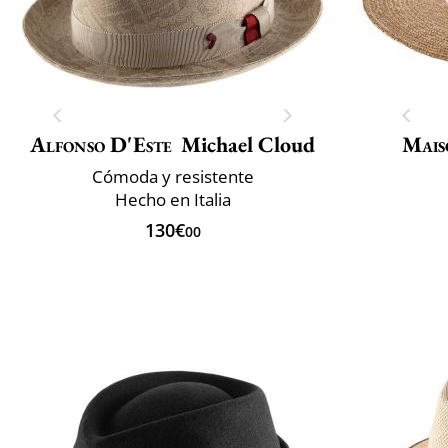
Alfonso D'Este
Michael Cloud
Mais
Cómoda y resistente
Hecho en Italia
130€
00