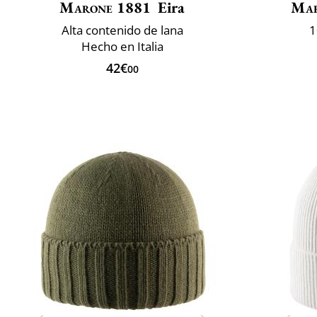
Marone 1881
Eira
Mar
Alta contenido de lana
1
Hecho en Italia
42€
00