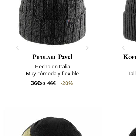
Pipolaki
Pavel
Kop
Hecho en Italia
Muy cómoda y flexible
Tal
36€
-20%
46€
80