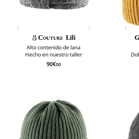
Couture
Lili
G
Alto contenido de lana
Hecho en nuestro taller
Dob
90€
00