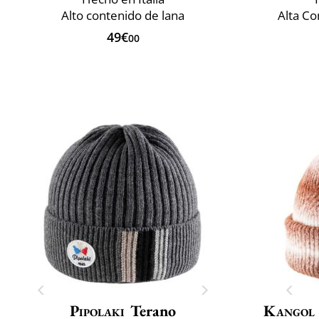
Alto contenido de lana
Alta Co
49€
00
Pipolaki
Terano
Kangol