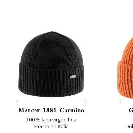
Marone 1881
Carmino
G
100 % lana virgen fina
Hecho en Italia
Dob