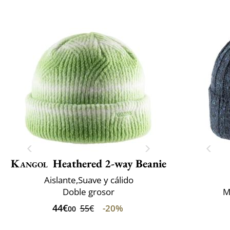
Kangol
Heathered 2-way Beanie
Aislante,Suave y cálido
Doble grosor
M
44€
-20%
55€
00