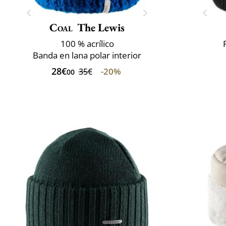
Coal
The Lewis
100 % acrílico
Banda en lana polar interior
28€
-20%
35€
00