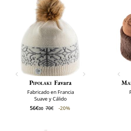
Pipolaki
Favara
Mai
Fabricado en Francia
Suave y Cálido
56€
-20%
70€
00