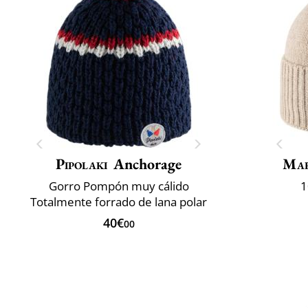
Pipolaki
Anchorage
Mar
Gorro Pompón muy cálido
1
Totalmente forrado de lana polar
40€
00