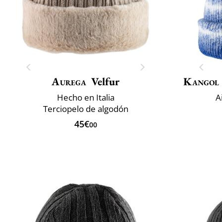
Aurega
Velfur
Kangol
Hecho en Italia
A
Terciopelo de algodón
45€
00