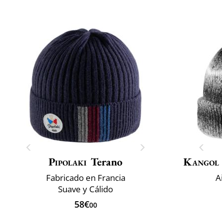
Pipolaki
Terano
Kangol
Fabricado en Francia
A
Suave y Cálido
58€
00