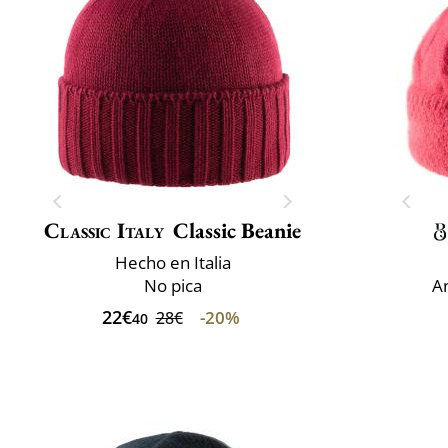
Classic Italy
Classic Beanie
Hecho en Italia
No pica
An
22€
-20%
28€
40