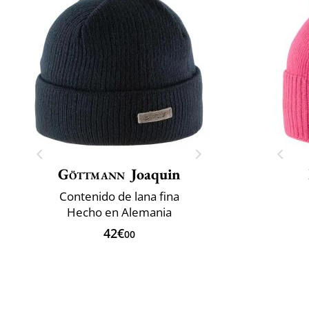
Göttmann
Joaquin
Contenido de lana fina
Hecho en Alemania
42€
00