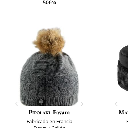
50€
00
Pipolaki
Favara
Mai
Fabricado en Francia
Suave y Cálido