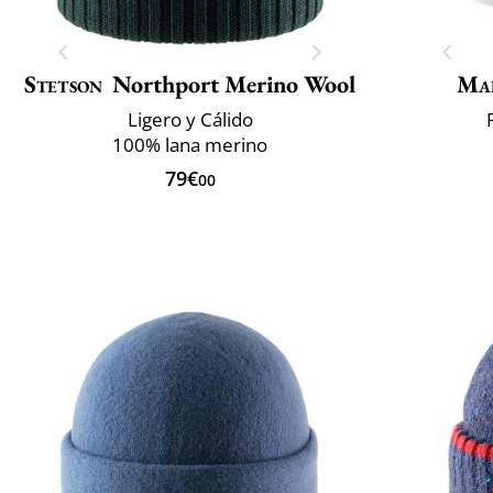
Stetson
Northport Merino Wool
Mai
Ligero y Cálido
100% lana merino
79€
00