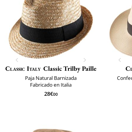
Classic Italy
Classic Trilby Paille
Cl
Paja Natural Barnizada
Confec
Fabricado en Italia
28€
00