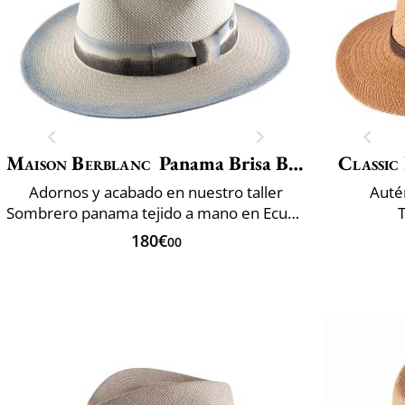
Maison Berblanc
Panama Brisa Belt
Classic 
Adornos y acabado en nuestro taller
Auté
Sombrero panama tejido a mano en Ecuador
180€
00