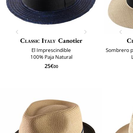
Classic Italy
Canotier
Cl
El Imprescindible
100% Paja Natural
25€
00