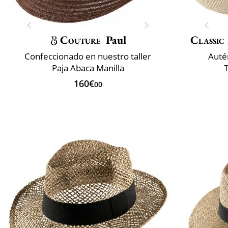
Couture
Paul
Classic 
Confeccionado en nuestro taller
Auté
Paja Abaca Manilla
160€
00