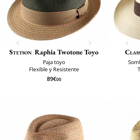
Stetson
Raphia Twotone Toyo
Class
Paja toyo
Somb
Flexible y Resistente
89€
00