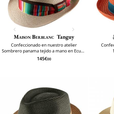
Maison Berblanc
Tanguy
Confeccionado en nuestro atelier
Confec
Sombrero panama tejido a mano en Ecuador
145€
00