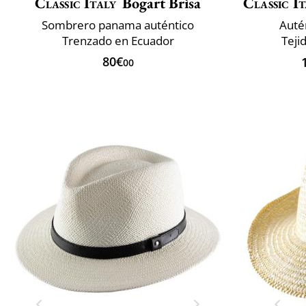
Classic Italy
Bogart Brisa
Classic It
Sombrero panama auténtico
Auté
Trenzado en Ecuador
Teji
80€
00