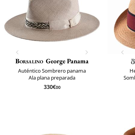
Borsalino
George Panama
Auténtico Sombrero panama
He
Ala plana preparada
Somb
330€
00