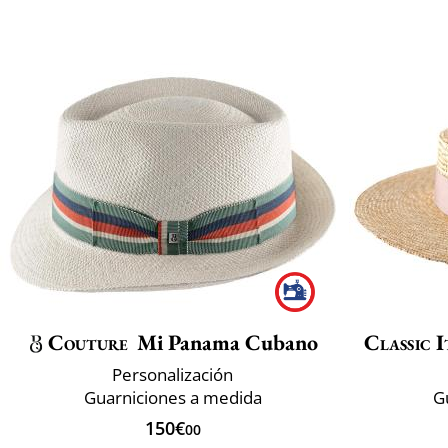
Couture
Mi Panama Cubano
Classic I
Personalización
Guarniciones a medida
G
150€
00