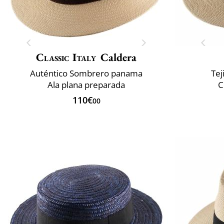
Classic Italy
Caldera
Auténtico Sombrero panama
Tej
Ala plana preparada
C
110€
00