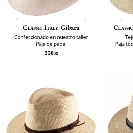
Classic Italy
Gibara
Classic
Confeccionado en nuestro taller
Tej
Paja de papel
Paja to
39€
00