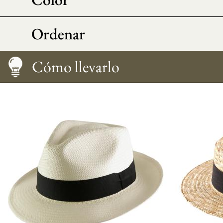
Ordenar
Cuidado
Consejos morfo
Las pajitas, comparativa
Cómo llevarlo