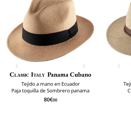
Classic Italy
Panama Cubano
Tejido a mano en Ecuador
Tej
Paja toquilla de Sombrero panama
C
80€
00