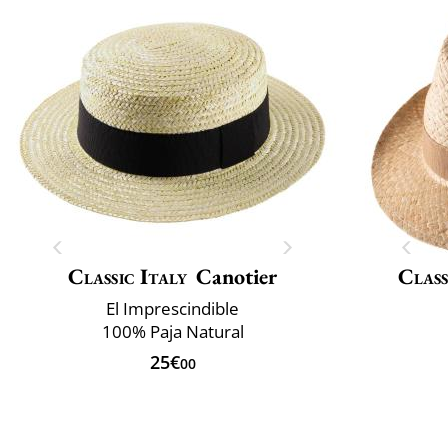
Classic Italy
Canotier
Class
El Imprescindible
100% Paja Natural
25€
00