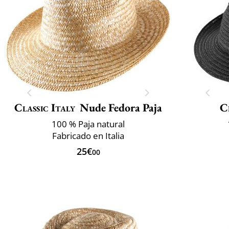
Classic Italy
Nude Fedora Paja
C
100 % Paja natural
Fabricado en Italia
25€
00