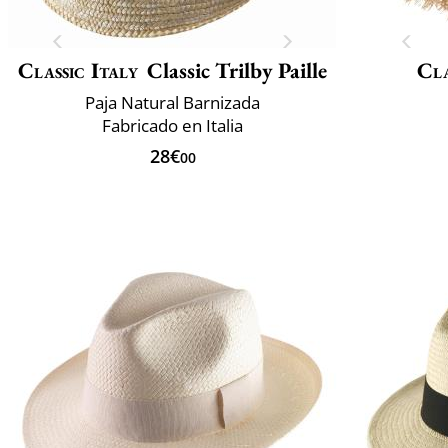
Classic Italy
Classic Trilby Paille
Cla
Paja Natural Barnizada
Fabricado en Italia
28€
00