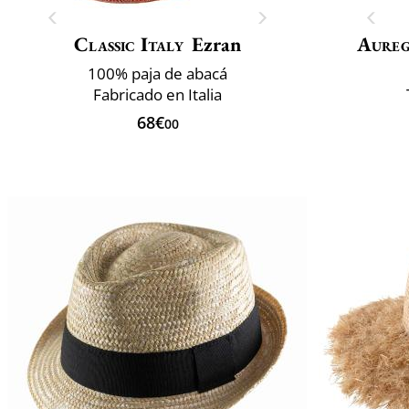
Classic Italy
Ezran
Aure
100% paja de abacá
Fabricado en Italia
68€
00