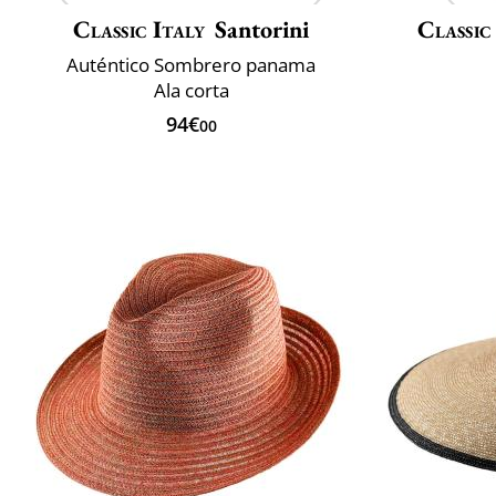
Classic Italy
Santorini
Classic
Auténtico Sombrero panama
Ala corta
94€
00