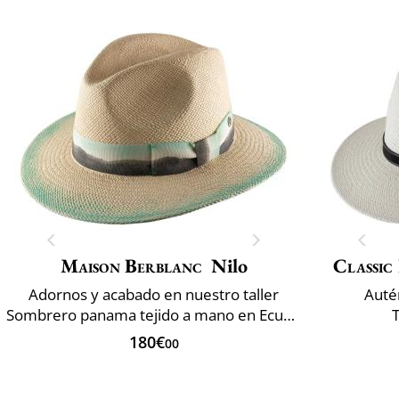
Maison Berblanc
Nilo
Classic 
Adornos y acabado en nuestro taller
Auté
Sombrero panama tejido a mano en Ecuador
180€
00