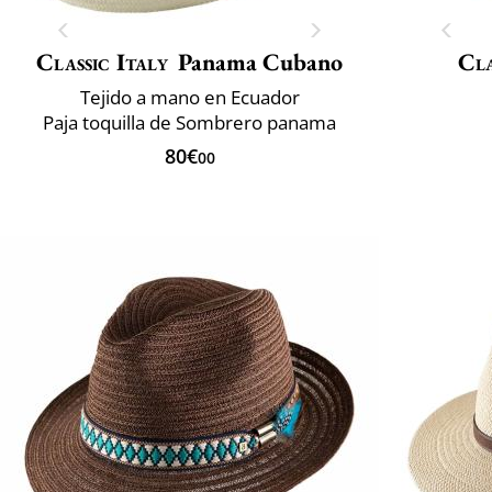
Classic Italy
Panama Cubano
Cla
Tejido a mano en Ecuador
Paja toquilla de Sombrero panama
80€
00