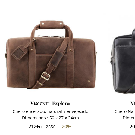
Visconti
Explorer
V
Cuero encerado, natural y envejecido
Cuero Nat
Dimensions : 50 x 27 x 24cm
Dimen
212€
-20%
2
265€
00