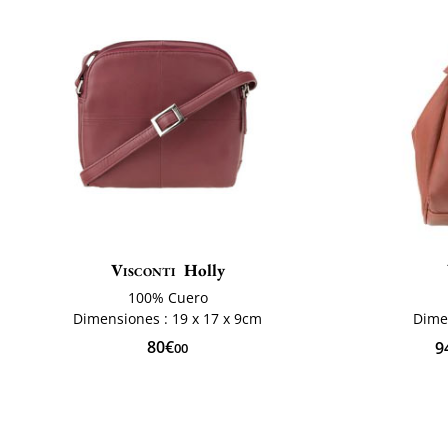
Visconti
Holly
100% Cuero
Dimensiones : 19 x 17 x 9cm
Dimen
80€
9
00