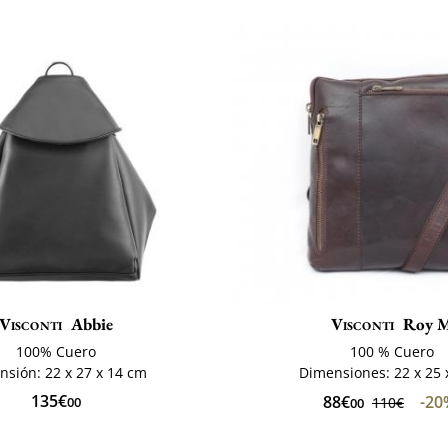
Visconti
Abbie
Visconti
Roy 
100% Cuero
100 % Cuero
sión: 22 x 27 x 14 cm
Dimensiones: 22 x 25
135€
88€
-2
00
110€
00