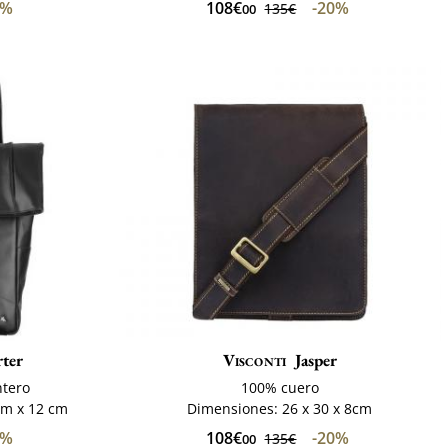
0%
108€
-20%
135€
00
ter
Visconti
Jasper
ntero
100% cuero
cm x 12 cm
Dimensiones: 26 x 30 x 8cm
0%
108€
-20%
135€
00