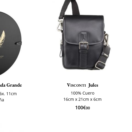
ada Grande
Visconti
Jules
100% Cuero
áx. 11cm
16cm x 21cm x 6cm
ña
100€
00