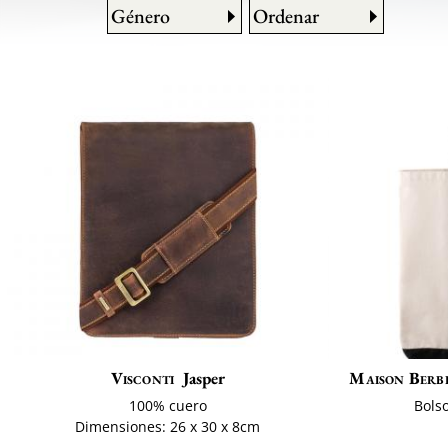
Género
Ordenar
Visconti
Jasper
Maison Berb
100% cuero
Bols
Dimensiones: 26 x 30 x 8cm