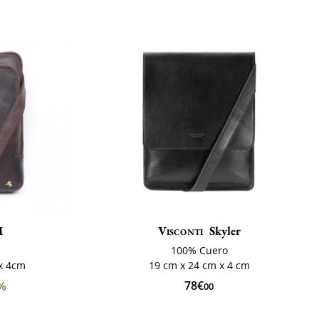
M
Visconti
Skyler
100% Cuero
 x 4cm
19 cm x 24 cm x 4 cm
78€
0%
00