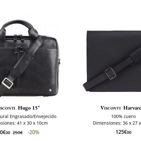
isconti
Hugo 15"
Visconti
Harvar
ural Engrasado/Envejecido
100% cuero
siones: 41 x 30 x 10cm
Dimensiones: 36 x 27 
125€
00€
-20%
250€
00
00