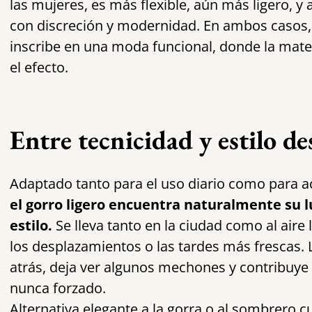
las mujeres, es más flexible, aún más ligero, y
con discreción y modernidad. En ambos casos, 
inscribe en una moda funcional, donde la mater
el efecto.
Entre tecnicidad y estilo d
Adaptado tanto para el uso diario como para a
el gorro ligero encuentra naturalmente su l
estilo.
Se lleva tanto en la ciudad como al aire l
los desplazamientos o las tardes más frescas. 
atrás, deja ver algunos mechones y contribuye 
nunca forzado.
Alternativa elegante a la gorra o al sombrero 