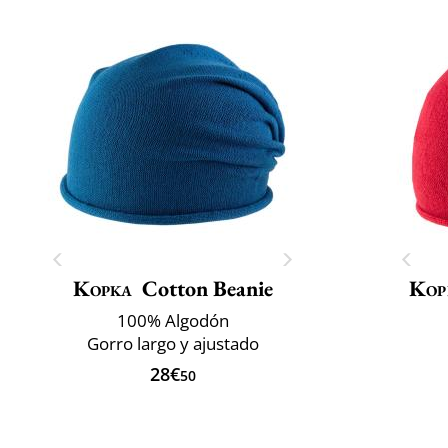
Kopka
Cotton Beanie
Kop
100% Algodón
Gorro largo y ajustado
28€
50