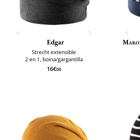
Edgar
Maro
Strecht extensible
2 en 1, boina/gargantilla
16€
00