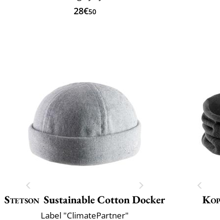
28€
50
Stetson
Sustainable Cotton Docker
Kop
Label "ClimatePartner"