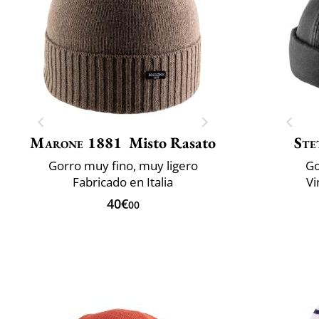
Marone 1881
Misto Rasato
Ste
Gorro muy fino, muy ligero
Go
Fabricado en Italia
Vi
40€
00