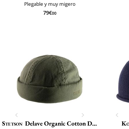
Plegable y muy migero
79€
00
Stetson
Delave Organic Cotton Docker
Ko