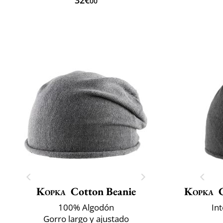
00
Kopka
Cotton Beanie
Kopka
100% Algodón
In
Gorro largo y ajustado