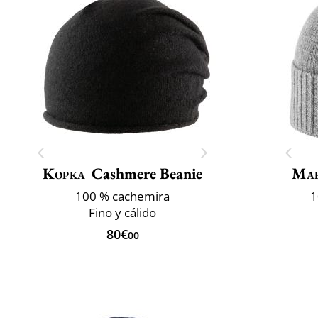
Kopka
Cashmere Beanie
Mar
100 % cachemira
1
Fino y cálido
80€
00