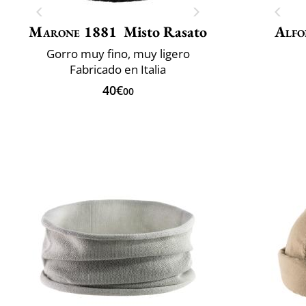
Marone 1881
Misto Rasato
Alfo
Gorro muy fino, muy ligero
Fabricado en Italia
40€
00