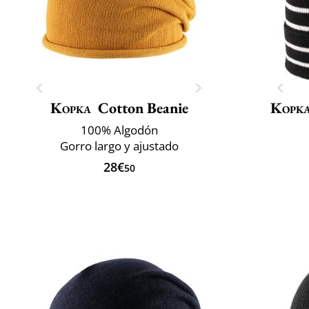
Kopka
Cotton Beanie
Kopk
100% Algodón
Gorro largo y ajustado
28€
50