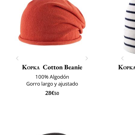
Kopka
Cotton Beanie
Kopk
100% Algodón
Gorro largo y ajustado
28€
50