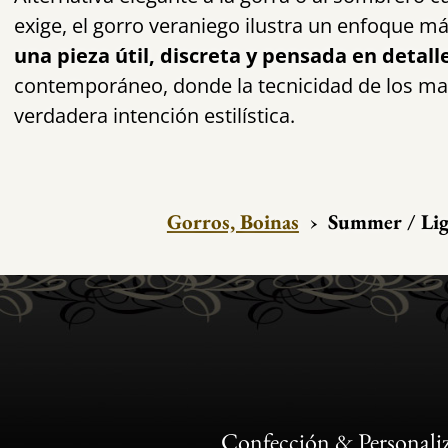
exige, el gorro veraniego ilustra un enfoque m
una pieza útil, discreta y pensada en detall
contemporáneo, donde la tecnicidad de los mat
verdadera intención estilística.
Gorros, Boinas
›
Summer / Lig
Confección & Personali