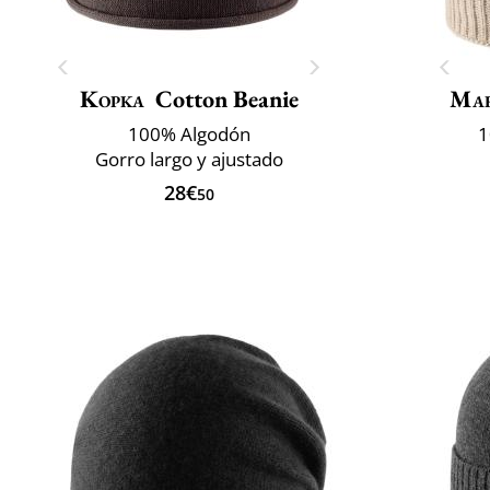
Kopka
Cotton Beanie
Mar
100% Algodón
1
Gorro largo y ajustado
28€
50