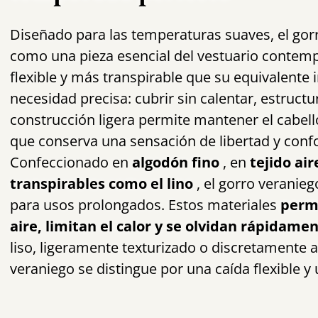
Diseñado para las temperaturas suaves, el
gor
como una pieza esencial del vestuario contem
flexible y más transpirable que su equivalente
necesidad precisa: cubrir sin calentar, estructu
construcción ligera permite mantener el cabell
que conserva una sensación de libertad y confor
Confeccionado en
algodón fino
, en
tejido ai
transpirables como el lino
, el gorro veranieg
para usos prolongados. Estos materiales
permi
aire, limitan el calor y se olvidan rápidam
liso, ligeramente texturizado o discretamente 
veraniego se distingue por una caída flexible y 