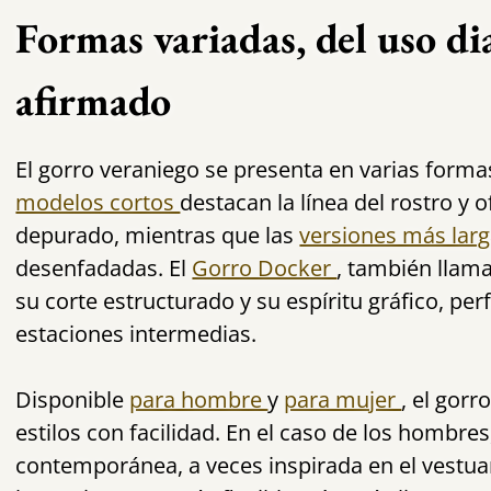
Formas variadas, del uso dia
afirmado
El gorro veraniego se presenta en varias
forma
modelos cortos
destacan la línea del rostro y 
depurado, mientras que las
versiones más lar
desenfadadas. El
Gorro Docker
, también lla
su corte estructurado y su espíritu gráfico, pe
estaciones intermedias.
Disponible
para hombre
y
para mujer
, el gorr
estilos con facilidad. En el caso de los hombre
contemporánea, a veces inspirada en el vestua