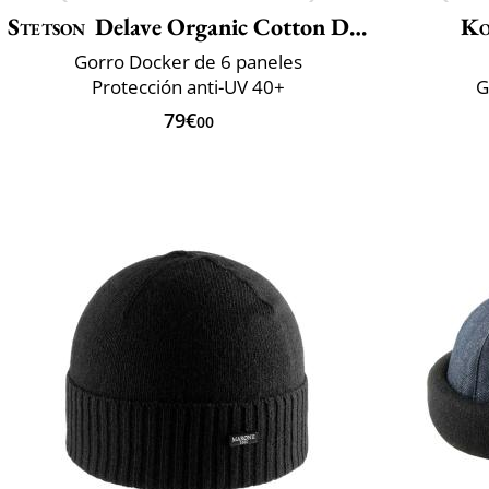
Stetson
Delave Organic Cotton Docker
Ko
Gorro Docker de 6 paneles
Protección anti-UV 40+
G
79€
00