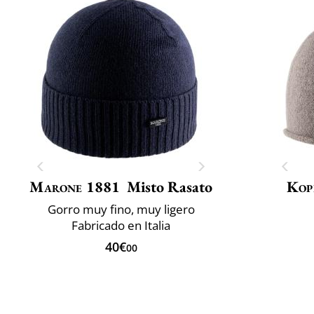
Marone 1881
Misto Rasato
Kop
Gorro muy fino, muy ligero
Fabricado en Italia
40€
00