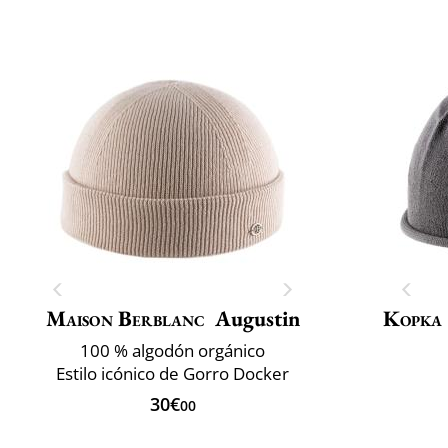
Maison Berblanc
Augustin
Kopka
100 % algodón orgánico
Estilo icónico de Gorro Docker
30€
00