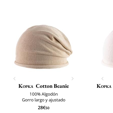
Kopka
Cotton Beanie
Kopka
100% Algodón
Gorro largo y ajustado
28€
50