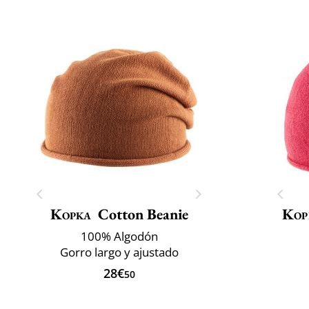
Kopka
Cotton Beanie
Kop
100% Algodón
Gorro largo y ajustado
28€
50