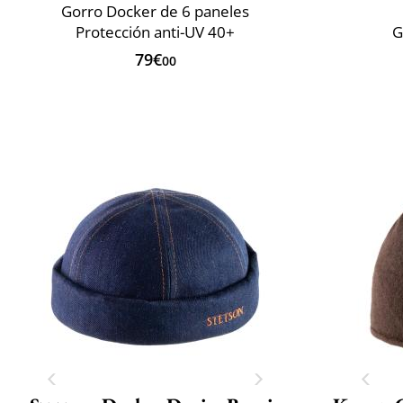
Gorro Docker de 6 paneles
Protección anti-UV 40+
G
79€
00