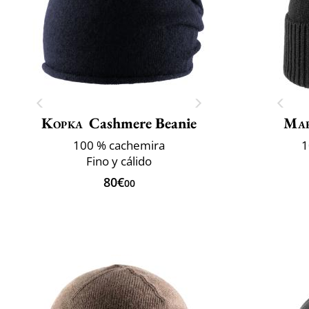
Kopka
Cashmere Beanie
Mar
100 % cachemira
1
Fino y cálido
80€
00