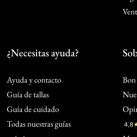
Vent
¿Necesitas ayuda?
Sob
Ayuda y contacto
Bon 
Guía de tallas
Nues
Bon
Guía de cuidado
Opin
Clic
Todas nuestras guías
4,8