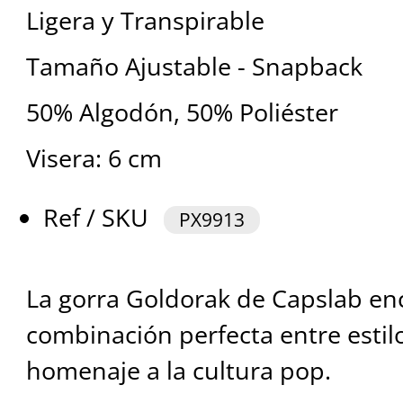
Ligera y Transpirable
Tamaño Ajustable - Snapback
50% Algodón, 50% Poliéster
Visera: 6 cm
Ref / SKU
PX9913
La gorra Goldorak de Capslab en
combinación perfecta entre estil
homenaje a la cultura pop.