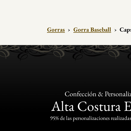
Gorras
›
Gorra Baseball
›
Caps
Confección & Personali
Alta Costura 
95% de las personalizaciones realizadas