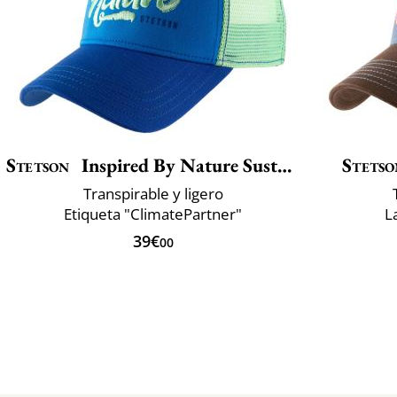
Stetson
Inspired By Nature Sustainable
Stetso
Transpirable y ligero
Etiqueta "ClimatePartner"
L
39€
00