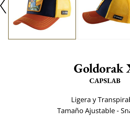
Goldorak 
CAPSLAB
Ligera y Transpira
Tamaño Ajustable - S