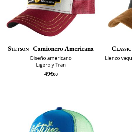
Stetson
Camionero Americana
Classic
Diseño americano
Ligero y Tran
49€
00