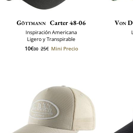
Göttmann
Carter 48-06
Von D
Inspiración Americana
Ligero y Transpirable
10€
Mini Precio
25€
00