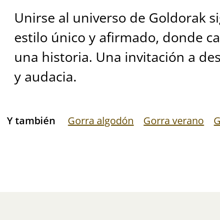
Unirse al universo de Goldorak si
estilo único y afirmado, donde c
una historia. Una invitación a de
y audacia.
Y también
Gorra algodón
Gorra verano
G