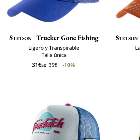
Stetson
Trucker Gone Fishing
Stetson
Ligero y Transpirable
L
Talla única
31€
-10%
35€
50