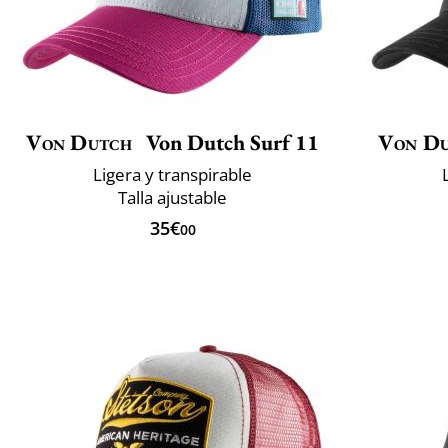
Von Dutch
Von Dutch Surf 11
Von D
Ligera y transpirable
Talla ajustable
35€
00