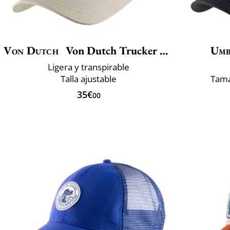
Von Dutch
Von Dutch Trucker Boucle LOFB
Umb
Ligera y transpirable
Talla ajustable
Tama
35€
00