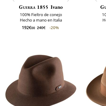
Guerra 1855
Ivano
Gu
100% Fieltro de conejo
10
Hecho a mano en Italia
H
192€
-20%
240€
00