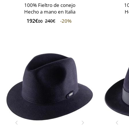
100% Fieltro de conejo
10
Hecho a mano en Italia
H
192€
-20%
240€
00