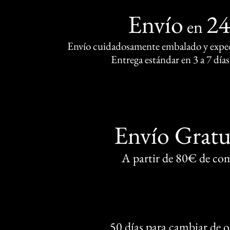
Envío
2
en
Envío cuidadosamente embalado y exped
Entrega estándar en 3 a 7 días
Envío Gratu
A partir de 80€ de co
50 días para cambiar de 