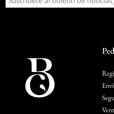
Ped
Regi
Enví
Segu
Vent