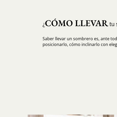
CÓMO LLEVAR
¿
tu 
Saber llevar un sombrero es, ante to
posicionarlo, cómo inclinarlo con eleg