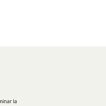
inar la