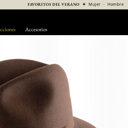
✦
Mujer
·
Hombre
FAVORITOS DEL VERANO
cciones
Accesorios