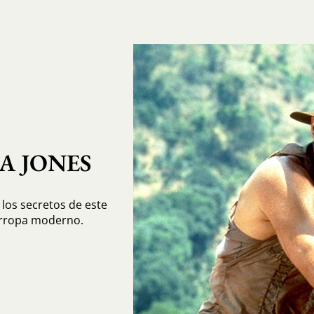
A JONES
 los secretos de este
arropa moderno.