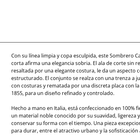
Con su línea limpia y copa esculpida, este Sombrero Ca
corta afirma una elegancia sobria. El ala de corte sin r
resaltada por una elegante costura, le da un aspecto
estructurado. El conjunto se realza con una trenza a 
con costuras y rematada por una discreta placa con la
1855, para un diseño refinado y controlado.
Hecho a mano en Italia, está confeccionado en 100% fie
un material noble conocido por su suavidad, ligereza 
conservar su forma con el tiempo. Una pieza excepcio
para durar, entre el atractivo urbano y la sofisticación