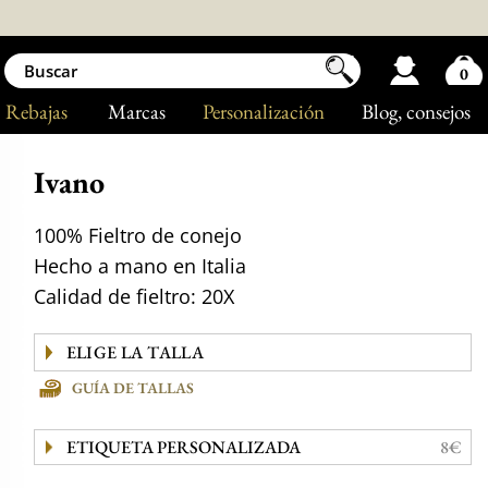
0
Rebajas
Marcas
Personalización
Blog
, consejos
Ivano
100% Fieltro de conejo
Hecho a mano en Italia
Calidad de fieltro: 20X
GUÍA DE TALLAS
ETIQUETA PERSONALIZADA
8€