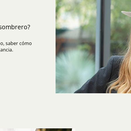
sombrero?
do, saber cómo
ancia.