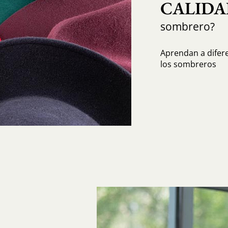
CALIDA
sombrero?
Aprendan a diferen
los sombreros