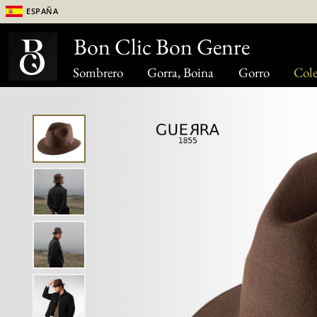
España
Bon Clic Bon Genre
Sombrero
Gorra, Boina
Gorro
Cole