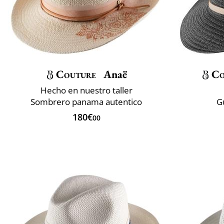
Couture
Anaë
Co
Hecho en nuestro taller
Sombrero panama autentico
G
180€
00