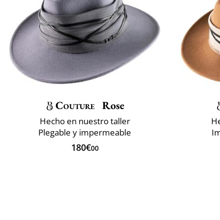
Couture
Rose
Hecho en nuestro taller
He
Plegable y impermeable
I
180€
00