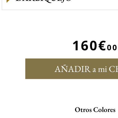
160€
00
AÑADIR a mi C
Otros Colores