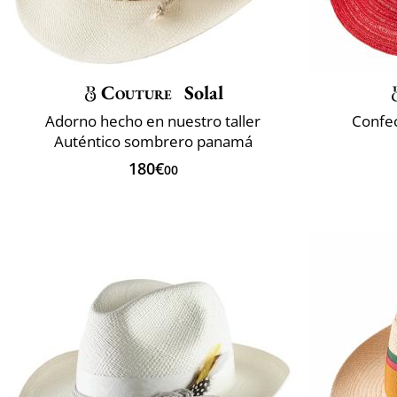
Couture
Solal
Adorno hecho en nuestro taller
Confec
Auténtico sombrero panamá
180€
00