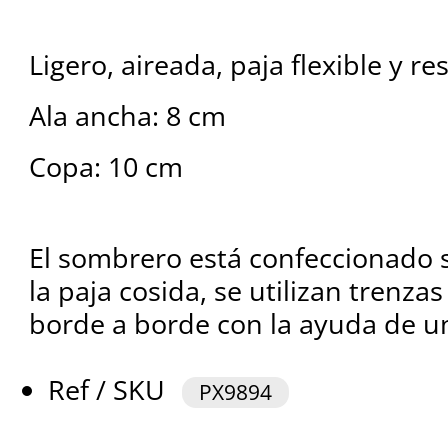
Ligero, aireada, paja flexible y re
Ala ancha: 8 cm
Copa: 10 cm
El sombrero está confeccionado s
la paja cosida, se utilizan trenza
borde a borde con la ayuda de u
Ref / SKU
PX9894