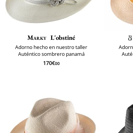
Marky
L'obstiné
Adorno hecho en nuestro taller
Adorn
Auténtico sombrero panamá
Auté
170€
00