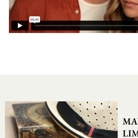
MA
LI