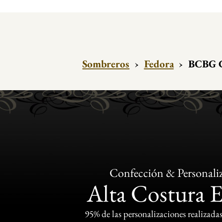
Sombreros
›
Fedora
›
BCBG C
Confección & Personali
Alta Costura 
95% de las personalizaciones realizadas