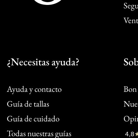
Segu
Vent
¿Necesitas ayuda?
Sob
Ayuda y contacto
Bon 
Guía de tallas
Nues
Bon
Guía de cuidado
Opin
Clic
Todas nuestras guías
4,8