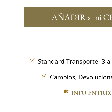
AÑADIR a mi C
Standard Transporte: 3 a 
Cambios, Devolucione
INFO ENTRE