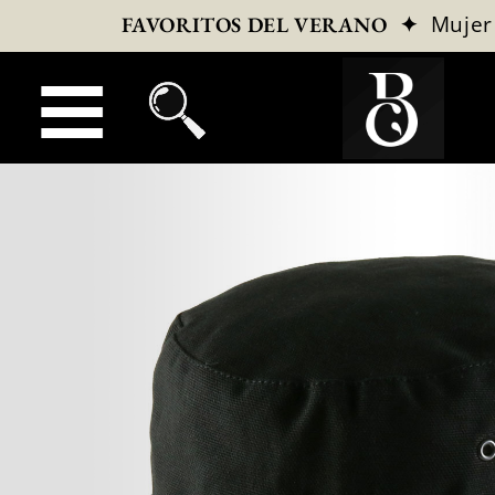
✦
Mujer
FAVORITOS DEL VERANO