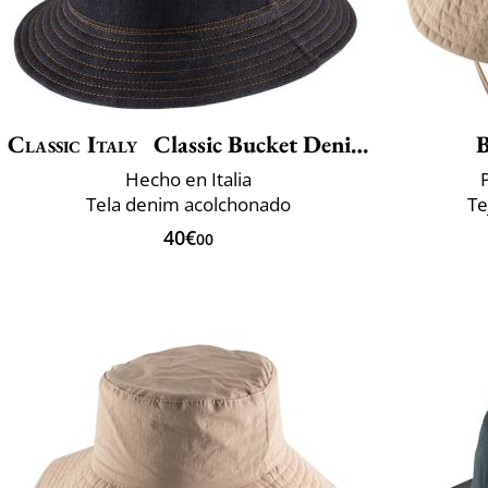
Classic Italy
Classic Bucket Denim Winter
B
Hecho en Italia
Tela denim acolchonado
Te
40€
00