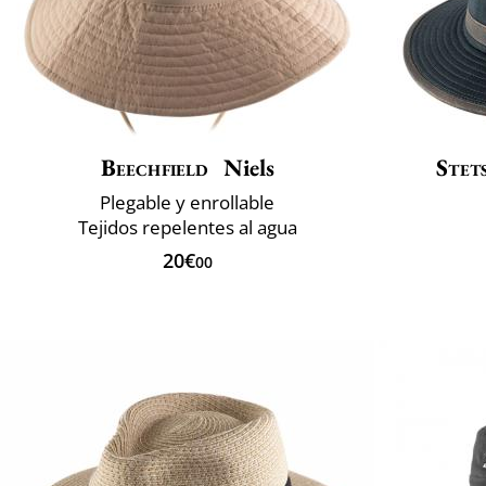
Beechfield
Niels
Stet
Plegable y enrollable
Tejidos repelentes al agua
20€
00