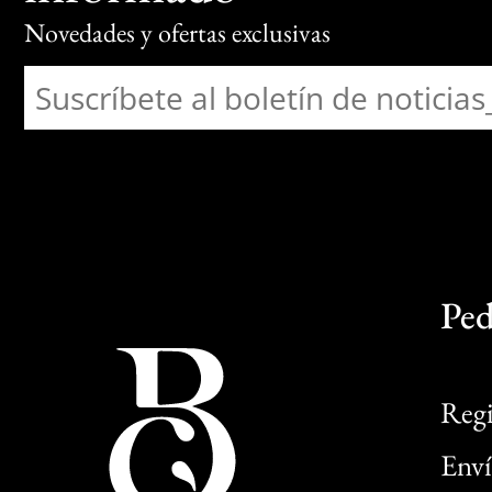
Novedades y ofertas exclusivas
Ped
Regi
Enví