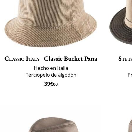
Classic Italy
Classic Bucket Pana
Stet
Hecho en Italia
Terciopelo de algodón
P
39€
00