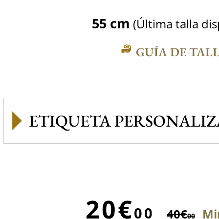
55 cm
(Última talla di
GUÍA DE TAL
ETIQUETA PERSONALI
20€
00
40€
Mi
00