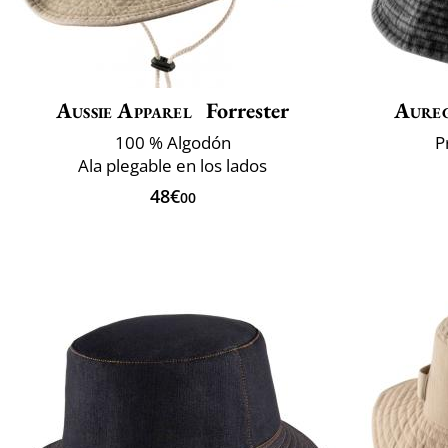
Aussie Apparel
Forrester
Aure
100 % Algodón
P
Ala plegable en los lados
48€
00