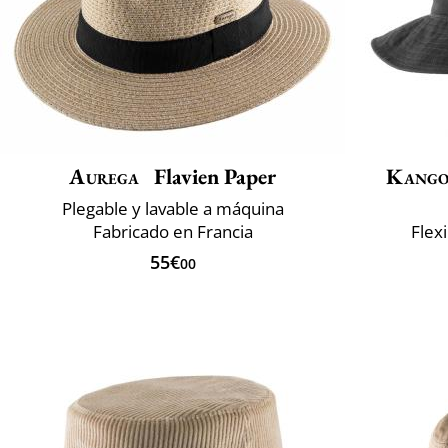
Aurega
Flavien Paper
Kango
Plegable y lavable a máquina
Fabricado en Francia
Flex
55€
00