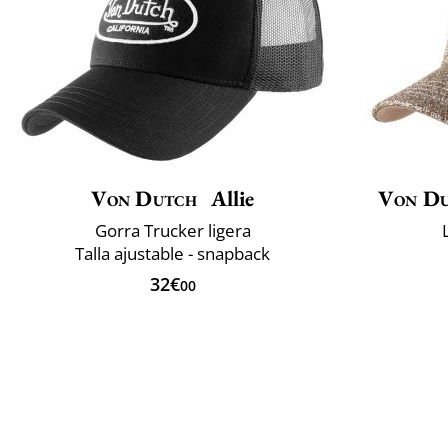
Von Dutch
Allie
Von D
Gorra Trucker ligera
Talla ajustable - snapback
32€
00