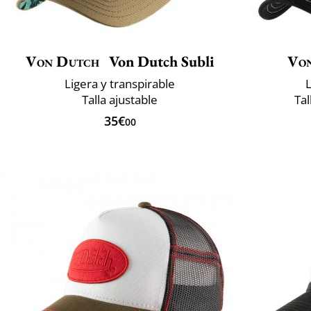
Von Dutch
Von Dutch Subli
Vo
Ligera y transpirable
L
Talla ajustable
Tal
35€
00