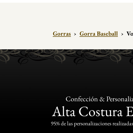
Gorras
›
Gorra Baseball
›
Vo
Confección & Personali
Alta Costura 
95% de las personalizaciones realizadas