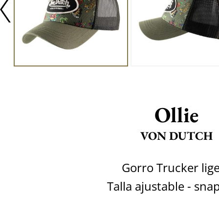
Ollie
VON DUTCH
Gorro Trucker lig
Talla ajustable - sn