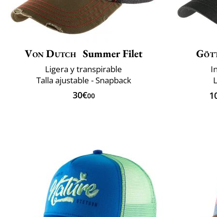
Von Dutch
Summer Filet
Göt
Ligera y transpirable
I
Talla ajustable - Snapback
L
30€
1
00