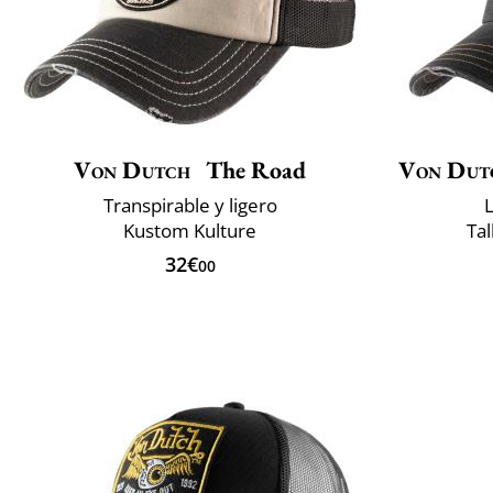
Von Dutch
The Road
Von Dut
Transpirable y ligero
L
Kustom Kulture
Tal
32€
00