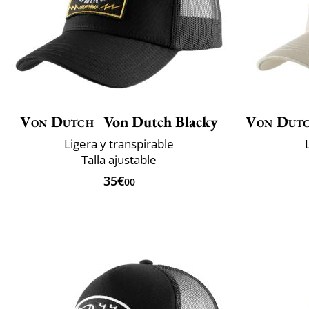
Von Dutch
Von Dutch Blacky
Von Dut
Ligera y transpirable
Talla ajustable
35€
00