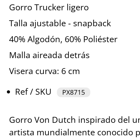
Gorro Trucker ligero
Talla ajustable - snapback
40% Algodón, 60% Poliéster
Malla aireada detrás
Visera curva: 6 cm
Ref / SKU
PX8715
Gorro Von Dutch inspirado del u
artista mundialmente conocido p