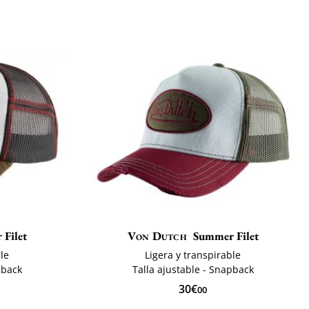
Filet
Von Dutch
Summer Filet
ble
Ligera y transpirable
pback
Talla ajustable - Snapback
30€
00