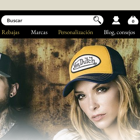
0
Rebajas
Marcas
Personalización
Blog
, consejos