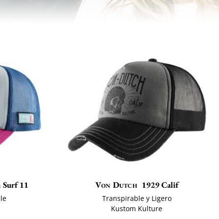
 Surf 11
Von Dutch
1929 Calif
ble
Transpirable y Ligero
Kustom Kulture