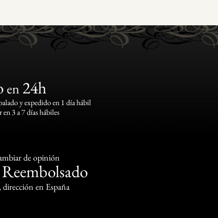
o
24h
en
lado y expedido en 1 día hábil
 en 3 a 7 días hábiles
cambiar de opinión
Reembolsado
o
, dirección en España