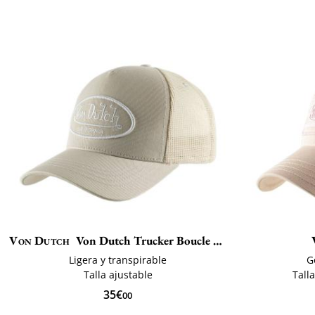
Von Dutch
Von Dutch Trucker Boucle LOFB
Ligera y transpirable
G
Talla ajustable
Tall
35€
00