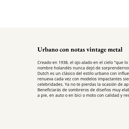
Urbano con notas vintage metal
Creado en 1938, el ojo alado en el cielo "que 
nombre holandés nunca dejó de sorprendernos m
Dutch es un clásico del estilo urbano con infl
renueva cada vez con modelos impactantes sie
celebridades. Ya no te pierdas la ocasión de ap
Beneficiarás de sombreros de diseños muy elab
a pie, en auto o en bici o moto con calidad y res