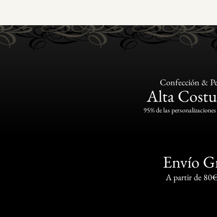
Confección & Pe
Alta Costu
95% de las personalizaciones 
Envío G
A partir de 80