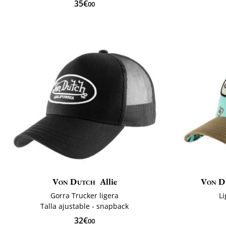
35€
00
Von Dutch
Allie
Von D
Gorra Trucker ligera
Li
Talla ajustable - snapback
32€
00