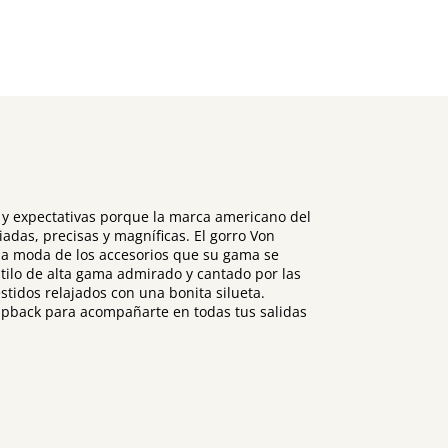
s y expectativas porque la marca americano del
das, precisas y magníficas. El gorro Von
 la moda de los accesorios que su gama se
ilo de alta gama admirado y cantado por las
stidos relajados con una bonita silueta.
apback para acompañarte en todas tus salidas