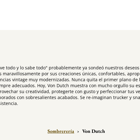
lo ve todo y lo sabe todo" probablemente ya sondeó nuestros deseo
aravillosamente por sus creaciones únicas, confortables, apropia
uencias vintage muy modernizadas. Nunca quita el primer plano de
mpre adecuados. Hoy, Von Dutch muestra con mucho orgullo su est
rovechar su creatividad, protegerte con gusto y perfeccionar tus ve
orados con sobresalientes acabados. Se re-imaginan trucker y sn
istencia.
Sombrerería
›
Von Dutch