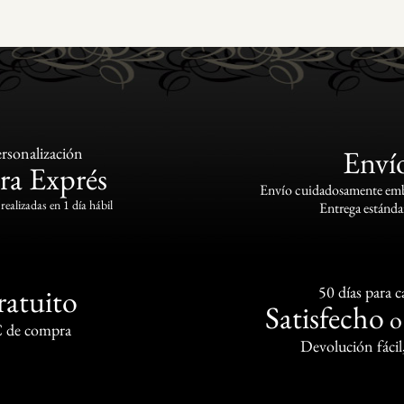
rsonalización
Enví
ra Exprés
Envío cuidadosamente emba
realizadas en 1 día hábil
Entrega estándar
ratuito
50 días para 
Satisfecho
€ de compra
Devolución fácil