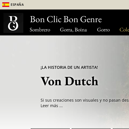
España
Bon Clic Bon Genre
Sombrero
Gorra, Boina
Gorro
Cole
¡LA HISTORIA DE UN ARTISTA!
Von Dutch
Leer más ...