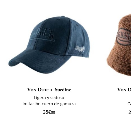
Von Dutch
Suedine
Von 
Ligera y sedoso
Imitación cuero de gamuza
C
35€
2
00