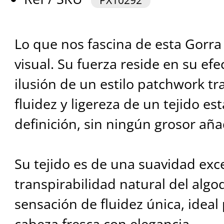
PX10292
Lo que nos fascina de esta Gorra
visual. Su fuerza reside en su ef
ilusión de un estilo patchwork tra
fluidez y ligereza de un tejido e
definición, sin ningún grosor aña
Su tejido es de una suavidad exce
transpirabilidad natural del alg
sensación de fluidez única, ideal
cabeza fresca con elegancia.