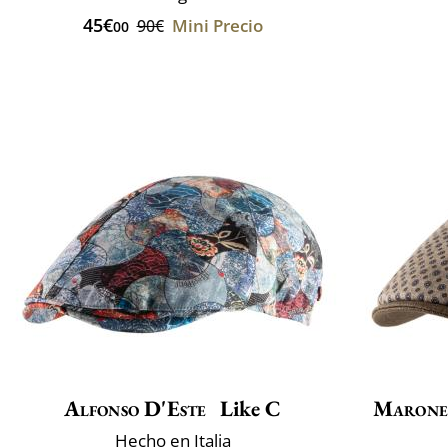
45€
Mini Precio
90€
00
Alfonso D'Este
Like C
Marone
Hecho en Italia