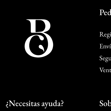
Ped
Regi
Enví
Segu
Vent
¿Necesitas ayuda?
Sob