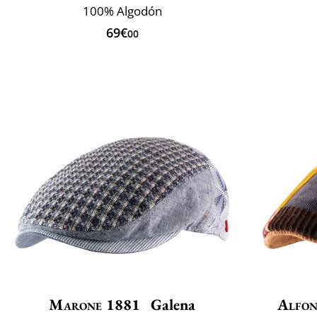
100% Algodón
69€
00
Marone 1881
Galena
Alfon