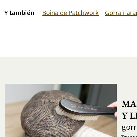
Y también
Boina de Patchwork
Gorra nara
MA
Y 
gor