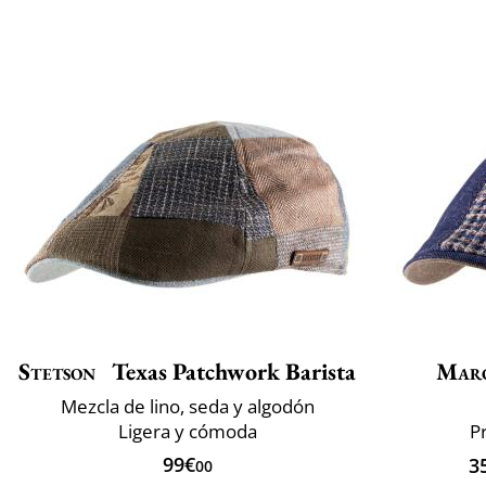
Stetson
Texas Patchwork Barista
Mar
Mezcla de lino, seda y algodón
Ligera y cómoda
P
99€
3
00