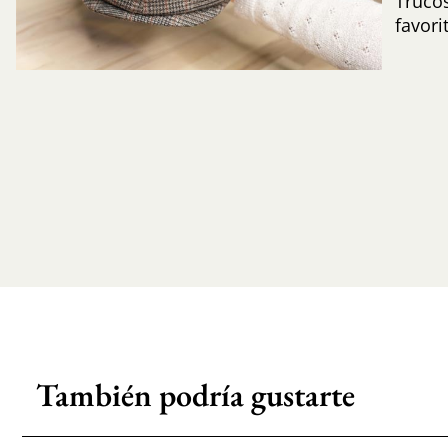
Trucos
favori
También podría gustarte