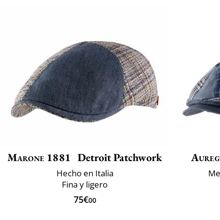
Marone 1881
Detroit Patchwork
Aureg
Hecho en Italia
Mez
Fina y ligero
75€
00