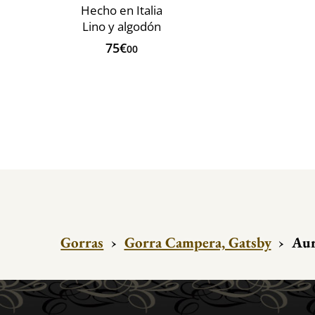
Hecho en Italia
Lino y algodón
75€
00
Gorras
›
Gorra Campera, Gatsby
›
Aur