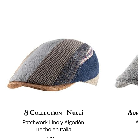
Collection
Nucci
Au
Patchwork Lino y Algodón
A
Hecho en Italia