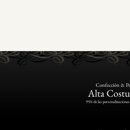
Confección & Pe
Alta Costu
95% de las personalizaciones 