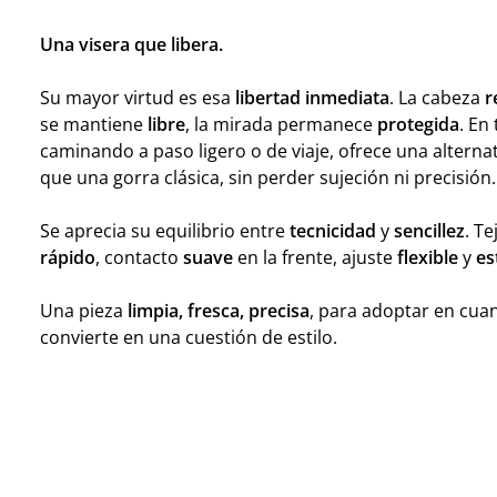
Una visera que libera.
Su mayor virtud es esa
libertad inmediata
. La cabeza
r
se mantiene
libre
, la mirada permanece
protegida
. En
caminando a paso ligero o de viaje, ofrece una alterna
que una gorra clásica, sin perder sujeción ni precisión.
Se aprecia su equilibrio entre
tecnicidad
y
sencillez
. T
rápido
, contacto
suave
en la frente, ajuste
flexible
y
es
Una pieza
limpia, fresca, precisa
, para adoptar en cuan
convierte en una cuestión de estilo.