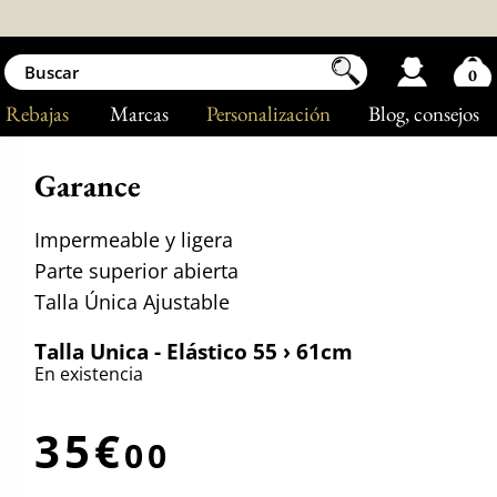
0
Rebajas
Marcas
Personalización
Blog
, consejos
Garance
Impermeable y ligera
Parte superior abierta
Talla Única Ajustable
Talla Unica - Elástico 55 › 61cm
En existencia
35€
00