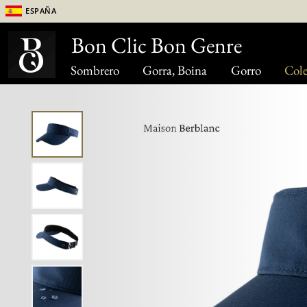
España
Bon Clic Bon Genre
Sombrero
Gorra, Boina
Gorro
Cole