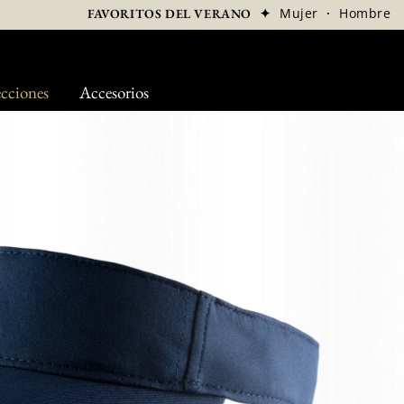
✦
Mujer
·
Hombre
FAVORITOS DEL VERANO
cciones
Accesorios