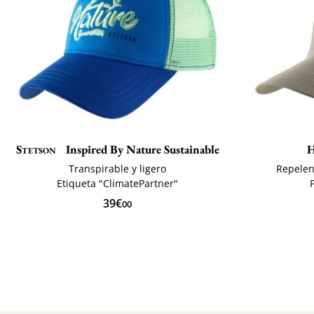
Stetson
Inspired By Nature Sustainable
H
Transpirable y ligero
Repelen
Etiqueta "ClimatePartner"
39€
00