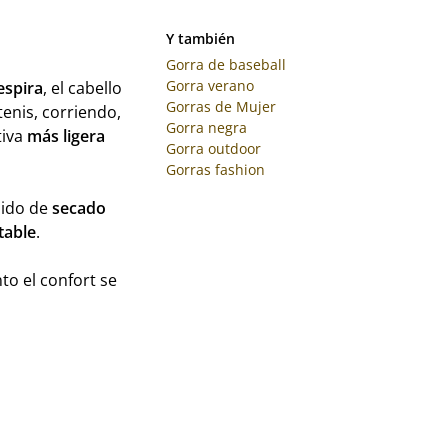
Y también
Gorra de baseball
Gorra verano
espira
, el cabello
Gorras de Mujer
 tenis, corriendo,
Gorra negra
tiva
más ligera
Gorra outdoor
Gorras fashion
ejido de
secado
table
.
to el confort se