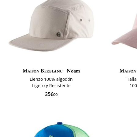
Maison Berblanc
Noam
Maison
Lienzo 100% algodón
Tall
Ligero y Resistente
100
35€
00