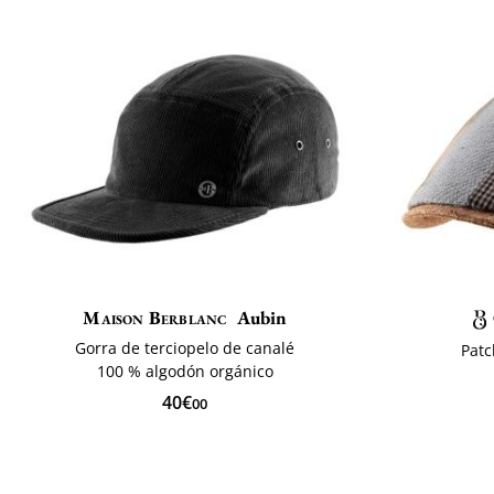
Maison Berblanc
Aubin
Gorra de terciopelo de canalé
Patc
100 % algodón orgánico
40€
00