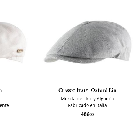
n
Classic Italy
Oxford Lin
Mezcla de Lino y Algodón
tente
Fabricado en Italia
48€
00