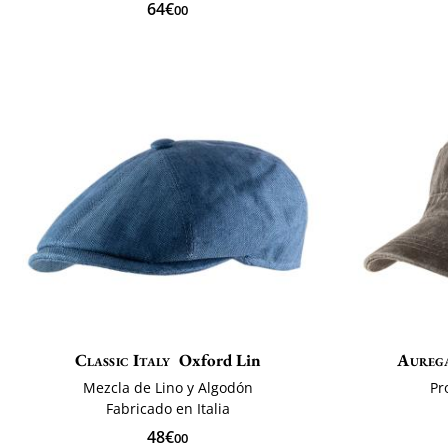
64€
00
Classic Italy
Oxford Lin
Aureg
Mezcla de Lino y Algodón
Pr
Fabricado en Italia
48€
00