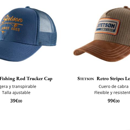
Fishing Rod Trucker Cap
Stetson
Retro Stripes L
gera y transpirable
Cuero de cabra
Talla ajustable
Flexible y resisten
39€
99€
00
00