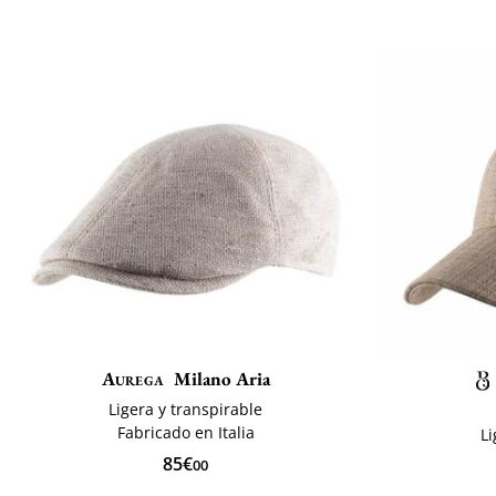
Aurega
Milano Aria
Ligera y transpirable
Fabricado en Italia
Li
85€
00