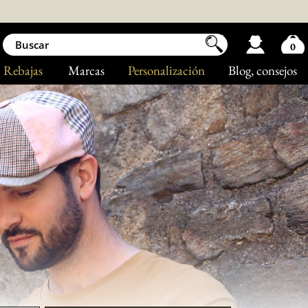
0
Rebajas
Marcas
Personalización
Blog
, consejos