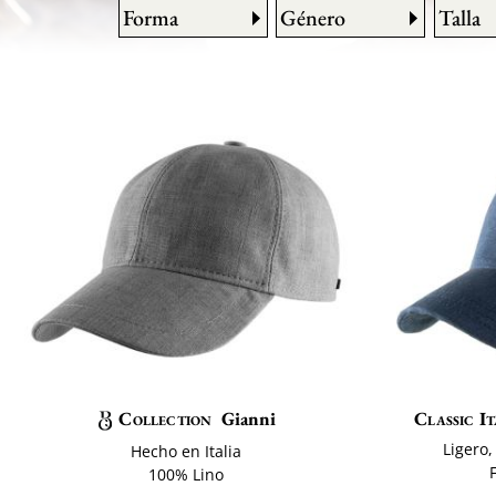
Forma
Género
Talla
Collection
Gianni
Classic It
Ligero,
Hecho en Italia
100% Lino