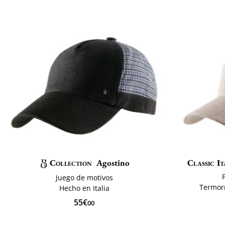
Collection
Agostino
Classic It
Juego de motivos
Termorr
Hecho en Italia
55€
00