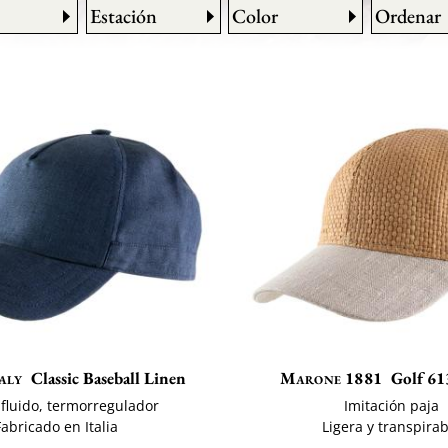
Estación
Color
Ordenar
aly
Classic Baseball Linen
Marone 1881
Golf 61
 fluido, termorregulador
Imitación paja
Fabricado en Italia
Ligera y transpira