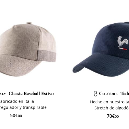
aly
Classic Baseball Estivo
Couture
Ted
Fabricado en Italia
Hecho en nuestro ta
egulador y transpirable
Stretch de algod
50€
70€
00
00