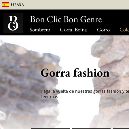
España
Bon Clic Bon Genre
Sombrero
Gorra, Boina
Gorro
Cole
Gorra fashion
Leer más ...