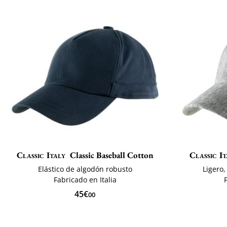
Classic Italy
Classic Baseball Cotton
Classic It
Elástico de algodón robusto
Ligero,
Fabricado en Italia
45€
00