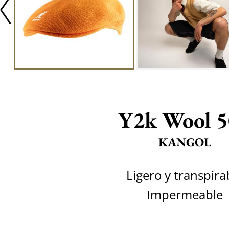
Y2k Wool 5
KANGOL
Ligero y transpira
Impermeable