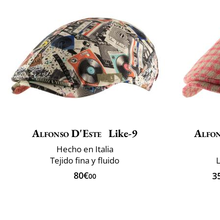
Alfonso D'Este
Like-9
Alfon
Hecho en Italia
Tejido fina y fluido
L
80€
3
00