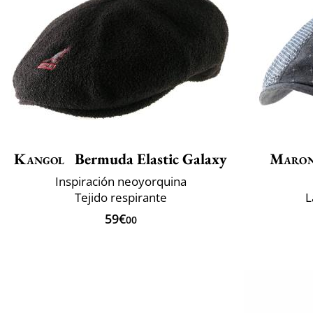
Kangol
Bermuda Elastic Galaxy
Maron
Inspiración neoyorquina
Tejido respirante
L
59€
00