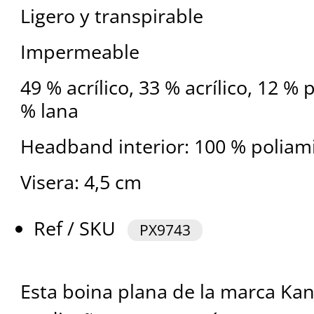
Ligero y transpirable
Impermeable
49 % acrílico, 33 % acrílico, 12 % 
% lana
Headband interior: 100 % poliam
Visera: 4,5 cm
Ref / SKU
PX9743
Esta boina plana de la marca Kan