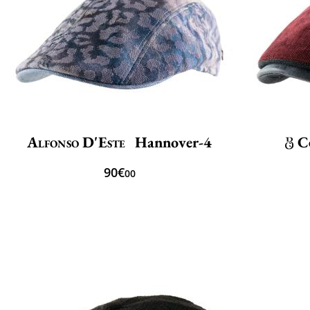
Alfonso D'Este
Hannover-4
C
90€
00