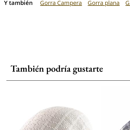
Y también
Gorra Campera
Gorra plana
G
También podría gustarte