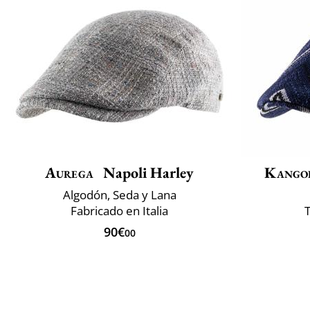
Aurega
Napoli Harley
Kango
Algodón, Seda y Lana
Fabricado en Italia
T
90€
00