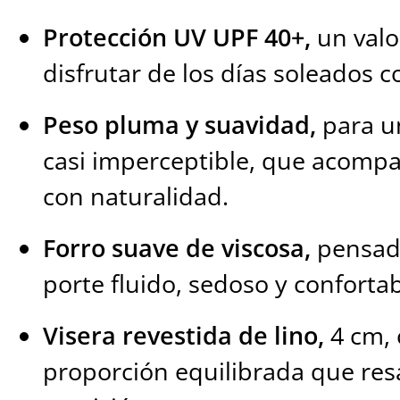
Protección UV UPF 40+,
un valo
disfrutar de los días soleados c
Peso pluma y suavidad,
para u
casi imperceptible, que acomp
con naturalidad.
Forro suave de viscosa,
pensado
porte fluido, sedoso y confortab
Visera revestida de lino,
4 cm, 
proporción equilibrada que resa