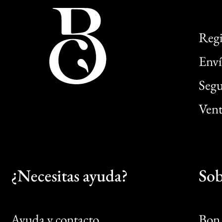
Regi
Enví
Segu
Vent
¿Necesitas ayuda?
Sob
Ayuda y contacto
Bon 