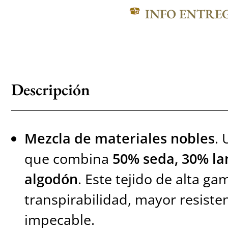
INFO ENTRE
Descripción
Mezcla de materiales nobles
.
que combina
50% seda, 30% la
algodón
. Este tejido de alta g
transpirabilidad, mayor resiste
impecable.