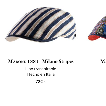
Marone 1881
Milano Stripes
Ma
Lino transpirable
Hecho en Italia
72€
00