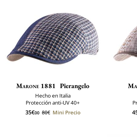
Marone 1881
Pierangelo
Ma
Hecho en Italia
Protección anti-UV 40+
P
35€
4
Mini Precio
80€
00