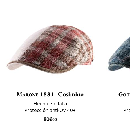
Marone 1881
Cosimino
Göt
Hecho en Italia
Protección anti-UV 40+
Pr
80€
00