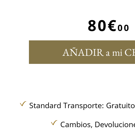
80€
00
AÑADIR a mi C
Standard Transporte:
Gratuit
Cambios, Devolucione