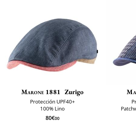
Marone 1881
Zurigo
Ma
Protección UPF40+
P
100% Lino
Patchw
80€
00