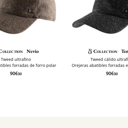
Collection
Nevio
Collection
Te
Tweed ultrafino
Tweed cálido ultraf
tibles forradas de forro polar
Orejeras abatibles forradas e
90€
90€
00
00