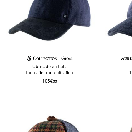
Collection
Gioia
Aure
Fabricado en Italia
T
Lana afieltrada ultrafina
105€
00