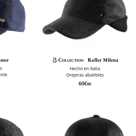
stor
Collection
Roller Milena
es
Hecho en Italia
ente
Orejeras abatibles
60€
00