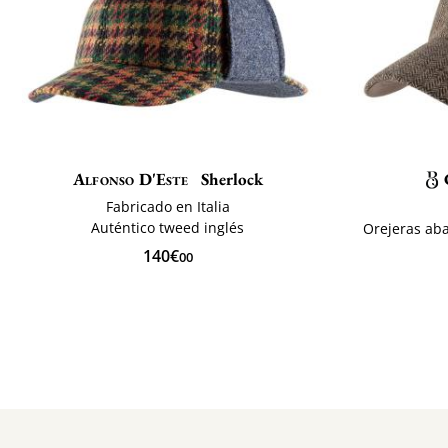
Alfonso D'Este
Sherlock
Fabricado en Italia
Auténtico tweed inglés
Orejeras aba
140€
00