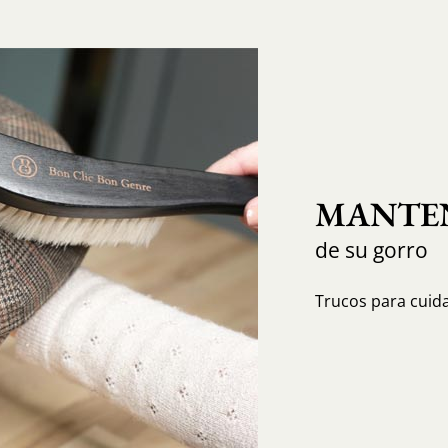
MANTEN
de su gorro
Trucos para cuida