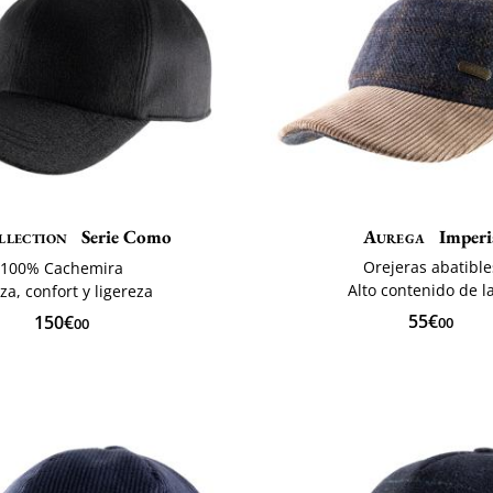
llection
Serie Como
Aurega
Imperi
Orejeras abatible
100% Cachemira
Alto contenido de l
za, confort y ligereza
55€
150€
00
00