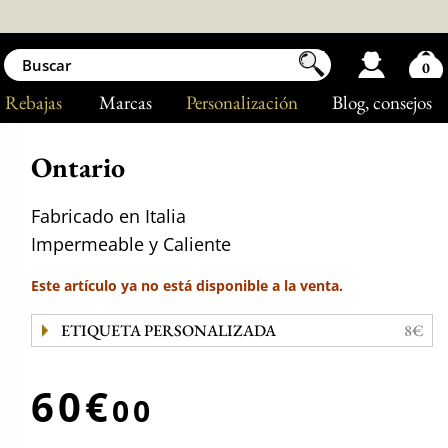
0
Rebajas
Marcas
Personalización
Blog
, consejos
Ontario
Fabricado en Italia
Impermeable y Caliente
Este artículo ya no está disponible a la venta.
ETIQUETA PERSONALIZADA
8€
60€
00