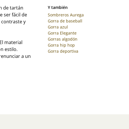
n de tartán
Y también
 ser fácil de
Sombreros Aurega
Gorra de baseball
e contraste y
Gorra azul
Gorra Elegante
Gorras algodón
El material
Gorra hip hop
n estilo.
Gorra deportiva
renunciar a un