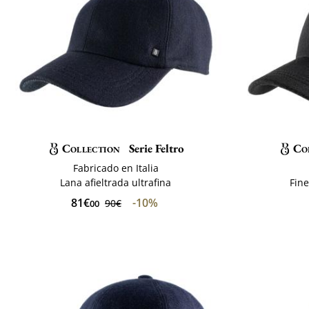
Collection
Serie Feltro
Co
Fabricado en Italia
Lana afieltrada ultrafina
Fine
81€
-10%
90€
00