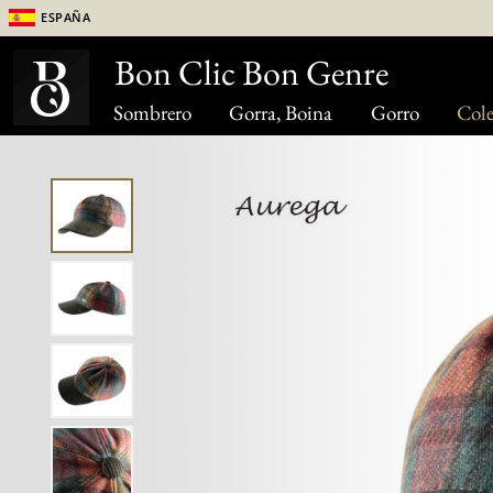
España
Bon Clic Bon Genre
Sombrero
Gorra, Boina
Gorro
Cole