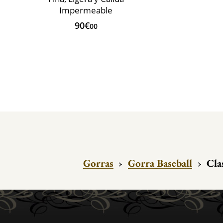
Impermeable
90€
00
Gorras
›
Gorra Baseball
›
Cla