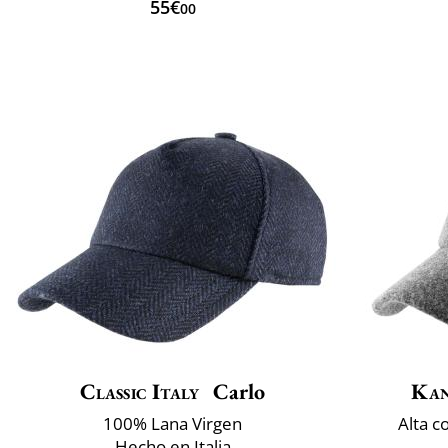
55€
00
Classic Italy
Carlo
Kan
100% Lana Virgen
Alta c
Hecho en Italia