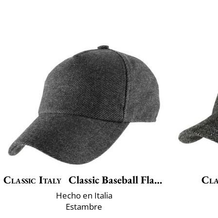
Classic Italy
Classic Baseball Flanella
Cla
Hecho en Italia
Estambre