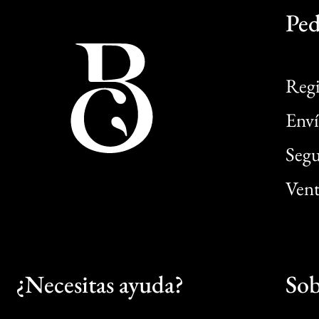
Ped
Regi
Enví
Segu
Vent
¿Necesitas ayuda?
Sob