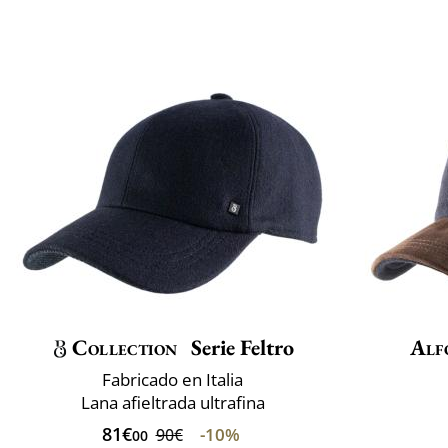
Collection
Serie Feltro
Alf
Fabricado en Italia
Lana afieltrada ultrafina
81€
-10%
90€
00