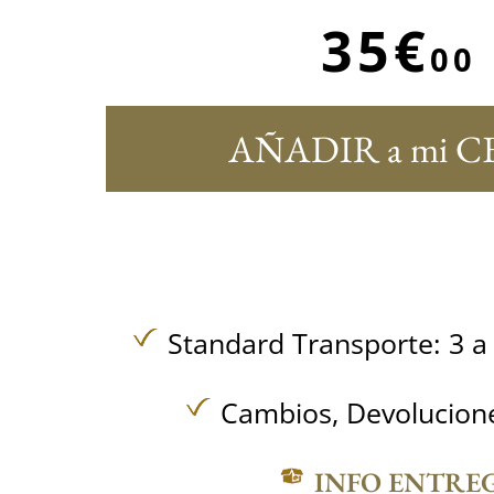
35€
00
AÑADIR a mi C
Standard Transporte: 3 a 
Cambios, Devolucione
INFO ENTRE