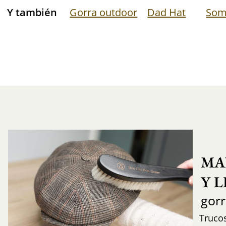
Y también
Gorra outdoor
Dad Hat
Som
MA
Y 
gor
Trucos