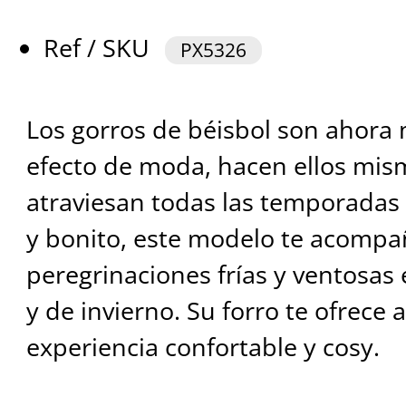
Ref / SKU
PX5326
Los gorros de béisbol son ahor
efecto de moda, hacen ellos mis
atraviesan todas las temporadas
y bonito, este modelo te acompa
peregrinaciones frías y ventosas 
y de invierno. Su forro te ofrec
experiencia confortable y cosy.