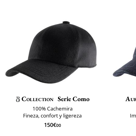
Collection
Serie Como
Au
100% Cachemira
Fineza, confort y ligereza
Im
150€
00