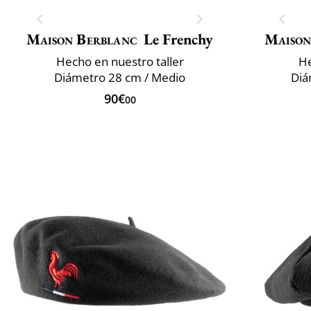
Maison Berblanc
Le Frenchy
Maison
Hecho en nuestro taller
He
Diámetro 28 cm / Medio
Diá
90€
00