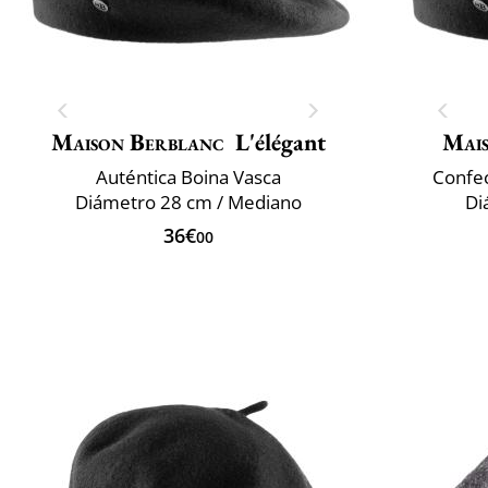
Maison Berblanc
L'élégant
Mai
Auténtica Boina Vasca
Confec
Diámetro 28 cm / Mediano
Di
36€
00