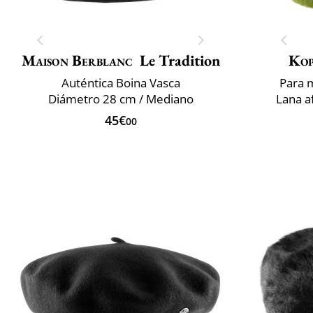
Maison Berblanc
Le Tradition
Ko
Auténtica Boina Vasca
Para 
Diámetro 28 cm / Mediano
Lana a
45€
00