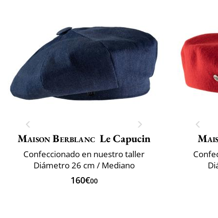
Maison Berblanc
Le Capucin
Mai
Confeccionado en nuestro taller
Confec
Diámetro 26 cm / Mediano
Di
160€
00