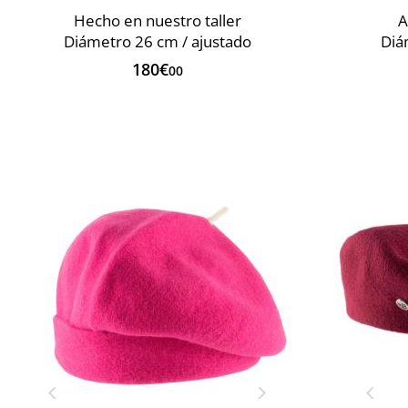
Hecho en nuestro taller
A
Diámetro 26 cm / ajustado
Diá
180€
00