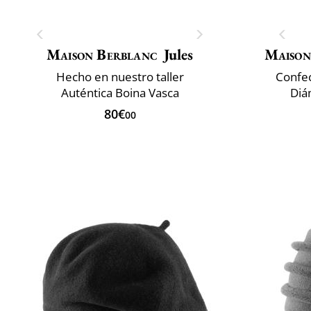
Maison Berblanc
Jules
Maison
Hecho en nuestro taller
Confec
Auténtica Boina Vasca
Diá
80€
00