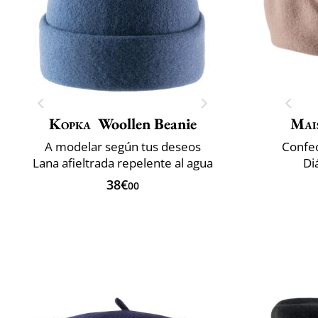
Kopka
Woollen Beanie
Mai
A modelar según tus deseos
Confec
Lana afieltrada repelente al agua
Di
38€
00