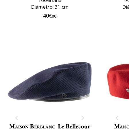
100% lana
A
Diámetro: 31 cm
Di
40€
00
Maison Berblanc
Le Bellecour
Mais