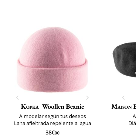
Kopka
Woollen Beanie
Maison 
A modelar según tus deseos
A
Lana afieltrada repelente al agua
Di
38€
00