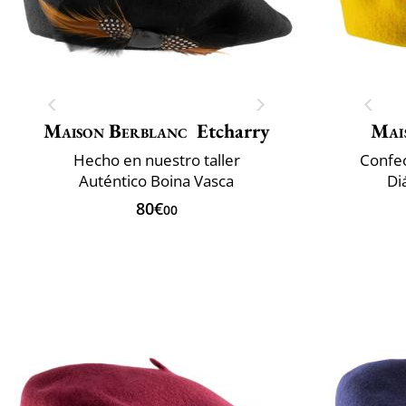
Maison Berblanc
Etcharry
Mai
Hecho en nuestro taller
Confec
Auténtico Boina Vasca
Di
80€
00