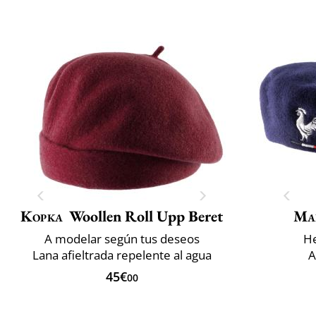
Kopka
Woollen Roll Upp Beret
Mai
A modelar según tus deseos
He
Lana afieltrada repelente al agua
A
45€
00