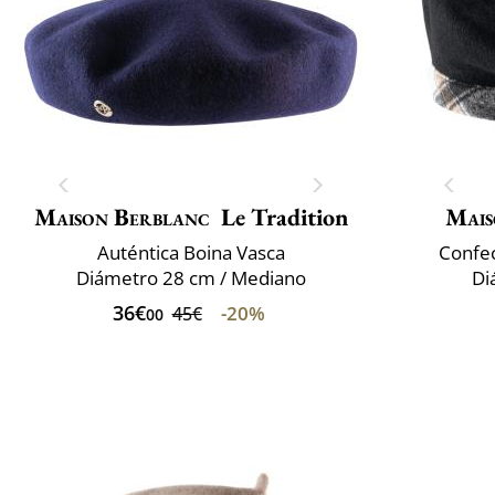
Maison Berblanc
Le Tradition
Mais
Auténtica Boina Vasca
Confec
Diámetro 28 cm / Mediano
Di
36€
-20%
45€
00