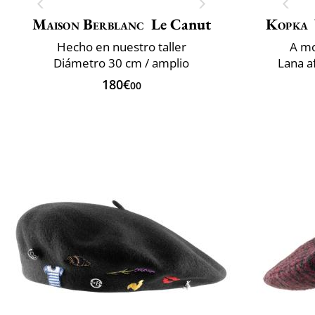
Maison Berblanc
Le Canut
Kopka
Hecho en nuestro taller
A mo
Diámetro 30 cm / amplio
Lana a
180€
00