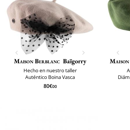
Maison Berblanc
Baïgorry
Maison
Hecho en nuestro taller
A
Auténtico Boina Vasca
Diám
80€
00