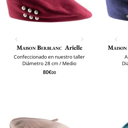
Maison Berblanc
Arielle
Maison
Confeccionado en nuestro taller
A
Diámetro 28 cm / Medio
Di
80€
00