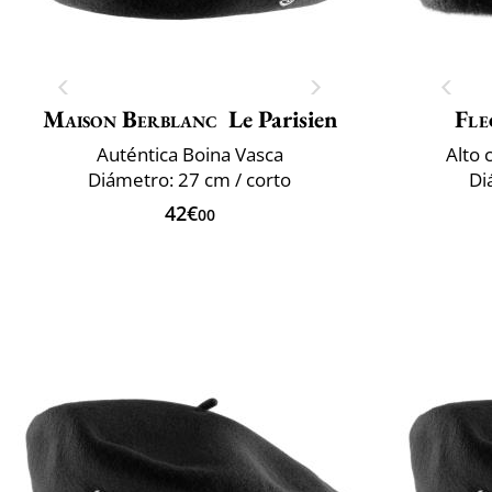
Maison Berblanc
Le Parisien
Fle
Auténtica Boina Vasca
Alto 
Diámetro: 27 cm / corto
Di
42€
00