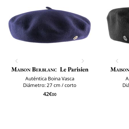
Maison Berblanc
Le Parisien
Maison
Auténtica Boina Vasca
A
Diámetro: 27 cm / corto
Di
42€
00