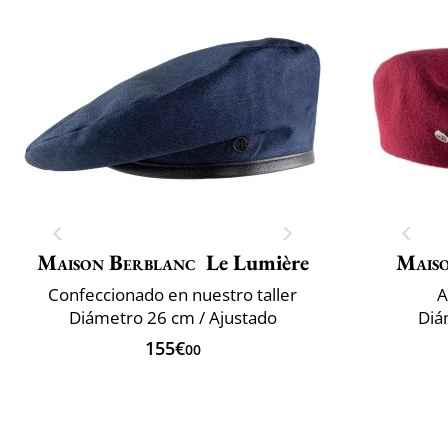
Maison Berblanc
Le Lumière
Mais
Confeccionado en nuestro taller
A
Diámetro 26 cm / Ajustado
Diá
155€
00