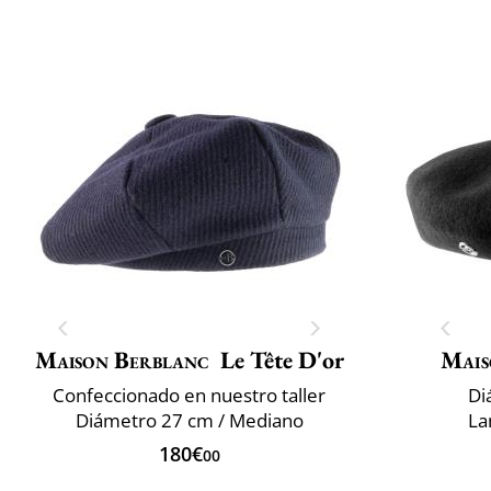
Maison Berblanc
Le Tête D'or
Mais
Confeccionado en nuestro taller
Di
Diámetro 27 cm / Mediano
La
180€
00