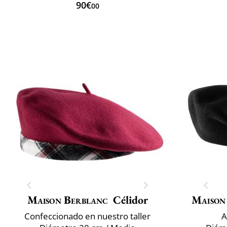
90€
00
Maison Berblanc
Célidor
Maison
Confeccionado en nuestro taller
A