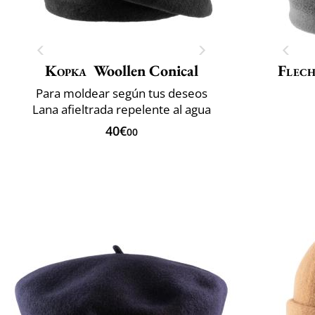
Kopka
Woollen Conical
Flech
Para moldear según tus deseos
Lana afieltrada repelente al agua
40€
00