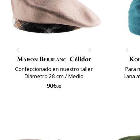
Maison Berblanc
Célidor
Ko
Confeccionado en nuestro taller
Para 
Diámetro 28 cm / Medio
Lana a
90€
00