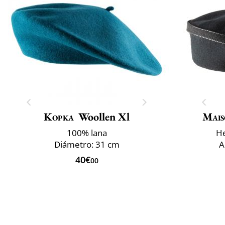
Kopka
Woollen Xl
Mais
100% lana
He
Diámetro: 31 cm
A
40€
00