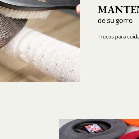
MANTEN
de su gorro
Trucos para cuida