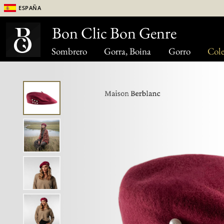
España
Bon Clic Bon Genre
Sombrero
Gorra, Boina
Gorro
Cole