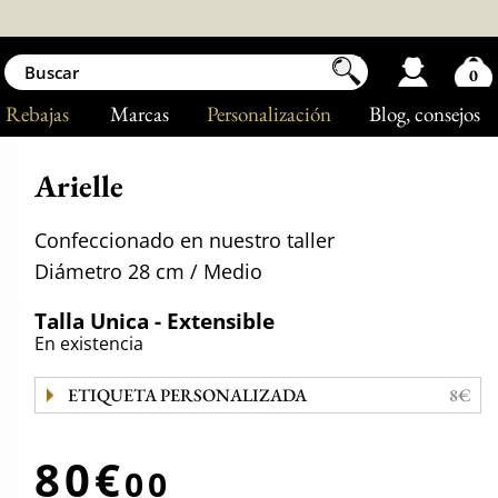
0
Rebajas
Marcas
Personalización
Blog
, consejos
Arielle
Confeccionado en nuestro taller
Diámetro 28 cm / Medio
Talla Unica - Extensible
En existencia
ETIQUETA PERSONALIZADA
8€
80€
00