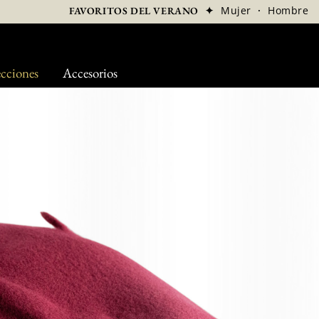
✦
Mujer
·
Hombre
FAVORITOS DEL VERANO
cciones
Accesorios