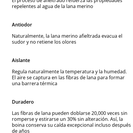
El proceso de afieltrado refuerza las propiedades
repelentes al agua de la lana merino
Antiodor
Naturalmente, la lana merino afieltrada evacua el
sudor y no retiene los olores
Aislante
Regula naturalmente la temperatura y la humedad.
El aire se captura en las fibras de lana para formar
una barrera térmica
Duradero
Las fibras de lana pueden doblarse 20,000 veces sin
romperse y estirarse un 30% sin alteración. Así, la
boina conserva su caída excepcional incluso después
de años