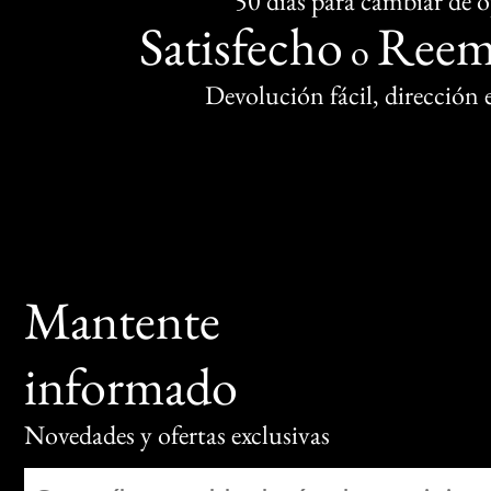
50 días para cambiar de 
Satisfecho
Reem
o
Devolución fácil, dirección
Mantente
informado
Novedades y ofertas exclusivas