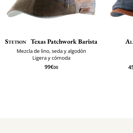
Stetson
Texas Patchwork Barista
Al
Mezcla de lino, seda y algodón
Ligera y cómoda
99€
4
00