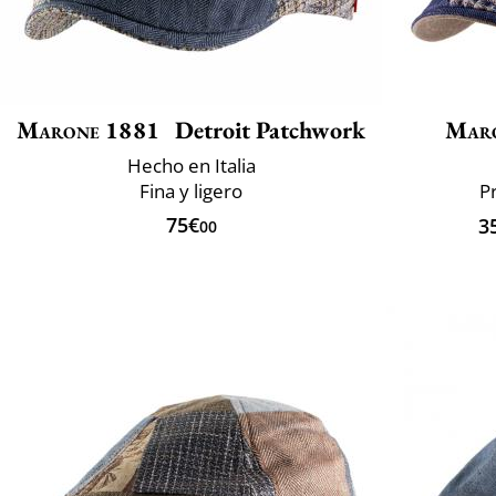
Marone 1881
Detroit Patchwork
Mar
Hecho en Italia
Fina y ligero
P
75€
3
00