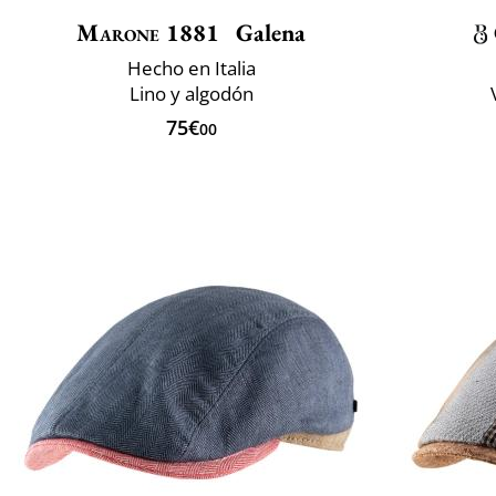
Marone 1881
Galena
Hecho en Italia
Lino y algodón
75€
00