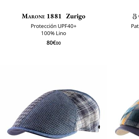
Marone 1881
Zurigo
Protección UPF40+
Pat
100% Lino
80€
00