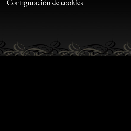
Gen
Configuración de cookies