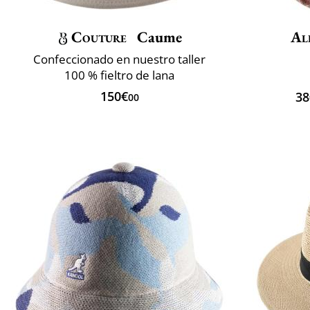
Couture
Caume
Al
Confeccionado en nuestro taller
100 % fieltro de lana
150€
38
00