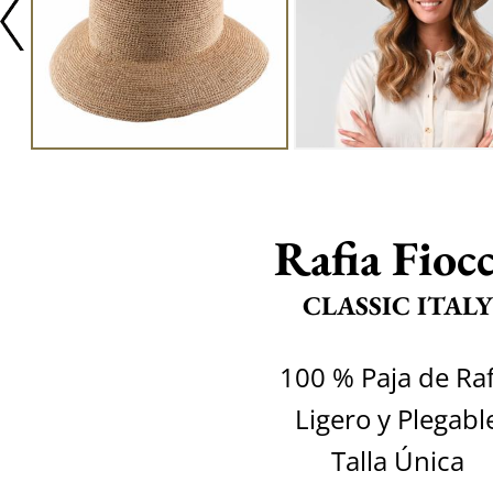
Rafia Fioc
CLASSIC ITALY
100 % Paja de Raf
Ligero y Plegabl
Talla Única