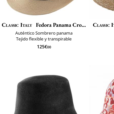
Classic Italy
Fedora Panama Crochet
Classic I
Auténtico Sombrero panama
Tejido flexible y transpirable
125€
00