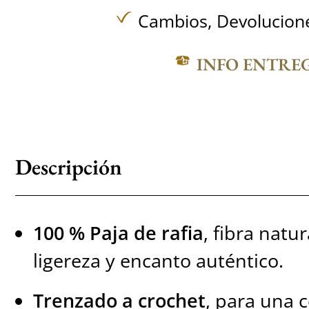
Cambios, Devolucione
INFO ENTRE
Descripción
100 % Paja de rafia
, fibra natu
ligereza y encanto auténtico.
Trenzado a crochet
, para una 