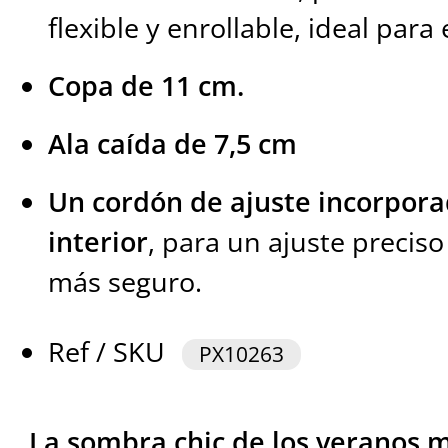
flexible y enrollable, ideal para 
Copa de 11 cm.
Ala caída de 7,5 cm
Un cordón de ajuste incorpor
interior
, para un ajuste preciso
más seguro.
Ref / SKU
PX10263
La sombra chic de los veranos m