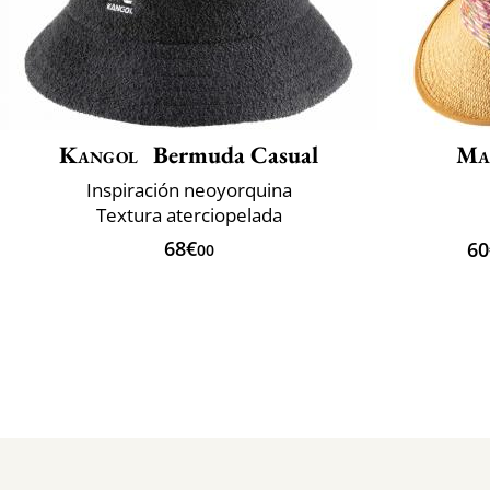
Kangol
Bermuda Casual
Ma
Inspiración neoyorquina
Textura aterciopelada
68€
60
00