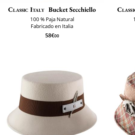
Classic Italy
Bucket Secchiello
Classi
100 % Paja Natural
Fabricado en Italia
58€
00