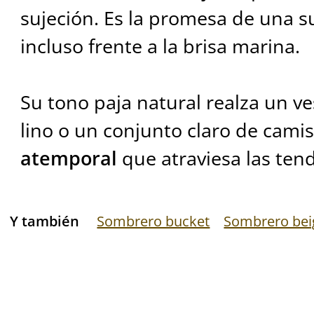
sujeción. Es la promesa de una su
incluso frente a la brisa marina.
Su tono paja natural realza un v
lino o un conjunto claro de cami
atemporal
que atraviesa las tend
Y también
Sombrero bucket
Sombrero bei