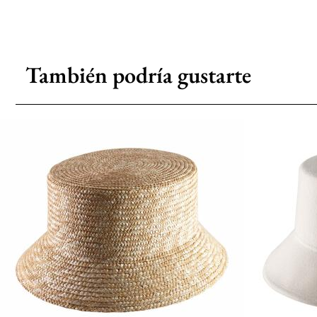
También podría gustarte