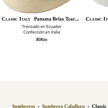
Classic Italy
Panama Brisa Teardrop
Classic It
Trenzado en Ecuador
Confección en Italia
80€
00
Sombreros
›
Sombrero Caballero
›
Classic