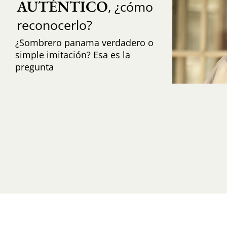
AUTÉNTICO
, ¿cómo
reconocerlo?
¿Sombrero panama verdadero o
simple imitación? Esa es la
pregunta