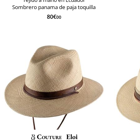
Sombrero panama de paja toquilla
80€
00
Couture
Eloi