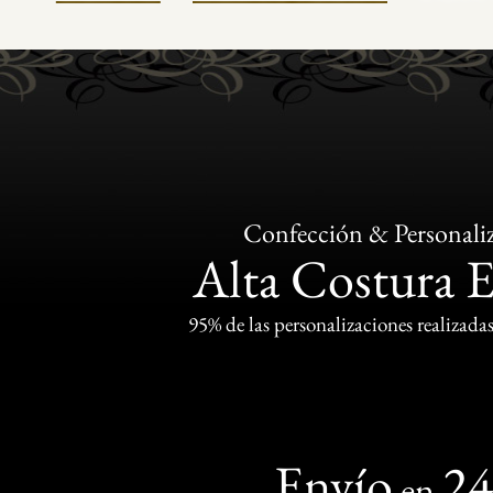
Confección & Personali
Alta Costura 
95% de las personalizaciones realizadas
Envío
2
en