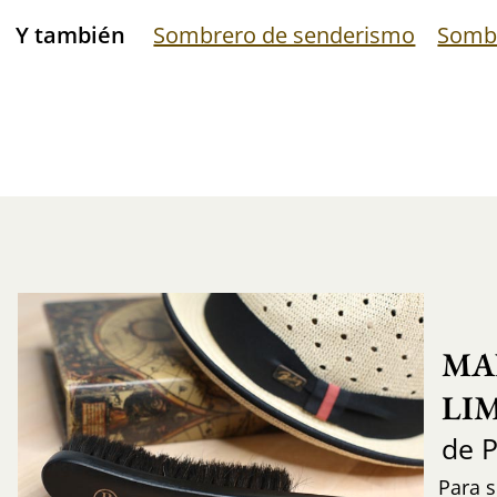
Y también
Sombrero de senderismo
Somb
MA
LI
de 
Para s