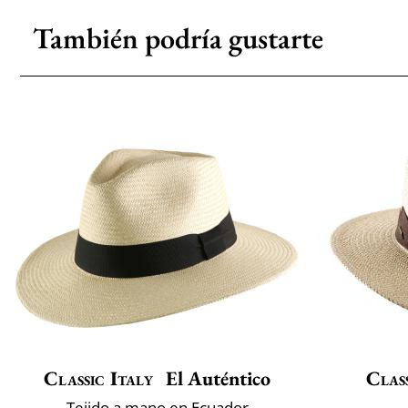
También podría gustarte
Classic Italy
El Auténtico
Class
Tejido a mano en Ecuador