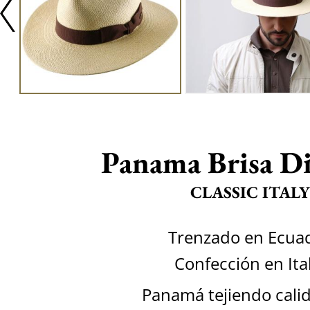
Panama Brisa D
CLASSIC ITALY
Trenzado en Ecua
Confección en Ita
Panamá tejiendo calid