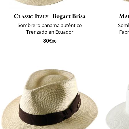
Classic Italy
Bogart Brisa
Mai
Sombrero panama auténtico
Somb
Trenzado en Ecuador
Fabr
80€
00