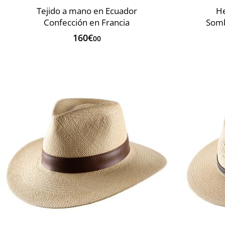
Tejido a mano en Ecuador
He
Confección en Francia
Somb
160€
00