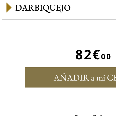
DARBIQUEJO
82€
00
AÑADIR a mi C