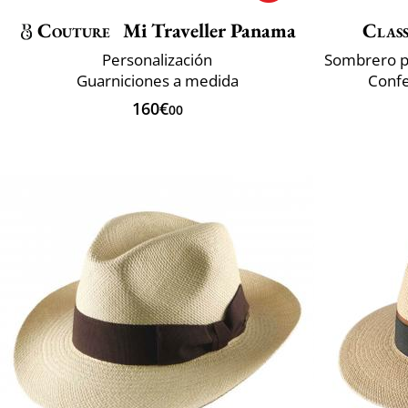
Couture
Mi Traveller Panama
Class
Personalización
Guarniciones a medida
Confe
160€
00