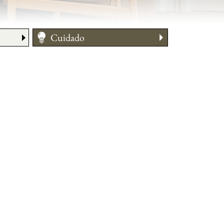
Cuidado
Medir su talla