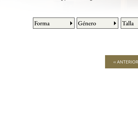
Forma
Género
Talla
‹‹ ANTERIO