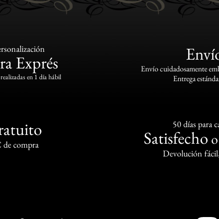
rsonalización
Enví
ra Exprés
Envío cuidadosamente emba
realizadas en 1 día hábil
Entrega estándar
ratuito
50 días para 
Satisfecho
€ de compra
Devolución fácil