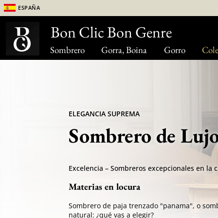
España
Bon Clic Bon Genre
Sombrero
Gorra, Boina
Gorro
Cole
ELEGANCIA SUPREMA
Sombrero de Luj
Excelencia – Sombreros excepcionales en la ci
Materias en locura
Sombrero de paja trenzado "panama", o sombr
natural: ¿qué vas a elegir?