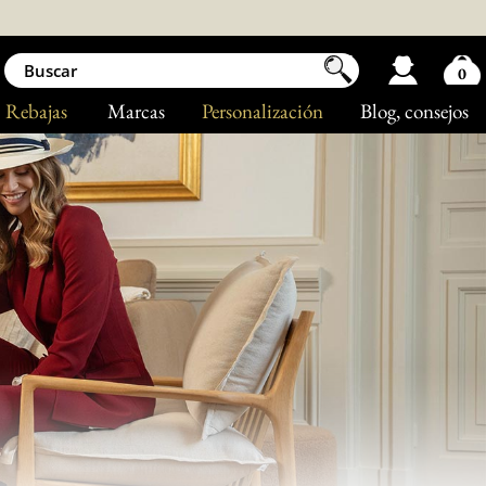
0
Rebajas
Marcas
Personalización
Blog
, consejos