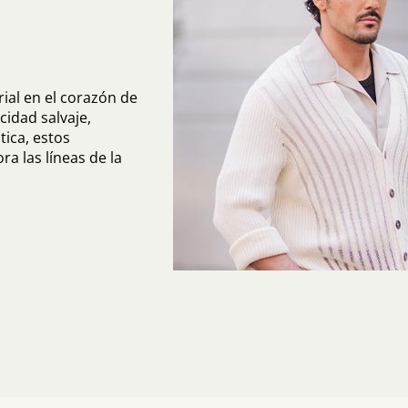
ial en el corazón de
cidad salvaje,
ica, estos
a las líneas de la