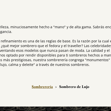
elleza, minuciosamente hecho a "mano" y de alta gama. Sabrás enc
egancia.
y refinamiento es una de las reglas de base. Es la razón por la cu
 ¿qué mejor sombrero que el fedora y el traveller? Las celebridades
einventando esos modelos que nunca pasan de moda. La calidad y el
mos optado por rendir disponibles para ti sombreros hechos a mano 
as más prestigiosas, nuestra sombrerería congrega "monumentos" ta
 "lujo, calma y deleite" a través de nuestros sombreros.
Sombrerería
›
Sombrero de Lujo