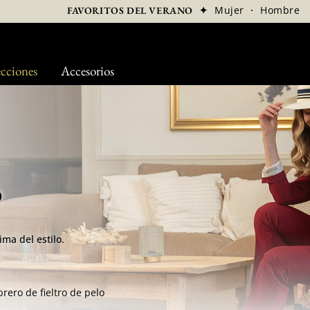
✦
Mujer
·
Hombre
FAVORITOS DEL VERANO
cciones
Accesorios
o
ma del estilo.
ero de fieltro de pelo