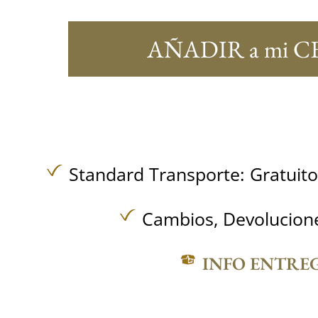
AÑADIR a mi C
Standard Transporte:
Gratuit
Cambios, Devolucione
INFO ENTRE