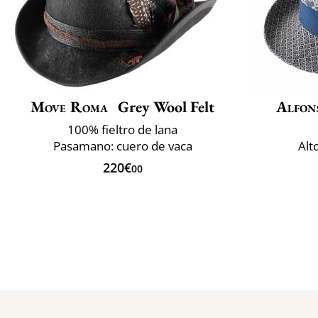
Move Roma
Grey Wool Felt
Alfon
100% fieltro de lana
Pasamano: cuero de vaca
Alt
220€
00