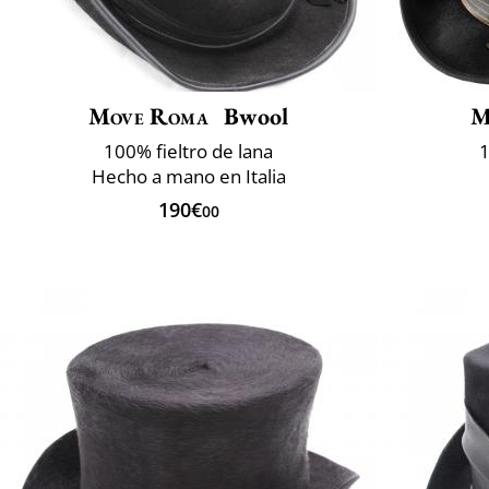
Move Roma
Bwool
M
100% fieltro de lana
1
Hecho a mano en Italia
190€
00