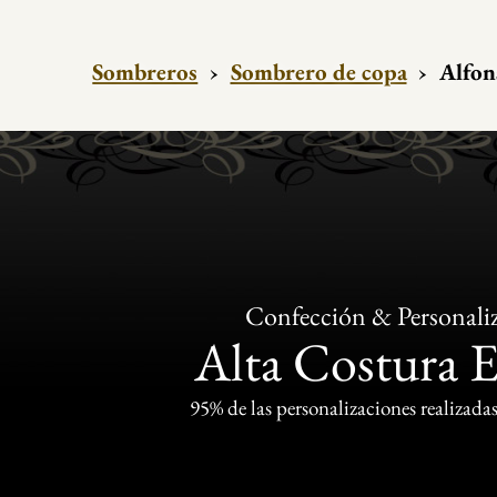
Sombreros
›
Sombrero de copa
›
Alfon
Confección & Personali
Alta Costura 
95% de las personalizaciones realizadas