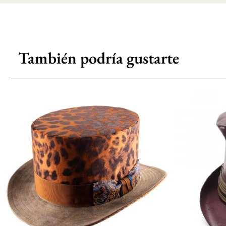
También podría gustarte