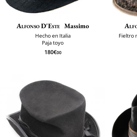
Alfonso D'Este
Massimo
Alfo
Hecho en Italia
Fieltro 
Paja toyo
180€
00