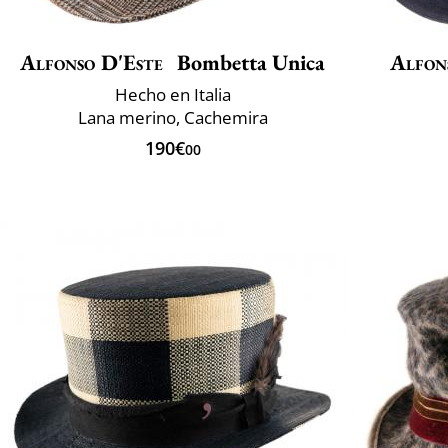
Alfonso D'Este
Bombetta Unica
Alfon
Hecho en Italia
Lana merino, Cachemira
190€
00