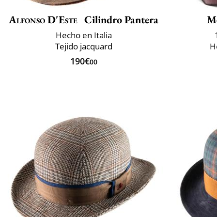
Alfonso D'Este
Cilindro Pantera
M
Hecho en Italia
Tejido jacquard
H
190€
00