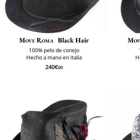
Move Roma
Black Hair
Mov
100% pelo de conejo
Hecho a mano en Italia
H
240€
00