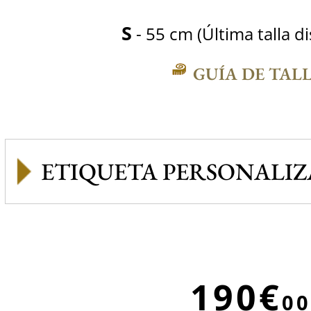
S
- 55 cm (Última talla d
GUÍA DE TAL
ETIQUETA PERSONALI
190€
00