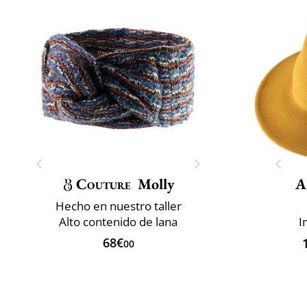
Couture
Molly
A
Hecho en nuestro taller
Alto contenido de lana
I
68€
00