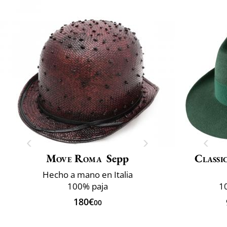
Move Roma
Sepp
Classi
Hecho a mano en Italia
100% paja
10
180€
00