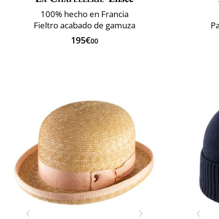
100% hecho en Francia
Fieltro acabado de gamuza
Pa
195€
00