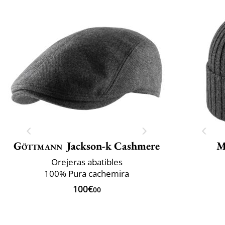
Göttmann
Jackson-k Cashmere
M
Orejeras abatibles
100% Pura cachemira
100€
00