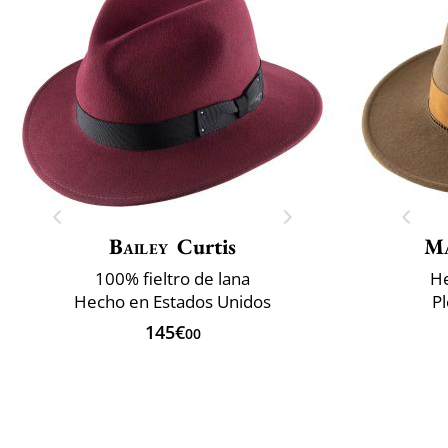
Bailey
Curtis
M
100% fieltro de lana
He
Hecho en Estados Unidos
P
145€
00