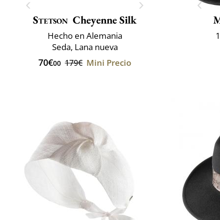
Stetson
Cheyenne Silk
M
Hecho en Alemania
1
Seda, Lana nueva
70€
Mini Precio
179€
00