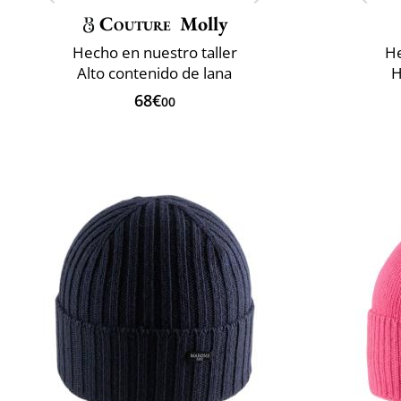
Couture
Molly
Hecho en nuestro taller
He
Alto contenido de lana
H
68€
00