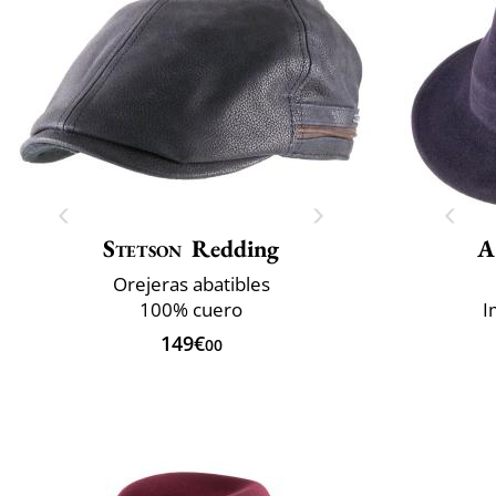
Stetson
Redding
A
Orejeras abatibles
100% cuero
I
149€
00