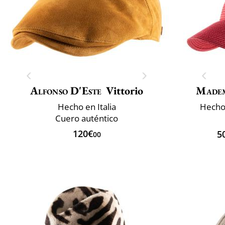
Alfonso D'Este
Vittorio
Madem
Hecho en Italia
Hecho 
Cuero auténtico
120€
5
00