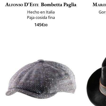
Alfonso D'Este
Bombetta Paglia
Maro
Hecho en Italia
Gor
Paja cosida fina
145€
00