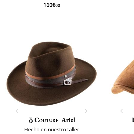
160€
00
Couture
Ariel
Hecho en nuestro taller