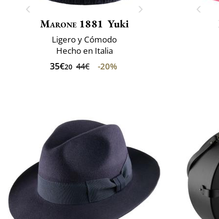
Marone 1881
Yuki
Ligero y Cómodo
Hecho en Italia
35€
-20%
44€
20