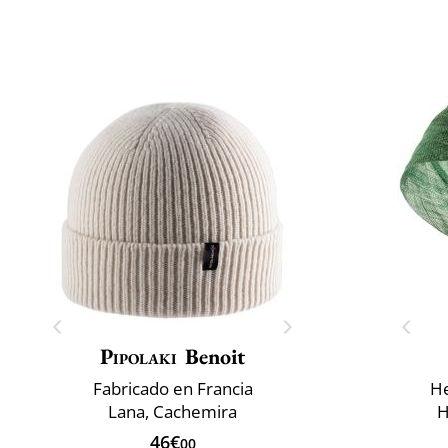
Pipolaki
Benoit
Fabricado en Francia
He
Lana, Cachemira
H
46€
00