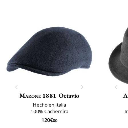
Marone 1881
Octavio
A
Hecho en Italia
100% Cachemira
I
120€
00