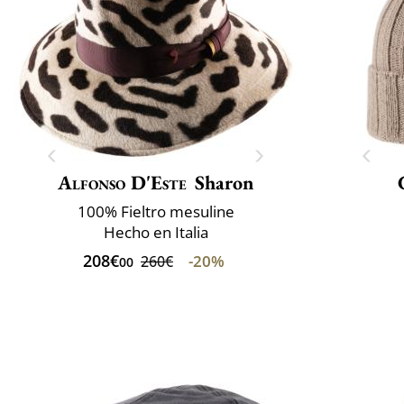
Alfonso D'Este
Sharon
100% Fieltro mesuline
Hecho en Italia
208€
-20%
260€
00