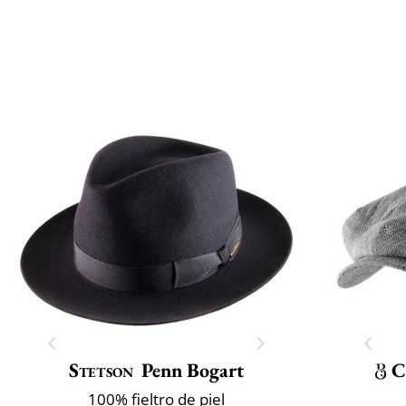
Stetson
Penn Bogart
C
100% fieltro de piel