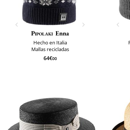
Pipolaki
Enna
Hecho en Italia
Mallas recicladas
64€
00