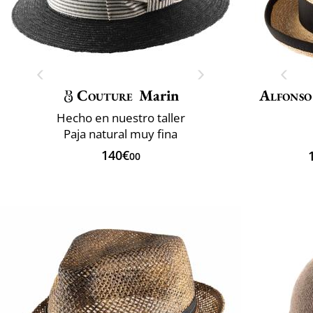
Couture
Marin
Alfonso
Hecho en nuestro taller
Paja natural muy fina
140€
00