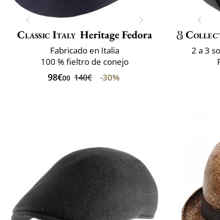
Classic Italy
Heritage Fedora
Collec
Fabricado en Italia
2 a 3 
100 % fieltro de conejo
98€
-30%
140€
00