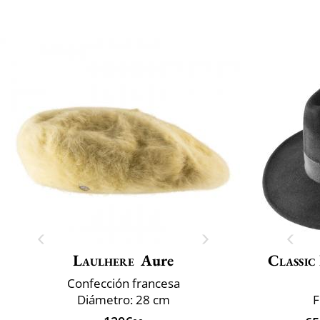
Laulhere
Aure
Classic
Confección francesa
Diámetro: 28 cm
F