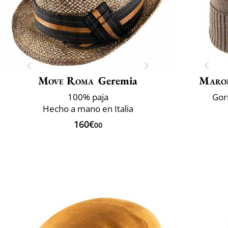
Move Roma
Geremia
Maro
100% paja
Gor
Hecho a mano en Italia
160€
00