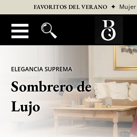
✦
Mujer
FAVORITOS DEL VERANO
ELEGANCIA SUPREMA
Sombrero de
Lujo