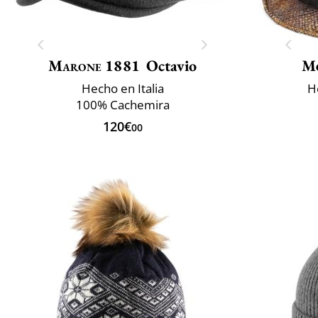
Marone 1881
Octavio
M
Hecho en Italia
H
100% Cachemira
120€
00