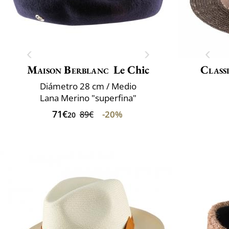
Maison Berblanc
Le Chic
Classi
Diámetro 28 cm / Medio
Lana Merino "superfina"
71€
-20%
89€
20