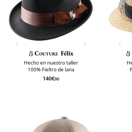
Couture
Félix
Hecho en nuestro taller
He
100% Fieltro de lana
P
140€
00