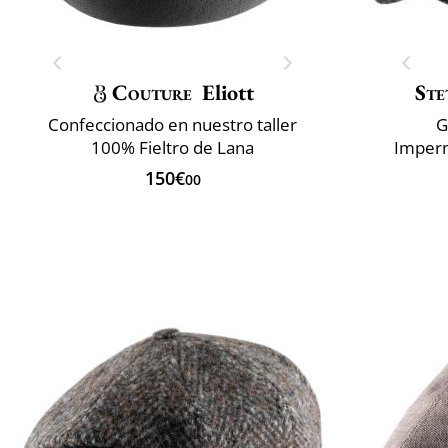
Couture
Eliott
Ste
Confeccionado en nuestro taller
G
100% Fieltro de Lana
Imperm
150€
00