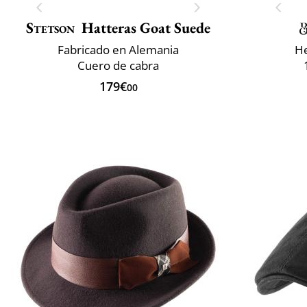
Stetson
Hatteras Goat Suede
Fabricado en Alemania
He
Cuero de cabra
179€
00