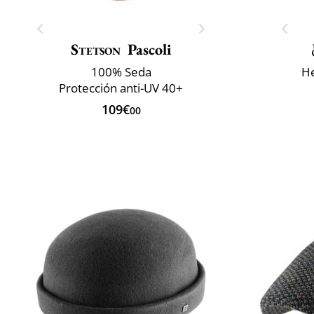
Stetson
Pascoli
100% Seda
He
Protección anti-UV 40+
109€
00