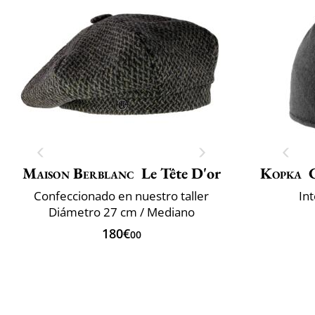
Maison Berblanc
Le Tête D'or
Kopka
Confeccionado en nuestro taller
In
Diámetro 27 cm / Mediano
180€
00