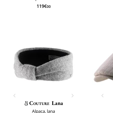
119€
00
Couture
Lana
Alpaca, lana