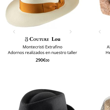
Couture
Lou
Montecristi Extrafino
A
Adornos realizados en nuestro taller
He
290€
00