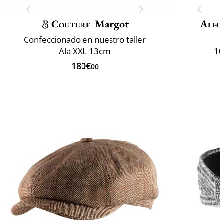
Couture
Margot
Alfo
Confeccionado en nuestro taller
Ala XXL 13cm
1
180€
00