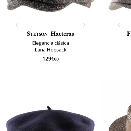
Stetson
Hatteras
F
Elegancia clásica
Lana Hopsack
129€
00