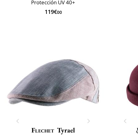
Protección UV 40+
119€
00
Flechet
Tyrael