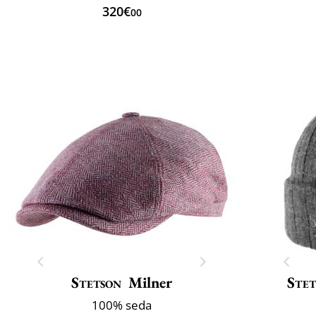
320€
00
Stetson
Milner
Ste
100% seda