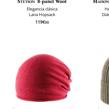
Stetson
8-panel Wool
Maison
Elegancia clásica
He
Lana Hopsack
Diá
119€
00