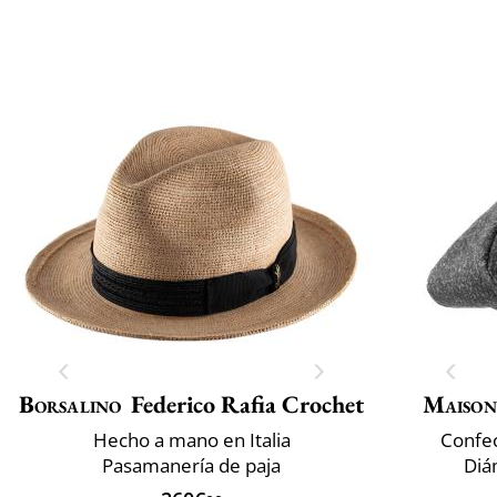
Borsalino
Federico Rafia Crochet
Maison
Hecho a mano en Italia
Confec
Pasamanería de paja
Diá