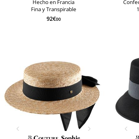
Hecho en Francia
Confec
Fina y Transpirable
92€
00
Couture
Sophie