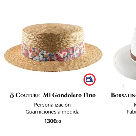
Couture
Mi Gondolero Fino
Borsalin
Personalización
Guarniciones a medida
Fabr
130€
00