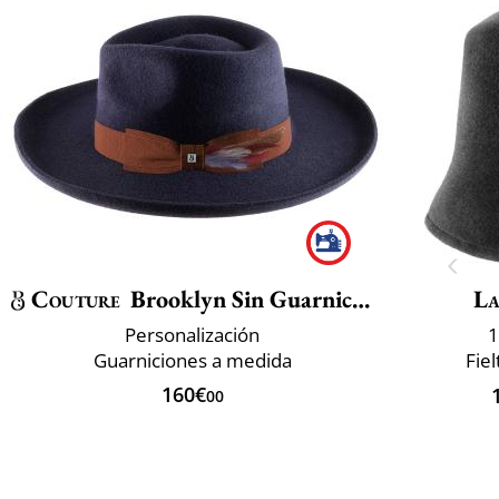
Couture
Brooklyn Sin Guarnicion
La
Personalización
1
Guarniciones a medida
Fie
160€
00