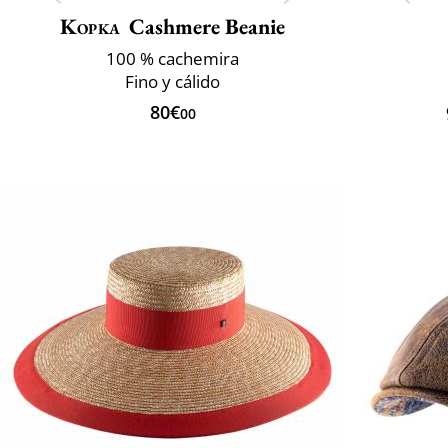
Kopka
Cashmere Beanie
100 % cachemira
Fino y cálido
80€
00