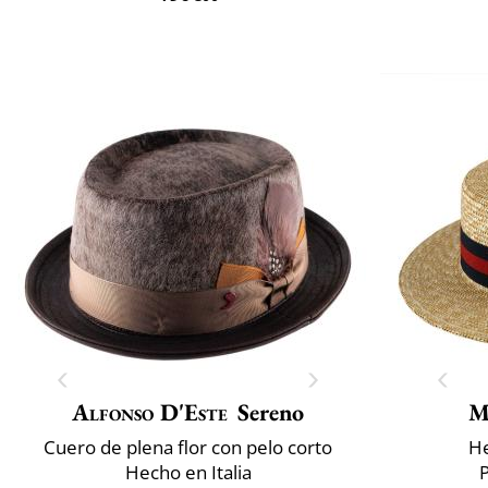
Alfonso D'Este
Sereno
M
Cuero de plena flor con pelo corto
He
Hecho en Italia
P