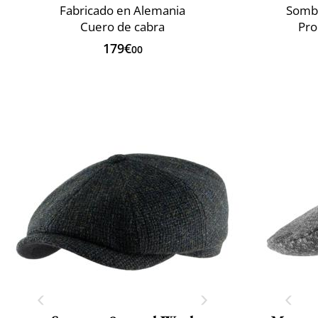
Fabricado en Alemania
Sombr
Cuero de cabra
Pro
179€
00