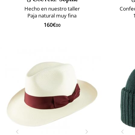
Hecho en nuestro taller
Confec
Paja natural muy fina
160€
00