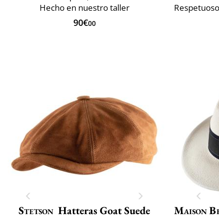
Hecho en nuestro taller
90€
00
Stetson
Hatteras Goat Suede
Maison B