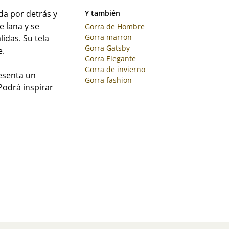
da por detrás y
Y también
e lana y se
Gorra de Hombre
Gorra marron
lidas. Su tela
Gorra Gatsby
e.
Gorra Elegante
Gorra de invierno
resenta un
Gorra fashion
Podrá inspirar