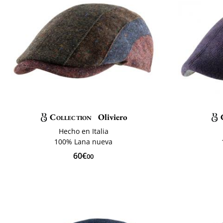
Collection
Oliviero
Hecho en Italia
100% Lana nueva
60€
00