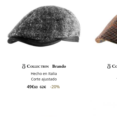
Collection
Brando
Co
Hecho en Italia
Corte ajustado
49€
-20%
62€
60