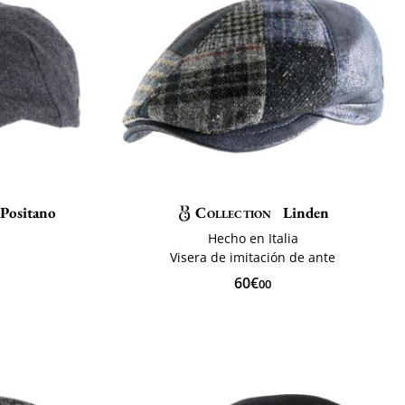
Positano
Collection
Linden
Hecho en Italia
Visera de imitación de ante
60€
00