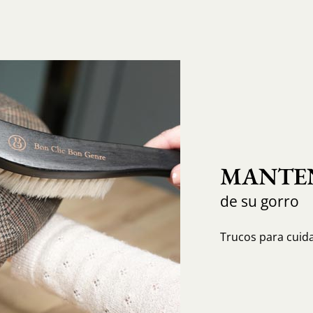
MANTEN
de su gorro
Trucos para cuida