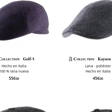
Collection
Golf-5
Collection
Kayson 
Hecho en Italia
Lana - poliéster
100 % lana nueva
Hecho en Italia
55€
45€
00
00