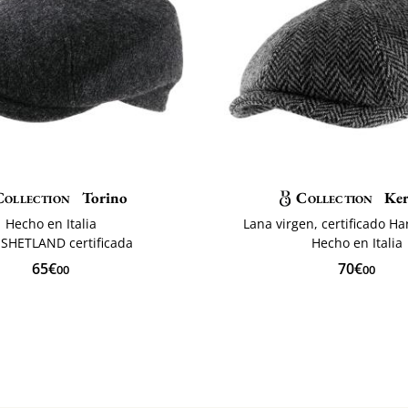
Collection
Torino
Collection
Ke
Hecho en Italia
Lana virgen, certificado H
 SHETLAND certificada
Hecho en Italia
65€
70€
00
00