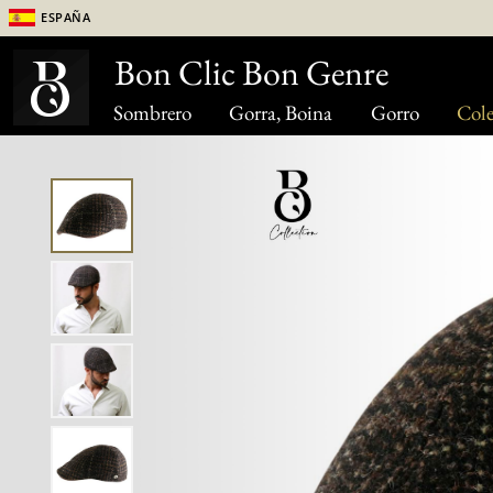
España
Bon Clic Bon Genre
Sombrero
Gorra, Boina
Gorro
Cole