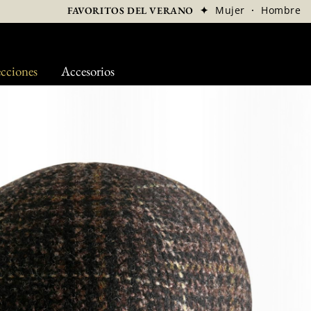
✦
Mujer
·
Hombre
FAVORITOS DEL VERANO
cciones
Accesorios