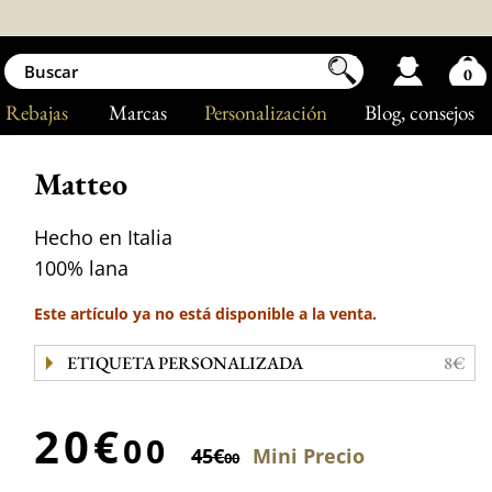
0
Rebajas
Marcas
Personalización
Blog
, consejos
Matteo
Hecho en Italia
100% lana
Este artículo ya no está disponible a la venta.
ETIQUETA PERSONALIZADA
8€
20€
00
45€
Mini Precio
00