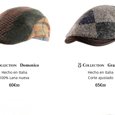
llection
Domenico
Collection
Gra
Hecho en Italia
Hecho en Italia
100% Lana nueva
Corte ajustado
60€
65€
00
00