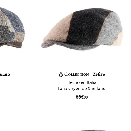
ziano
Collection
Zefiro
Hecho en Italia
Lana virgen de Shetland
66€
00