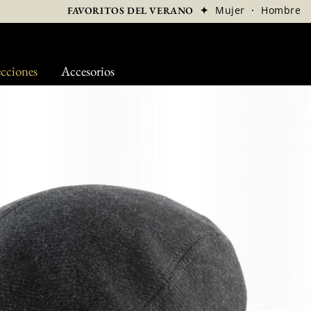
✦
Mujer
·
Hombre
FAVORITOS DEL VERANO
cciones
Accesorios