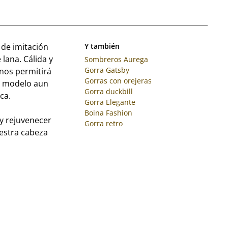
 de imitación
Y también
 lana. Cálida y
Sombreros Aurega
Gorra Gatsby
 nos permitirá
Gorras con orejeras
El modelo aun
Gorra duckbill
ca.
Gorra Elegante
Boina Fashion
y rejuvenecer
Gorra retro
uestra cabeza