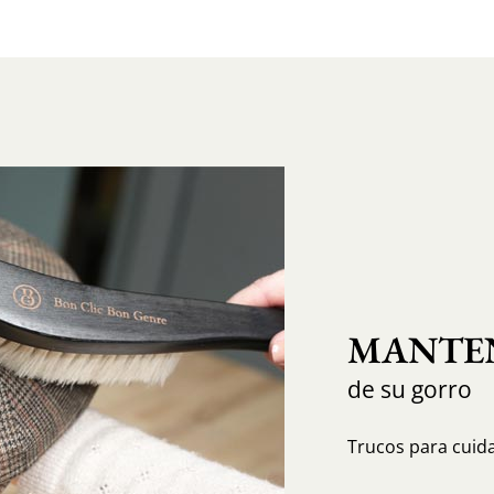
MANTEN
de su gorro
Trucos para cuida