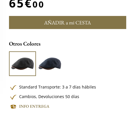
65€
00
AÑADIR a mi CESTA
Otros Colores
Standard Transporte: 3 a 7 días hábiles
Cambios, Devoluciones 50 días
INFO ENTREGA