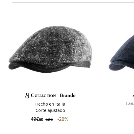
Collection
Brando
Lan
Hecho en Italia
Corte ajustado
49€
-20%
62€
60