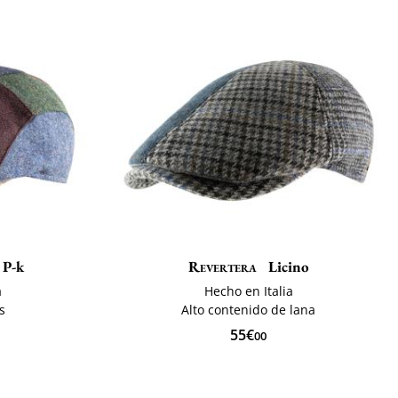
 P-k
Revertera
Licino
a
Hecho en Italia
s
Alto contenido de lana
55€
00