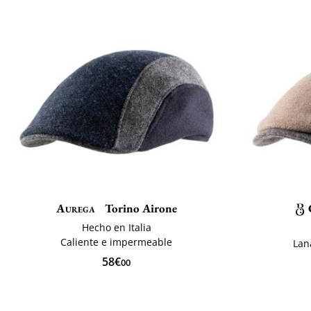
Aurega
Torino Airone
Hecho en Italia
Caliente e impermeable
Lan
58€
00