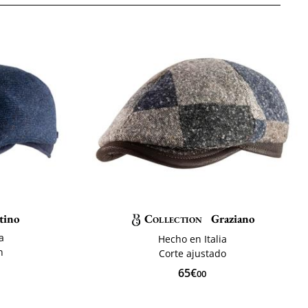
tino
Collection
Graziano
a
Hecho en Italia
n
Corte ajustado
65€
00