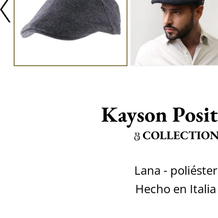
Kayson Posi
COLLECTIO
Lana - poliéster
Hecho en Italia