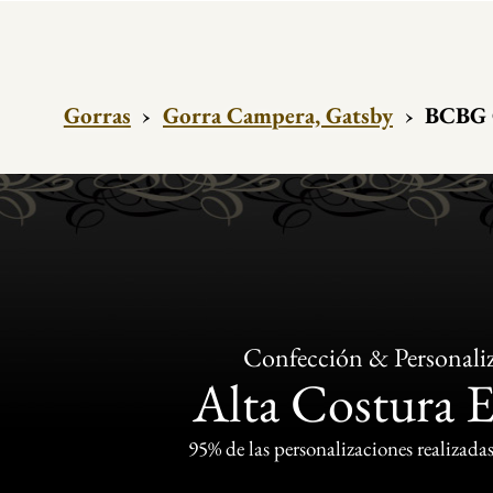
Gorras
›
Gorra Campera, Gatsby
›
BCBG C
Confección & Personali
Alta Costura 
95% de las personalizaciones realizadas