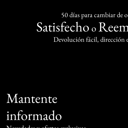
50 días para cambiar de 
Satisfecho
Reem
o
Devolución fácil, dirección
Mantente
informado
Novedades y ofertas exclusivas