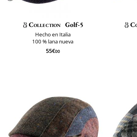
Collection
Golf-5
Co
Hecho en Italia
100 % lana nueva
55€
00