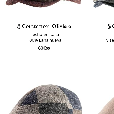
Collection
Oliviero
Hecho en Italia
100% Lana nueva
Vise
60€
00