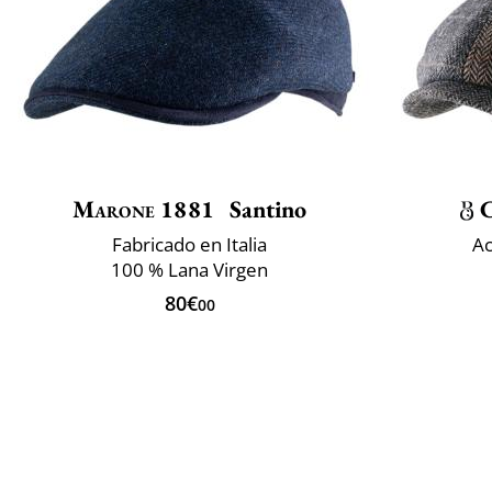
Marone 1881
Santino
C
Fabricado en Italia
Ac
100 % Lana Virgen
80€
00