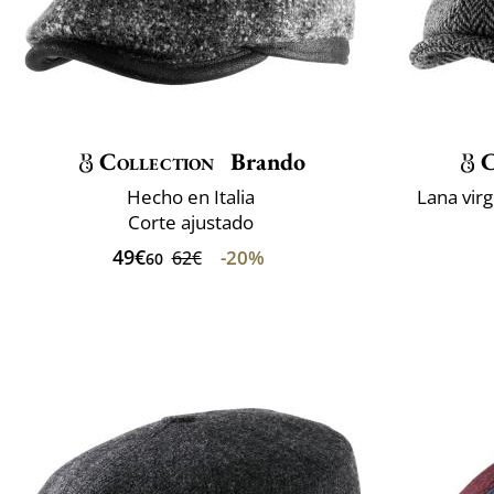
Collection
Brando
C
Hecho en Italia
Lana virg
Corte ajustado
49€
-20%
62€
60