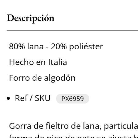
Descripción
80% lana - 20% poliéster
Hecho en Italia
Forro de algodón
Ref / SKU
PX6959
Gorra de fieltro de lana, particul
forma de pico de pato se ajusta b