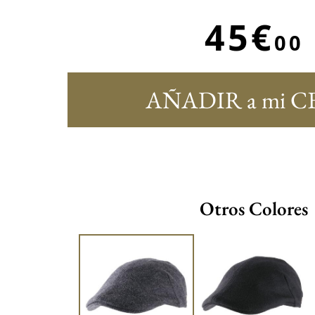
45€
00
AÑADIR a mi C
Otros Colores