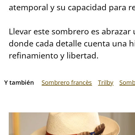
atemporal y su capacidad para re
Llevar este sombrero es abrazar u
donde cada detalle cuenta una hi
refinamiento y libertad.
Y también
Sombrero francès
Trilby
Somb