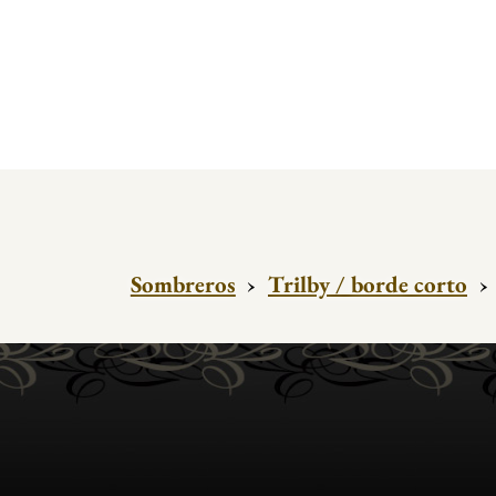
Sombreros
›
Trilby / borde corto
›