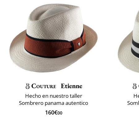
Couture
Etienne
Hecho en nuestro taller
He
Sombrero panama autentico
Somb
160€
00