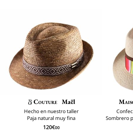
Couture
Maël
Mais
Hecho en nuestro taller
Confec
Paja natural muy fina
120€
00