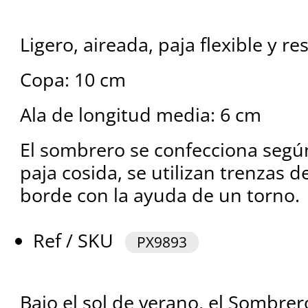
Ligero, aireada, paja flexible y re
Copa: 10 cm
Ala de longitud media: 6 cm
El sombrero se confecciona según
paja cosida, se utilizan trenzas 
borde con la ayuda de un torno.
Ref / SKU
PX9893
Bajo el sol de verano, el Sombrero