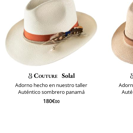
Couture
Solal
Adorno hecho en nuestro taller
Adorn
Auténtico sombrero panamá
Auté
180€
00