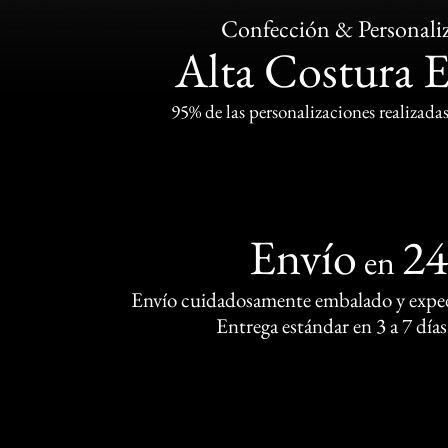
Confección & Personali
Alta Costura 
95% de las personalizaciones realizadas
Envío
2
en
Envío cuidadosamente embalado y exped
Entrega estándar en 3 a 7 días