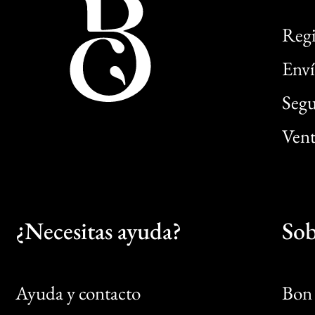
Regi
Enví
Segu
Vent
¿Necesitas ayuda?
Sob
Ayuda y contacto
Bon 