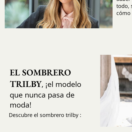
todo,
cómo i
EL SOMBRERO 
TRILBY
, ¡el modelo
que nunca pasa de
moda!
Descubre el sombrero trilby :