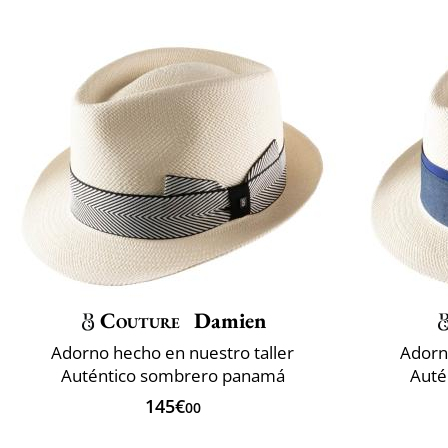
Couture
Damien
Adorno hecho en nuestro taller
Adorn
Auténtico sombrero panamá
Auté
145€
00