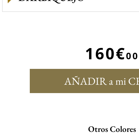
160€
00
AÑADIR a mi C
Otros Colores