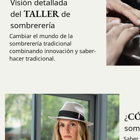
Visión detallada
TALLER
del
de
sombrerería
Cambiar el mundo de la
sombrerería tradicional
combinando innovación y saber-
hacer tradicional.
C
¿
som
Saber 