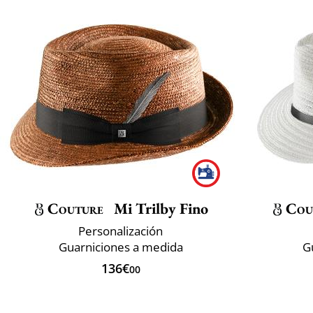
Couture
Mi Trilby Fino
Cou
Personalización
Guarniciones a medida
G
136€
00