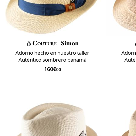
Couture
Simon
Adorno hecho en nuestro taller
Adorn
Auténtico sombrero panamá
Auté
160€
00