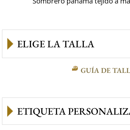
Sombrero panama tejido a m
GUÍA DE TAL
ETIQUETA PERSONALI