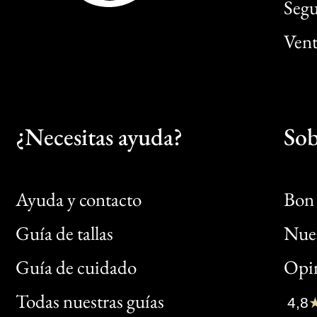
Segu
Vent
¿Necesitas ayuda?
Sob
Ayuda y contacto
Bon 
Guía de tallas
Nues
Bon
Guía de cuidado
Opin
Clic
Todas nuestras guías
4,8