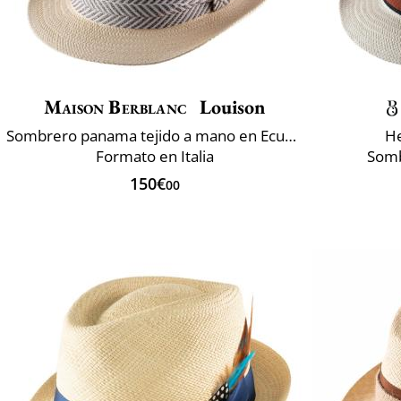
Maison Berblanc
Louison
Sombrero panama tejido a mano en Ecuador
He
Formato en Italia
Somb
150€
00