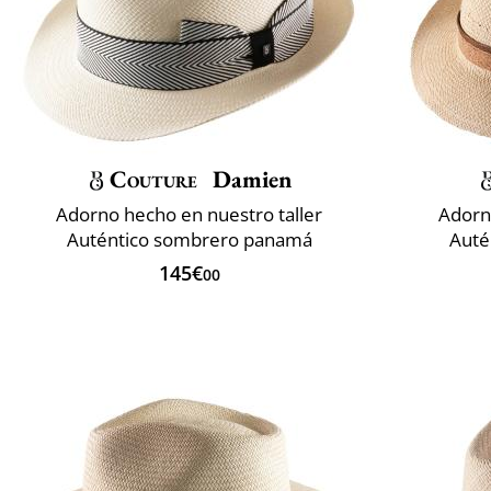
Couture
Damien
Adorno hecho en nuestro taller
Adorn
Auténtico sombrero panamá
Auté
145€
00