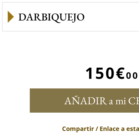
DARBIQUEJO
150€
00
AÑADIR a mi C
Compartir / Enlace a est