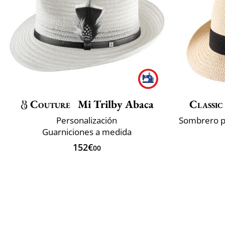
Couture
Mi Trilby Abaca
Classic
Personalización
Guarniciones a medida
152€
00