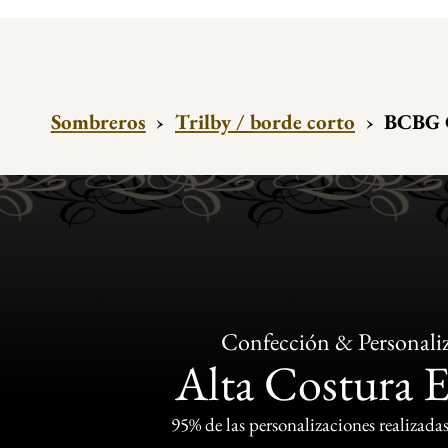
Sombreros
›
Trilby / borde corto
›
BCBG C
Confección & Personali
Alta Costura 
95% de las personalizaciones realizadas