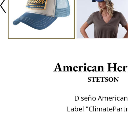
American Her
STETSON
Diseño America
Label "ClimatePart