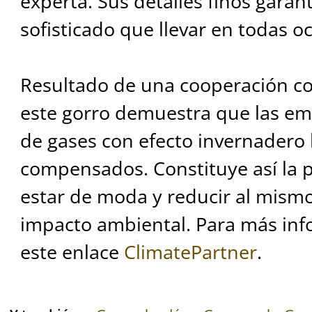
experta. Sus detalles finos garan
sofisticado que llevar en todas o
Resultado de una cooperación co
este gorro demuestra que las em
de gases con efecto invernadero
compensados. Constituye así la 
estar de moda y reducir al mism
impacto ambiental. Para más inf
este enlace
ClimatePartner
.