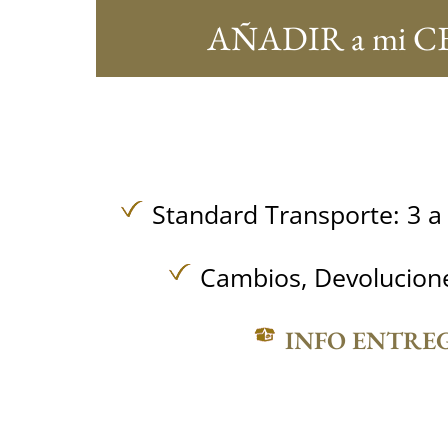
AÑADIR a mi C
Standard Transporte: 3 a 
Cambios, Devolucione
INFO ENTRE