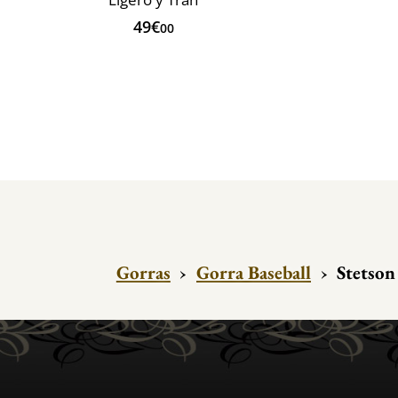
49€
00
Gorras
›
Gorra Baseball
›
Stetson