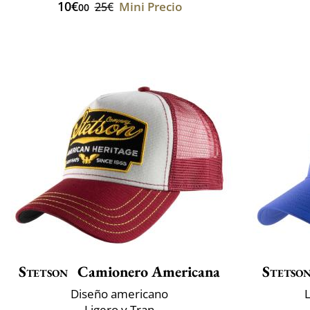
10€
Mini Precio
25€
00
Stetson
Camionero Americana
Stetso
Diseño americano
L
Ligero y Tran