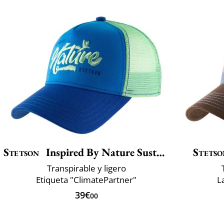
Stetson
Inspired By Nature Sustainable
Stetso
Transpirable y ligero
Etiqueta "ClimatePartner"
L
39€
00