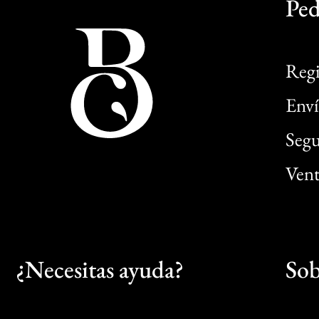
Ped
Regi
Enví
Segu
Vent
¿Necesitas ayuda?
Sob