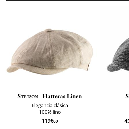
Stetson
Hatteras Linen
S
Elegancia clásica
100% lino
119€
4
00