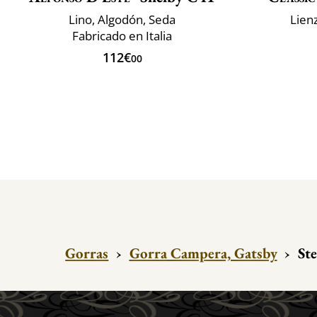
Lino, Algodón, Seda
Lien
Fabricado en Italia
112€
00
Gorras
›
Gorra Campera, Gatsby
›
Ste