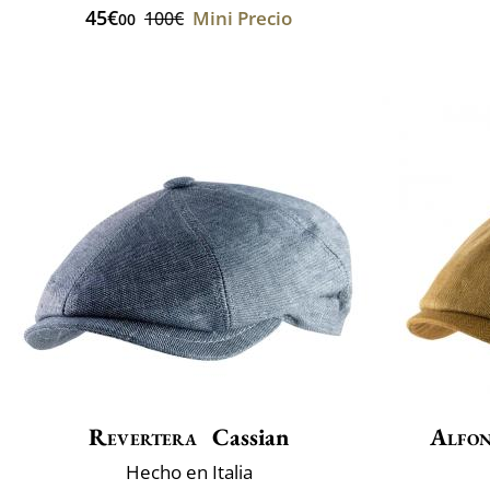
45€
Mini Precio
100€
00
Revertera
Cassian
Alfon
Hecho en Italia