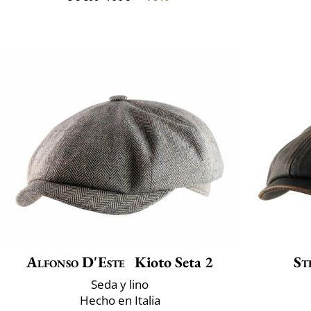
Alfonso D'Este
Kioto Seta 2
St
Seda y lino
Hecho en Italia