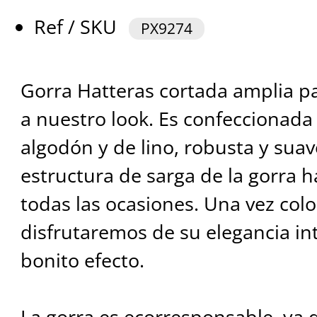
Ref / SKU
PX9274
Gorra Hatteras cortada amplia p
a nuestro look. Es confeccionad
algodón y de lino, robusta y suave
estructura de sarga de la gorra 
todas las ocasiones. Una vez col
disfrutaremos de su elegancia i
bonito efecto.
La gorra es ecorresponsable, ya