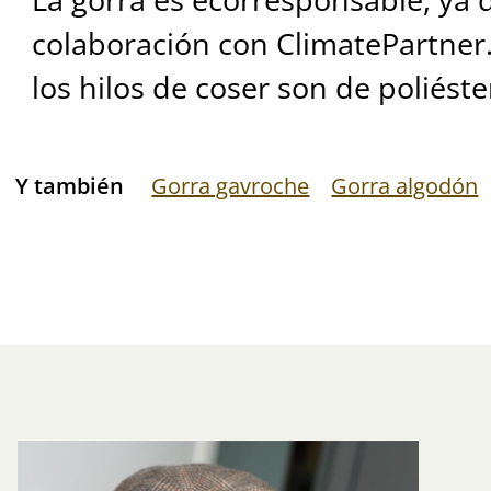
colaboración con ClimatePartner.
los hilos de coser son de poliéste
Y también
Gorra gavroche
Gorra algodón