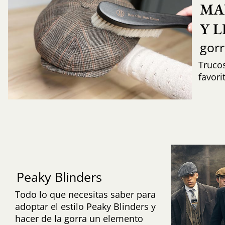
MA
Y 
gor
Trucos
favori
Peaky Blinders
Todo lo que necesitas saber para
adoptar el estilo Peaky Blinders y
hacer de la gorra un elemento