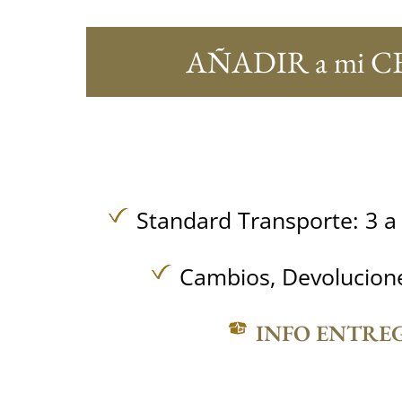
AÑADIR a mi C
Standard Transporte: 3 a 
Cambios, Devolucione
INFO ENTRE