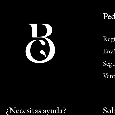
Ped
Regi
Enví
Segu
Vent
¿Necesitas ayuda?
Sob