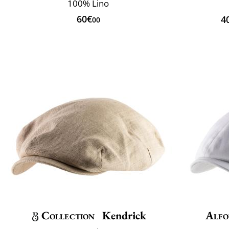
100% Lino
60€
4
00
Collection
Kendrick
Alfo