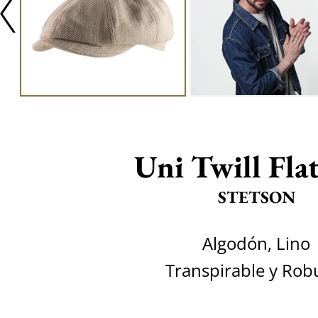
Uni Twill Fla
STETSON
Algodón, Lino
Transpirable y Rob