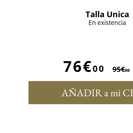
Talla Unica
En existencia
76€
00
95€
00
AÑADIR a mi C