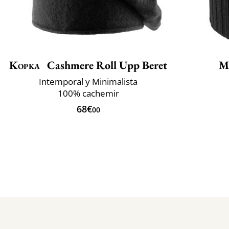
Kopka
Cashmere Roll Upp Beret
M
Intemporal y Minimalista
100% cachemir
68€
00