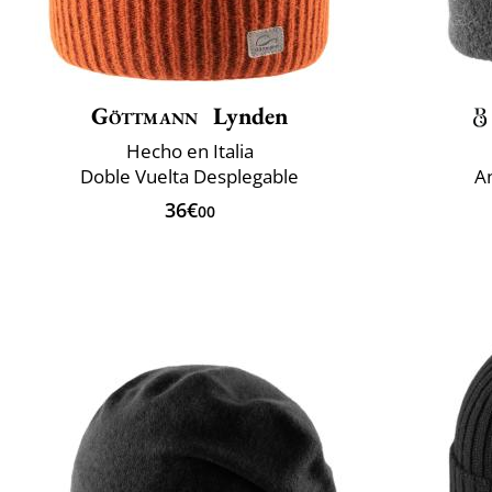
Göttmann
Lynden
Hecho en Italia
Doble Vuelta Desplegable
An
36€
00