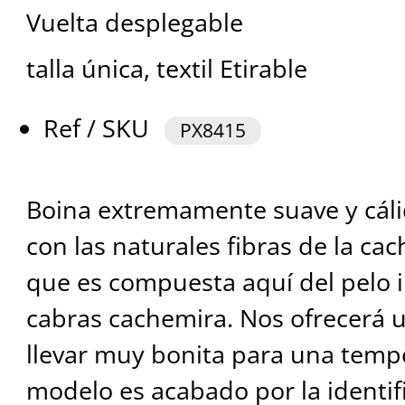
Vuelta desplegable
talla única, textil Etirable
Ref / SKU
PX8415
Boina extremamente suave y cál
con las naturales fibras de la ca
que es compuesta aquí del pelo in
cabras cachemira. Nos ofrecerá 
llevar muy bonita para una tempor
modelo es acabado por la identif