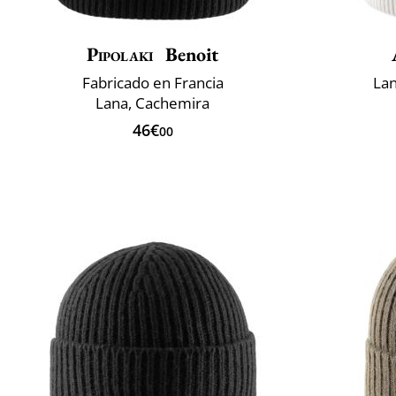
Pipolaki
Benoit
Fabricado en Francia
Lan
Lana, Cachemira
46€
00