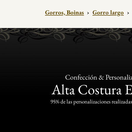
Gorros, Boinas
›
Gorro largo
›
Confección & Personali
Alta Costura 
95% de las personalizaciones realizadas