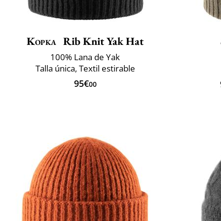
Kopka
Rib Knit Yak Hat
100% Lana de Yak
Talla única, Textil estirable
95€
00