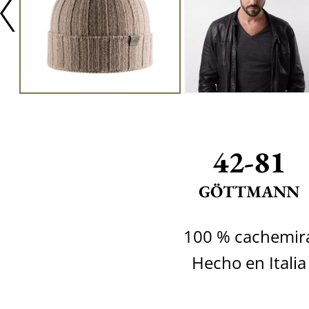
42-81
GÖTTMANN
100 % cachemir
Hecho en Italia