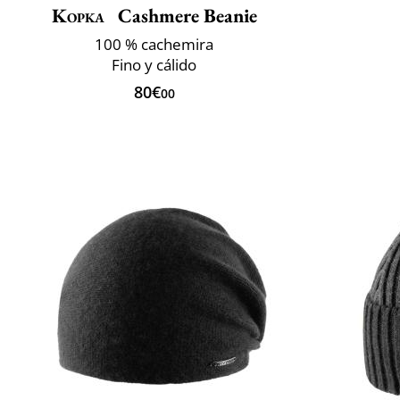
Kopka
Cashmere Beanie
100 % cachemira
Fino y cálido
80€
00