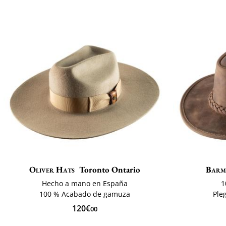
Oliver Hats
Toronto Ontario
Bar
Hecho a mano en España
1
100 % Acabado de gamuza
Ple
120€
00