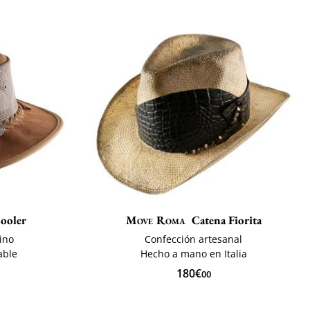
ooler
Move Roma
Catena Fiorita
ino
Confección artesanal
able
Hecho a mano en Italia
180€
00