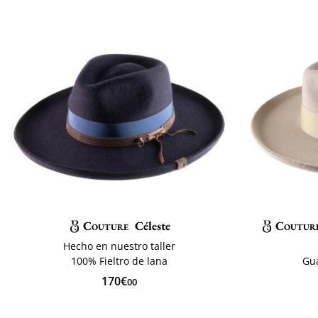
Couture
Céleste
Coutur
Hecho en nuestro taller
100% Fieltro de lana
Gu
170€
00