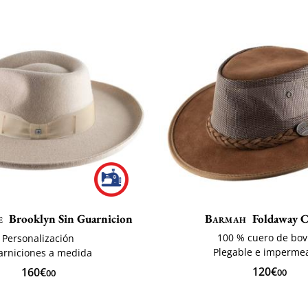
e
Brooklyn Sin Guarnicion
Barmah
Foldaway C
100 % cuero de bov
Personalización
Plegable e imperme
arniciones a medida
120€
160€
00
00