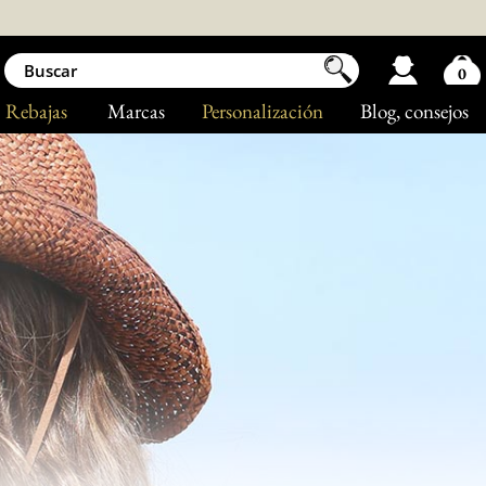
0
Rebajas
Marcas
Personalización
Blog
, consejos