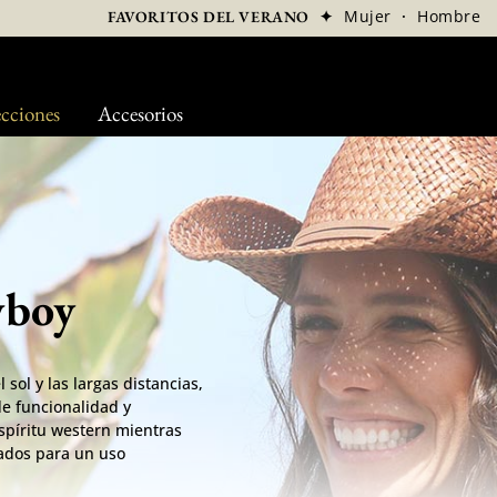
✦
Mujer
·
Hombre
FAVORITOS DEL VERANO
cciones
Accesorios
wboy
sol y las largas distancias,
e funcionalidad y
espíritu western mientras
sados para un uso