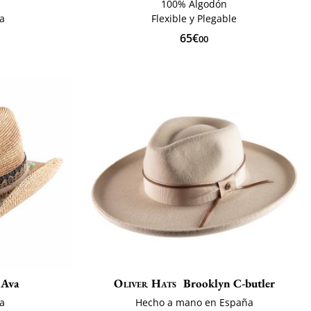
100% Algodón
ia
Flexible y Plegable
65€
00
Ava
Oliver Hats
Brooklyn C-butler
ia
Hecho a mano en España