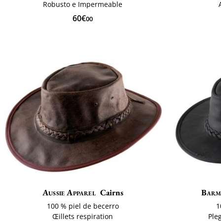
Robusto e Impermeable
60€
00
Aussie Apparel
Cairns
Bar
100 % piel de becerro
1
Œillets respiration
Ple