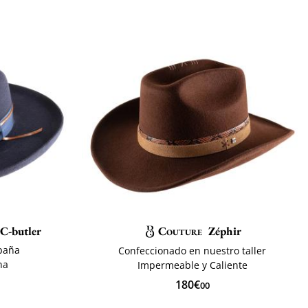
C-butler
Couture
Zéphir
paña
Confeccionado en nuestro taller
na
Impermeable y Caliente
180€
00