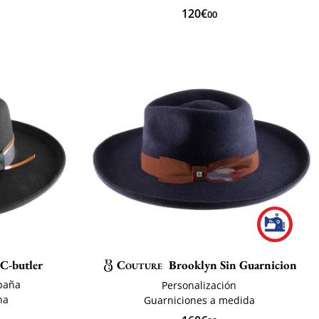
120€
00
C-butler
Couture
Brooklyn Sin Guarnicion
paña
Personalización
na
Guarniciones a medida