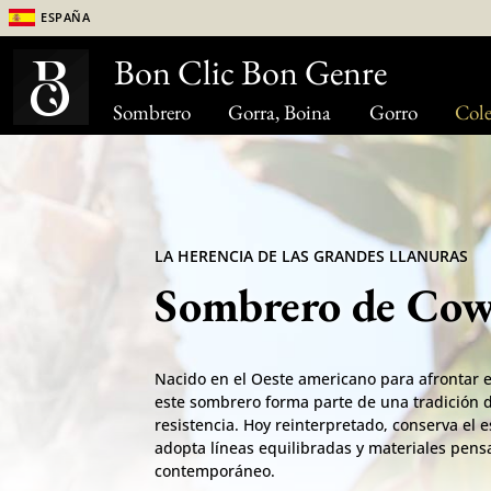
España
Bon Clic Bon Genre
Sombrero
Gorra, Boina
Gorro
Cole
LA HERENCIA DE LAS GRANDES LLANURAS
Sombrero de Co
Nacido en el Oeste americano para afrontar el 
este sombrero forma parte de una tradición d
resistencia. Hoy reinterpretado, conserva el 
adopta líneas equilibradas y materiales pen
contemporáneo.