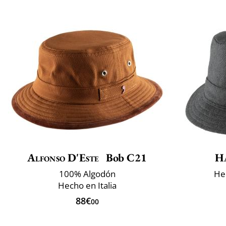
Alfonso D'Este
Bob C21
H
100% Algodón
He
Hecho en Italia
88€
00