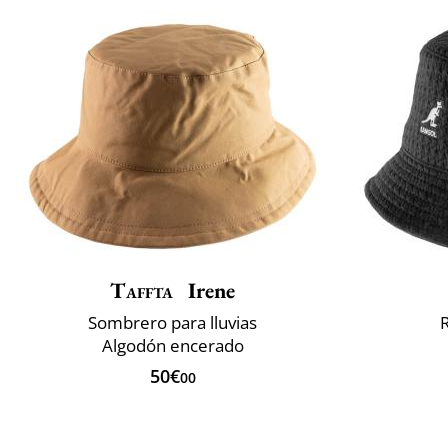
Taffta
Irene
Sombrero para lluvias
Algodón encerado
50€
00