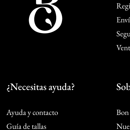
Regi
Enví
Segu
Vent
¿Necesitas ayuda?
Sob
Ayuda y contacto
Bon 
Guía de tallas
Nues