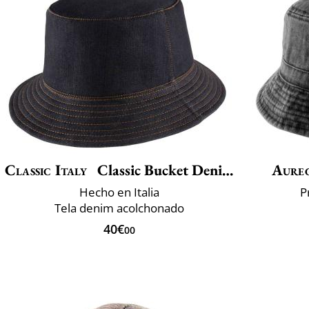
Classic Italy
Classic Bucket Denim Winter
Aure
Hecho en Italia
P
Tela denim acolchonado
40€
00