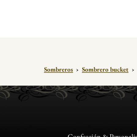
Sombreros
›
Sombrero bucket
›
Confección & Personali