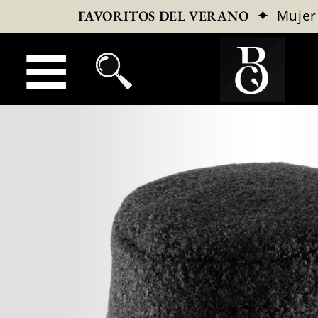
✦
Mujer
FAVORITOS DEL VERANO