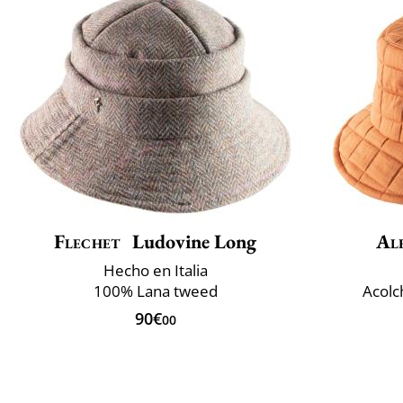
Flechet
Ludovine Long
Al
Hecho en Italia
100% Lana tweed
Acolc
90€
00