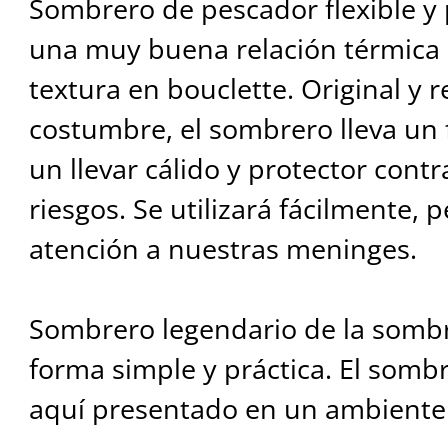
Sombrero de pescador flexible y 
una muy buena relación térmica
textura en bouclette. Original y 
costumbre, el sombrero lleva un 
un llevar cálido y protector contra
riesgos. Se utilizará fácilmente, 
atención a nuestras meninges.
Sombrero legendario de la sombr
forma simple y práctica. El somb
aquí presentado en un ambiente 