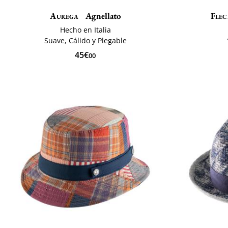
Aurega
Agnellato
Flec
Hecho en Italia
Suave, Cálido y Plegable
45€
00