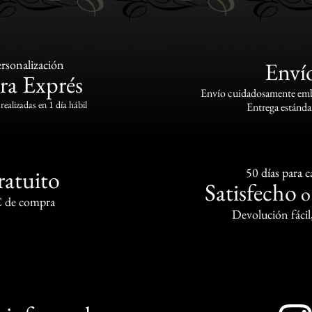
rsonalización
Enví
ra Exprés
Envío cuidadosamente emba
realizadas en 1 día hábil
Entrega estándar
ratuito
50 días para 
Satisfecho
€ de compra
Devolución fácil