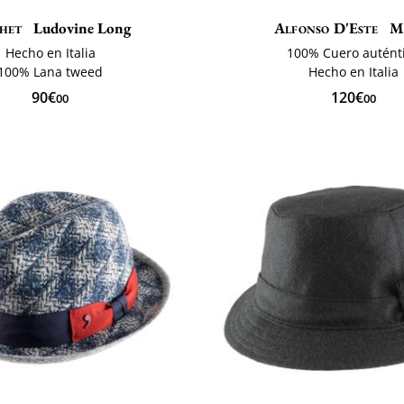
het
Ludovine Long
Alfonso D'Este
M
Hecho en Italia
100% Cuero autént
100% Lana tweed
Hecho en Italia
90€
120€
00
00