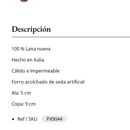
Descripción
100 % Lana nueva
Hecho en Italia
Cálido e Impermeable
Forro acolchado de seda artificial
Ala: 5 cm
Copa: 9 cm
Ref / SKU
PX9044