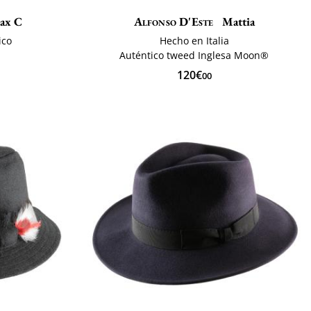
ax C
Alfonso D'Este
Mattia
ico
Hecho en Italia
Auténtico tweed Inglesa Moon®
120€
00