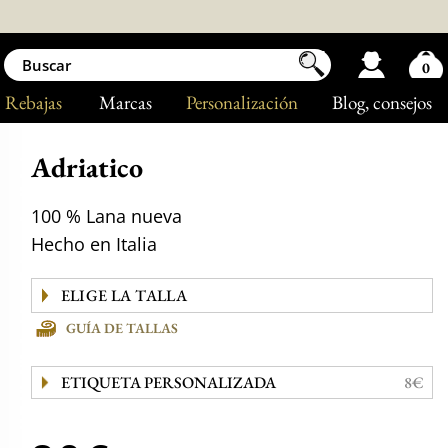
0
Rebajas
Marcas
Personalización
Blog
, consejos
Adriatico
100 % Lana nueva
Hecho en Italia
GUÍA DE TALLAS
ETIQUETA PERSONALIZADA
8€