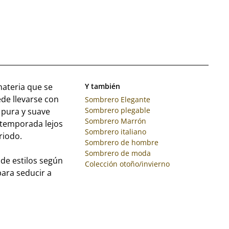
ateria que se
Y también
ede llevarse con
Sombrero Elegante
Sombrero plegable
a pura y suave
Sombrero Marrón
 temporada lejos
Sombrero italiano
riodo.
Sombrero de hombre
Sombrero de moda
de estilos según
Colección otoño/invierno
para seducir a