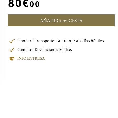
80€
00
AÑADIR a mi CESTA
Standard Transporte:
Gratuito,
3 a 7 días hábiles
Cambios, Devoluciones 50 días
INFO ENTREGA