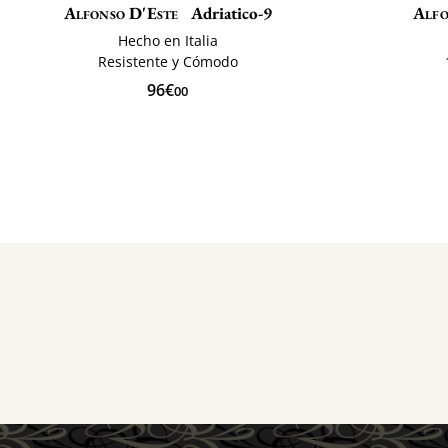
Alfonso D'Este
Adriatico-9
Alfo
Hecho en Italia
Resistente y Cómodo
96€
00