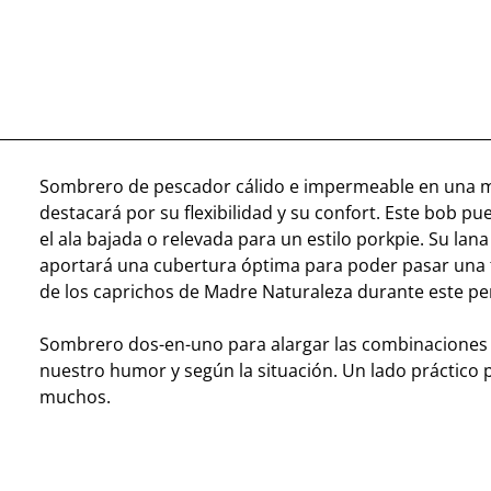
Sombrero de pescador cálido e impermeable en una m
destacará por su flexibilidad y su confort. Este bob pu
el ala bajada o relevada para un estilo porkpie. Su lan
aportará una cubertura óptima para poder pasar una
de los caprichos de Madre Naturaleza durante este pe
Sombrero dos-en-uno para alargar las combinaciones 
nuestro humor y según la situación. Un lado práctico 
muchos.