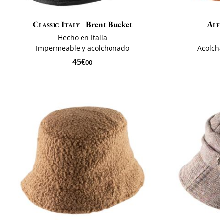
Classic Italy
Brent Bucket
Alf
Hecho en Italia
Impermeable y acolchonado
Acolch
45€
00