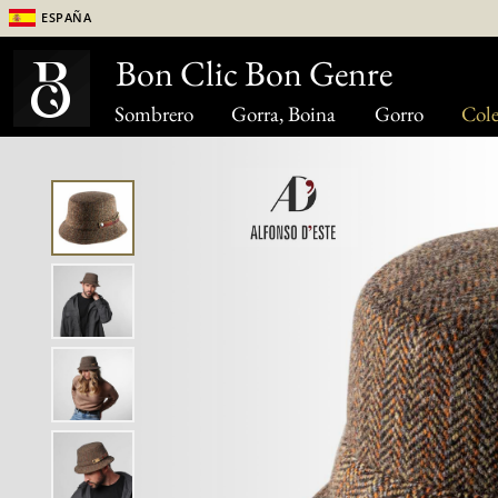
España
Bon Clic Bon Genre
Sombrero
Gorra, Boina
Gorro
Cole