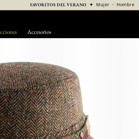
✦
Mujer
·
Hombre
FAVORITOS DEL VERANO
cciones
Accesorios