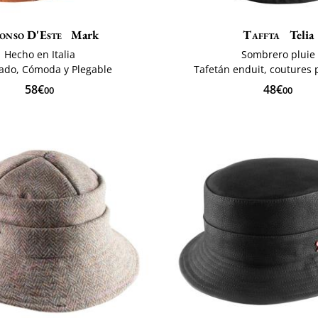
onso D'Este
Mark
Taffta
Telia
Hecho en Italia
Sombrero pluie
ado, Cómoda y Plegable
Tafetán enduit, coutures 
58€
48€
00
00