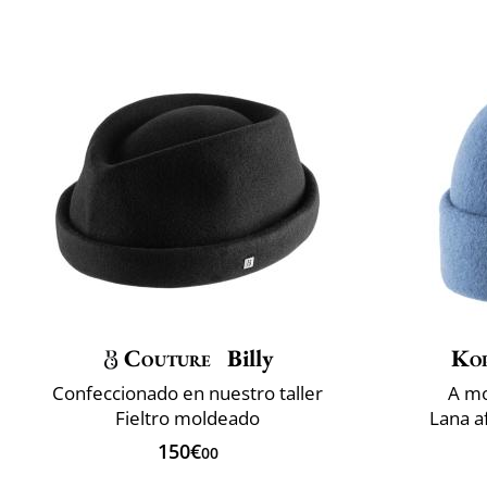
Couture
Billy
Ko
Confeccionado en nuestro taller
A mo
Fieltro moldeado
Lana a
150€
00