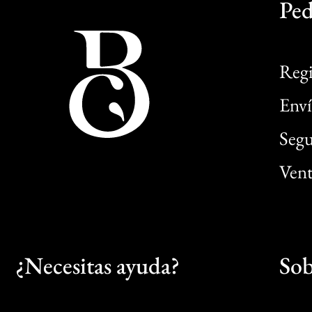
Ped
Regi
Enví
Segu
Vent
¿Necesitas ayuda?
Sob