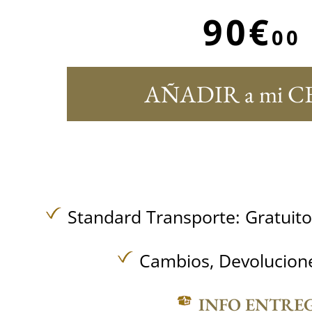
90€
00
AÑADIR a mi C
Standard Transporte:
Gratuit
Cambios, Devolucione
INFO ENTRE