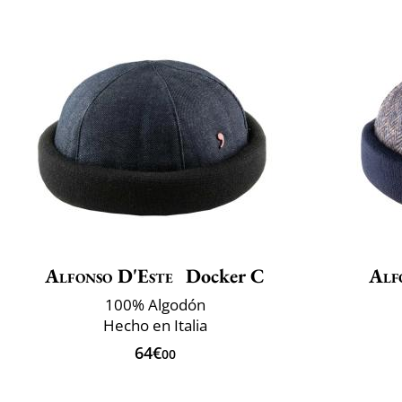
Alfonso D'Este
Docker C
Alf
100% Algodón
Hecho en Italia
64€
00