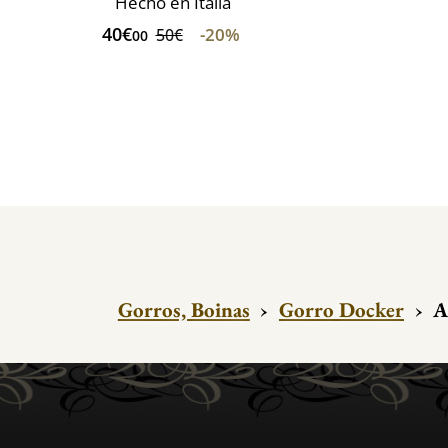
Hecho en Italia
40€
-20%
50€
00
Gorros, Boinas
›
Gorro Docker
›
A