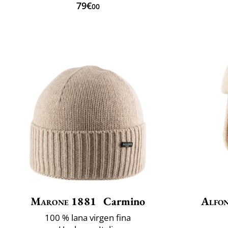
79€
00
Marone 1881
Carmino
Alfon
100 % lana virgen fina