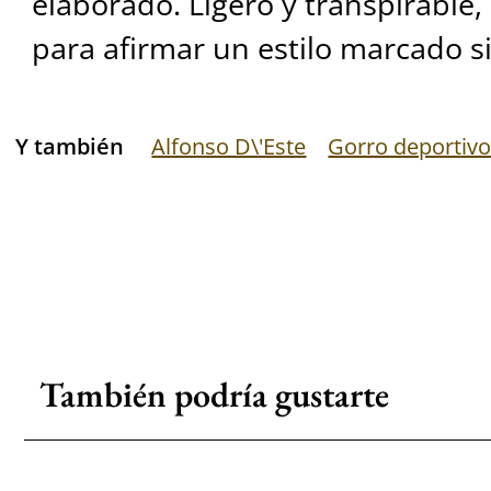
elaborado. Ligero y transpirable, 
para afirmar un estilo marcado s
Y también
Alfonso D\'Este
Gorro deportiv
También podría gustarte