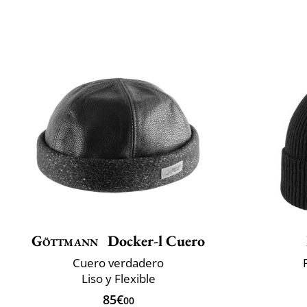
Göttmann
Docker-l Cuero
Cuero verdadero
Liso y Flexible
85€
00