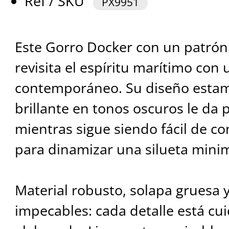
Ref / SKU
PX9951
Este Gorro Docker con un patrón
revisita el espíritu marítimo con
contemporáneo. Su diseño estam
brillante en tonos oscuros le da
mientras sigue siendo fácil de c
para dinamizar una silueta minim
Material robusto, solapa gruesa 
impecables: cada detalle está c