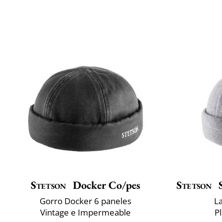
Stetson
Docker Co/pes
Stetson
S
Gorro Docker 6 paneles
L
Vintage e Impermeable
P