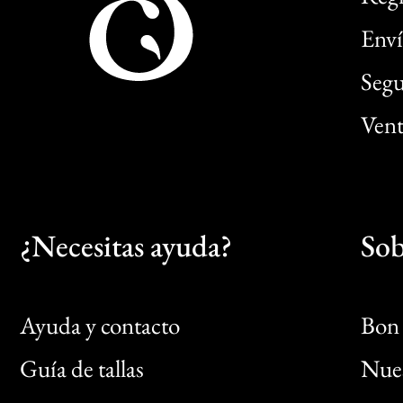
Enví
Segu
Vent
¿Necesitas ayuda?
Sob
Ayuda y contacto
Bon 
Guía de tallas
Nues