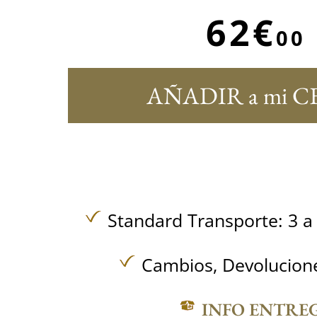
62€
00
AÑADIR a mi C
Standard Transporte: 3 a 
Cambios, Devolucione
INFO ENTRE