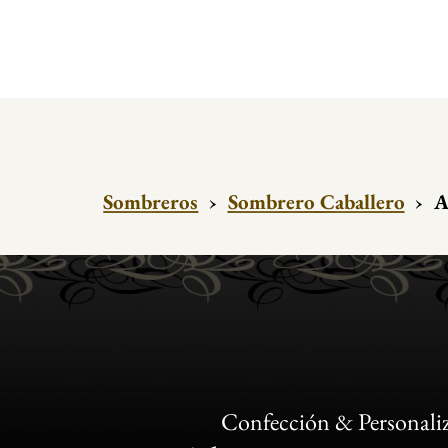
Sombreros
›
Sombrero Caballero
›
A
Confección & Personali