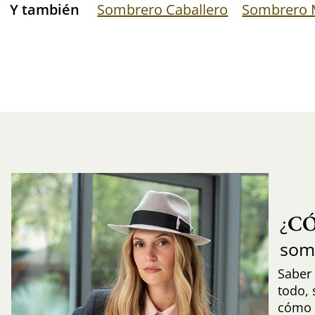
Y también
Sombrero Caballero
Sombrero 
C
¿
som
Saber 
todo,
cómo i