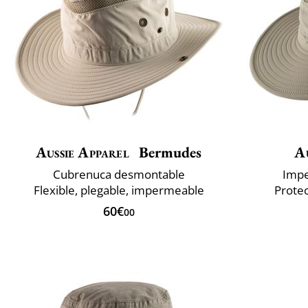
Aussie Apparel
Bermudes
A
Cubrenuca desmontable
Impe
Flexible, plegable, impermeable
Prote
60€
00