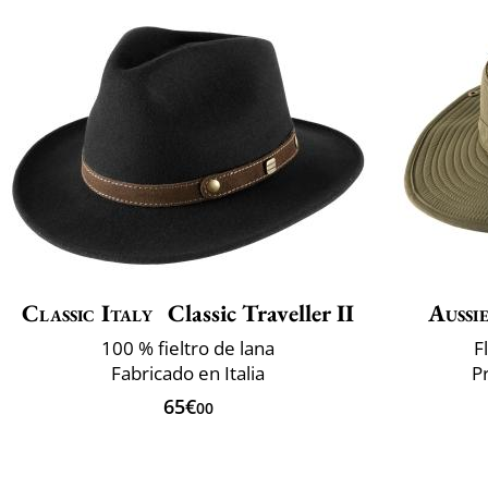
Classic Italy
Classic Traveller II
Aussi
100 % fieltro de lana
F
Fabricado en Italia
P
65€
00