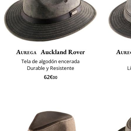
Aurega
Auckland Rover
Aure
Tela de algodón encerada
Durable y Resistente
L
62€
00