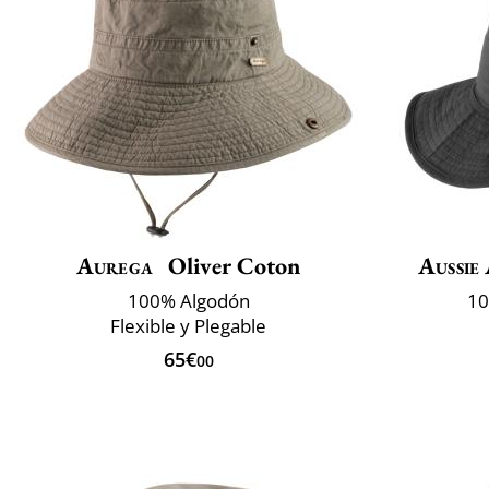
Aurega
Oliver Coton
Aussie
100% Algodón
10
Flexible y Plegable
65€
00