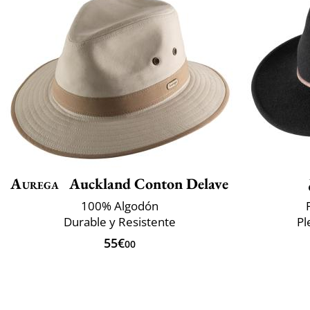
Aurega
Auckland Conton Delave
100% Algodón
Durable y Resistente
Pl
55€
00