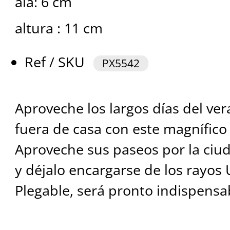
ala: 6 cm
altura : 11 cm
Ref / SKU
PX5542
Aproveche los largos días del ve
fuera de casa con este magnífico
Aproveche sus paseos por la ciu
y déjalo encargarse de los rayos UV
Plegable, será pronto indispensa