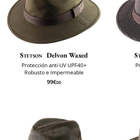
Stetson
Delvon Waxed
S
Protección anti-UV UPF40+
P
Robusto e Impermeable
99€
00