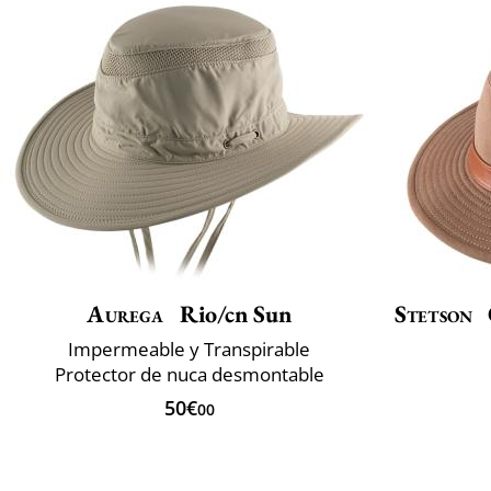
Aurega
Rio/cn Sun
Stetson
Impermeable y Transpirable
Protector de nuca desmontable
50€
00