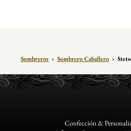
Sombreros
›
Sombrero Caballero
›
Stet
Confección & Personali