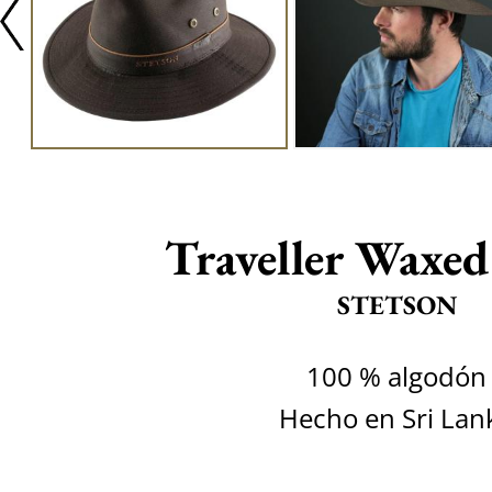
Traveller Waxe
STETSON
100 % algodón
Hecho en Sri Lan