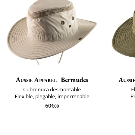
Aussie Apparel
Bermudes
Aussi
Cubrenuca desmontable
F
Flexible, plegable, impermeable
P
60€
00