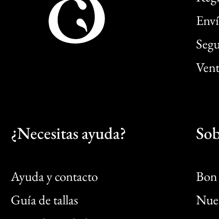
Enví
Segu
Vent
¿Necesitas ayuda?
Sob
Ayuda y contacto
Bon 
Guía de tallas
Nues