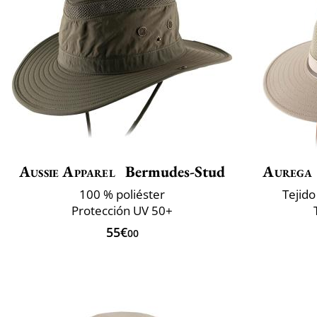
Aussie Apparel
Bermudes-Stud
Aurega
100 % poliéster
Tejido
Protección UV 50+
55€
00