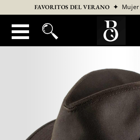
✦
Mujer
FAVORITOS DEL VERANO