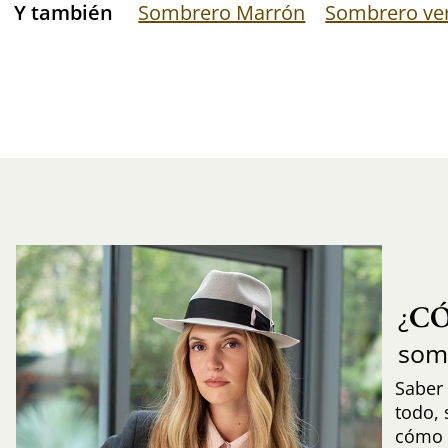
Y también
Sombrero Marrón
Sombrero ve
C
¿
som
Saber 
todo,
cómo i