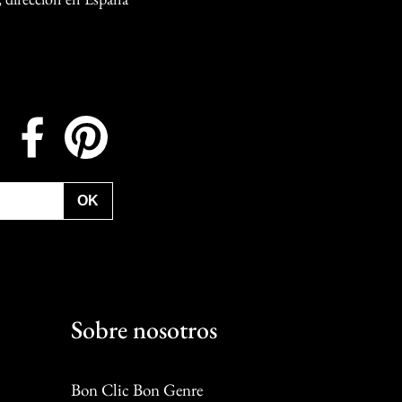
Instagram
Facebook
Pinterest
OK
Sobre nosotros
Bon Clic Bon Genre