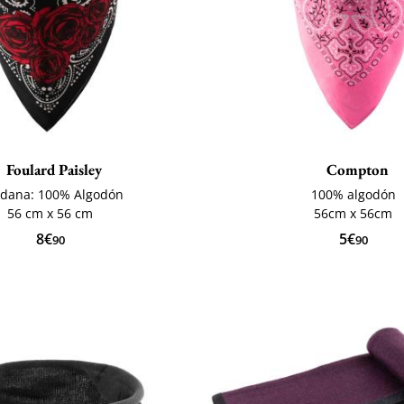
Foulard Paisley
Compton
dana: 100% Algodón
100% algodón
56 cm x 56 cm
56cm x 56cm
8€
5€
90
90