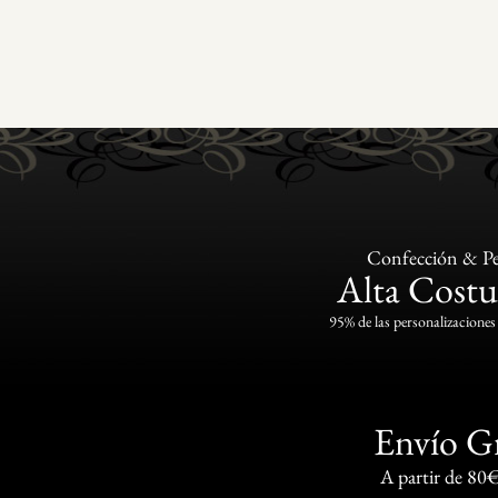
Confección & Pe
Alta Costu
95% de las personalizaciones 
Envío G
A partir de 80