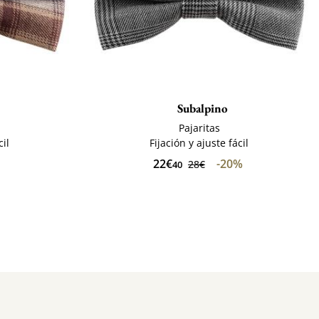
Subalpino
Pajaritas
cil
Fijación y ajuste fácil
22€
-20%
28€
40