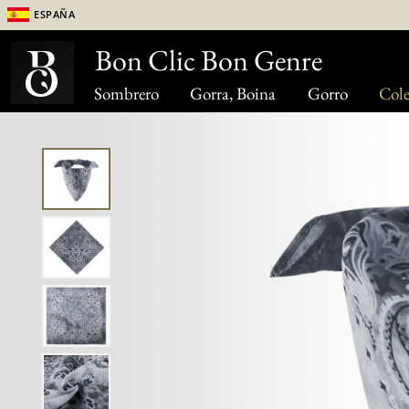
España
Bon Clic Bon Genre
Sombrero
Gorra, Boina
Gorro
Cole