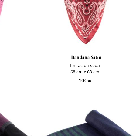
Bandana Satin
Imitación seda
68 cm x 68 cm
10€
90