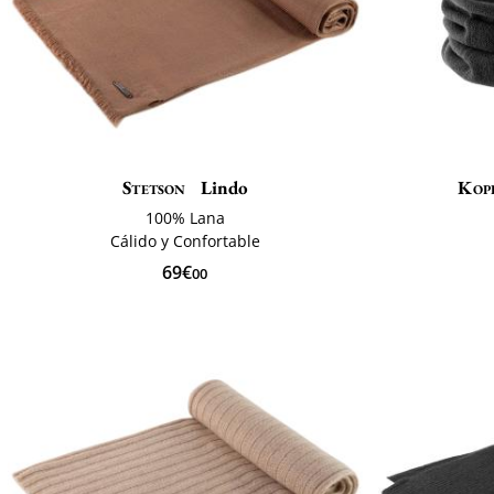
Stetson
Lindo
Kop
100% Lana
Cálido y Confortable
69€
00