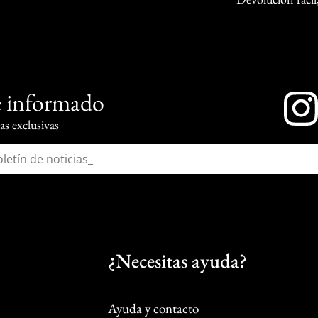
 informado
s exclusivas
¿Necesitas ayuda?
Ayuda y contacto