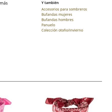
 más
Y también
Accesorios para sombreros
Bufandas mujeres
Bufandas hombres
Panuelo
Colección otoño/invierno