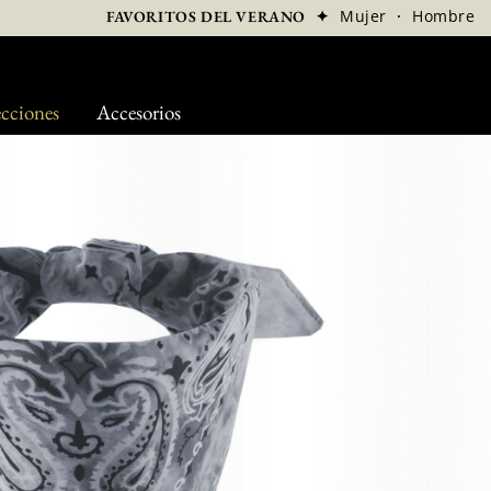
✦
Mujer
·
Hombre
FAVORITOS DEL VERANO
cciones
Accesorios