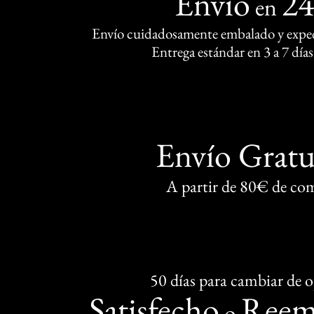
Envío
2
en
Envío cuidadosamente embalado y exped
Entrega estándar en 3 a 7 días
Envío Gratu
A partir de 80€ de co
50 días para cambiar de 
Satisfecho
Reem
o