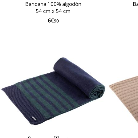
Bandana 100% algodón
B
54 cm x 54 cm
6€
90