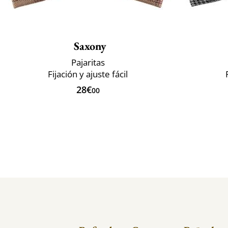
Saxony
Pajaritas
Fijación y ajuste fácil
28€
00