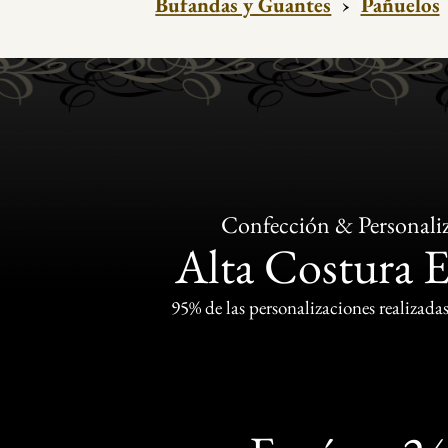
Bufandas y Guantes
›
Pañuelos
Confección & Personali
Alta Costura 
95% de las personalizaciones realizadas