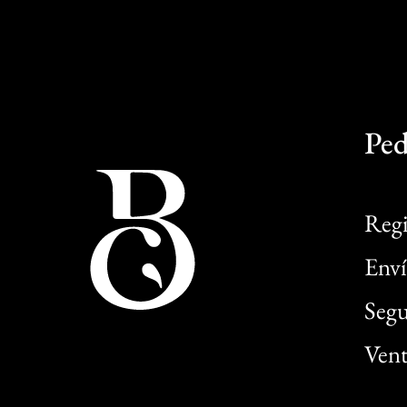
Ped
Regi
Enví
Segu
Vent