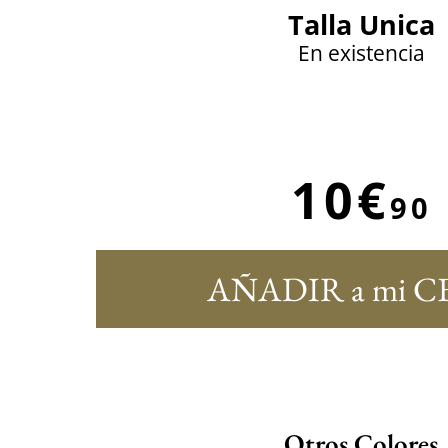
Talla Unica
En existencia
10€
90
AÑADIR a mi C
Otros Colores