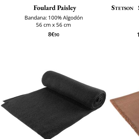
Foulard Paisley
Stetson
Bandana: 100% Algodón
56 cm x 56 cm
8€
90