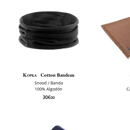
Kopka
Cotton Bandeau
Snood / Banda
100% Algodón
C
30€
00