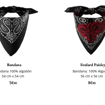
Bandana
Foulard Paisle
ndana 100% algodón
Bandana: 100% Alg
54 cm x 54 cm
56 cm x 56 cm
5€
8€
90
90