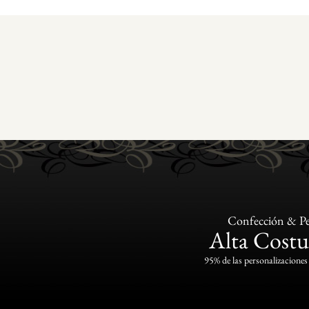
Confección & Pe
Alta Costu
95% de las personalizaciones 