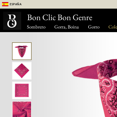
España
Bon Clic Bon Genre
Sombrero
Gorra, Boina
Gorro
Cole