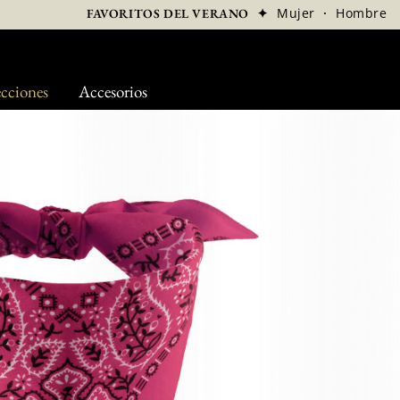
✦
Mujer
·
Hombre
FAVORITOS DEL VERANO
cciones
Accesorios