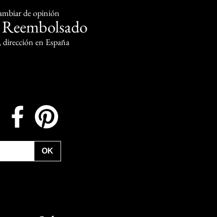
cambiar de opinión
Reembolsado
o
, dirección en España
Instagram
Facebook
Pinterest
OK