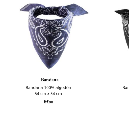
Bandana
Bandana 100% algodón
Ba
54 cm x 54 cm
6€
90