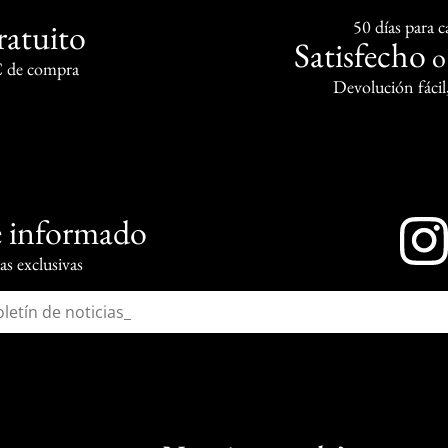
ratuito
50 días para 
Satisfecho
€ de compra
Devolución fácil
 informado
s exclusivas