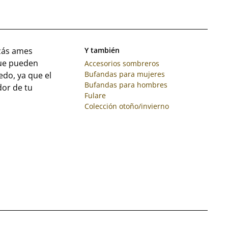
izás ames
Y también
que pueden
Accesorios sombreros
Bufandas para mujeres
edo, ya que el
Bufandas para hombres
dor de tu
Fulare
Colección otoño/invierno