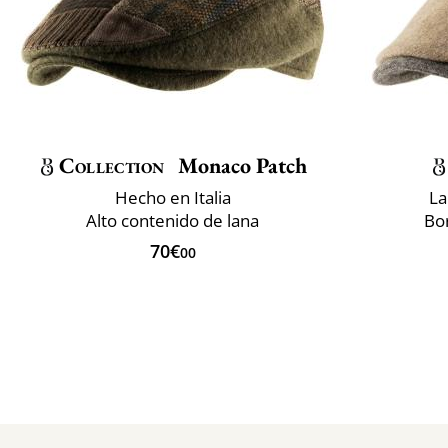
Collection
Monaco Patch
Hecho en Italia
La
Alto contenido de lana
Bo
70€
00