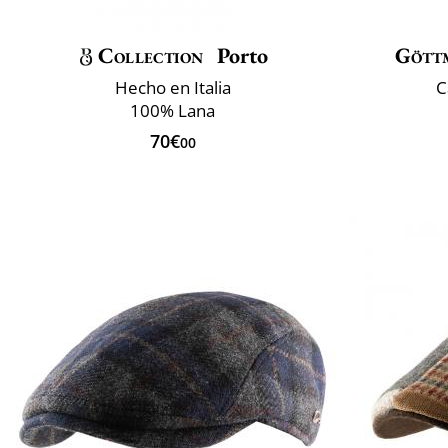
Collection
Porto
Gött
Hecho en Italia
C
100% Lana
70€
00