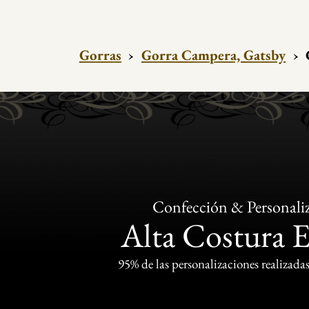
Gorras
›
Gorra Campera, Gatsby
›
Confección & Personali
Alta Costura 
95% de las personalizaciones realizadas