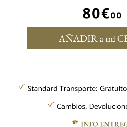
80€
00
AÑADIR a mi C
Standard Transporte:
Gratuit
Cambios, Devolucione
INFO ENTRE