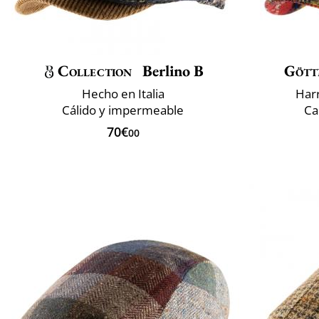
Collection
Berlino B
Gött
Hecho en Italia
Har
Cálido y impermeable
Ca
70€
00