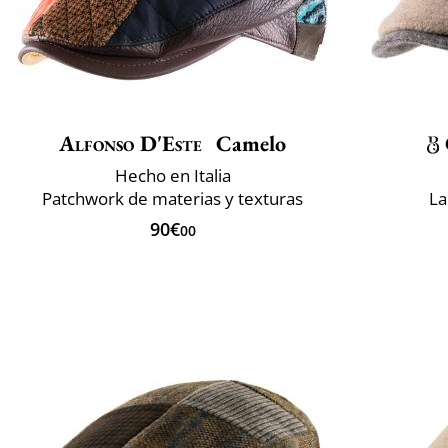
Alfonso D'Este
Camelo
Hecho en Italia
Patchwork de materias y texturas
La
90€
00