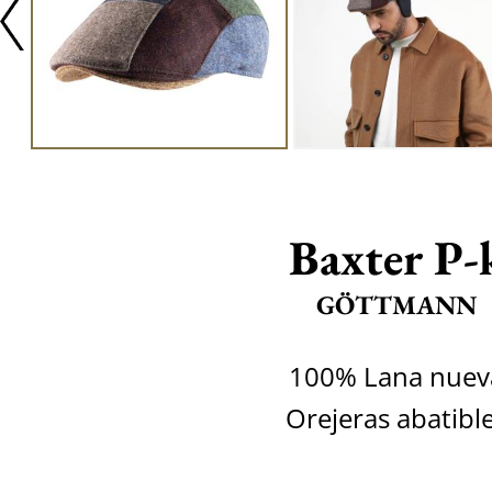
Baxter P-
GÖTTMANN
100% Lana nuev
Orejeras abatibl